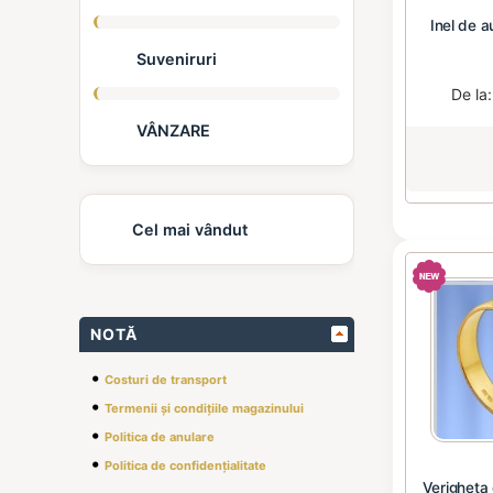
Inel de au
Suveniruri
De la
VÂNZARE
Cel mai vândut
NOTĂ
•
Costuri de transport
•
Termenii și condițiile magazinului
•
Politica de anulare
•
Politica de confidențialitate
Verigheta 