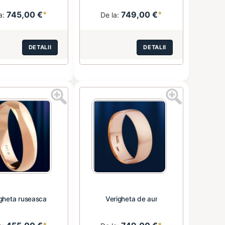
745,00 €
*
749,00 €
*
a:
De la:
DETALII
DETALII
gheta ruseasca
Verigheta de aur