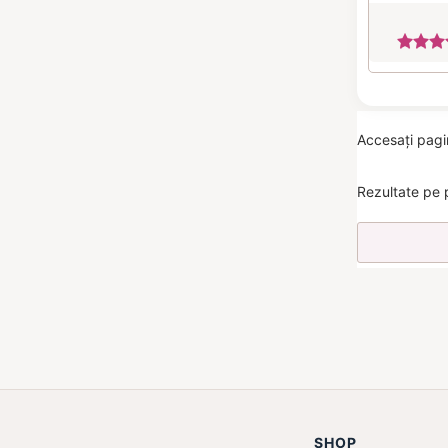
Accesați pag
Rezultate pe 
SHOP