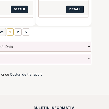
DETALII
DETALII
n2
1
2
>
s orice
Costuri de transport
BULETIN INFORMATIV