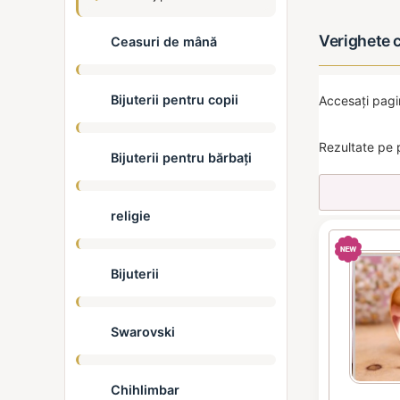
Verighete 
Ceasuri de mână
Bijuterii pentru copii
Accesați pag
Rezultate pe 
Bijuterii pentru bărbați
religie
Bijuterii
Swarovski
Chihlimbar