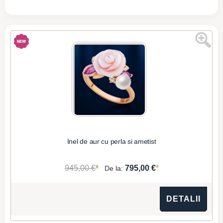
Inel de aur cu perla si ametist
*
*
945,00 €
795,00 €
De la:
DETALII