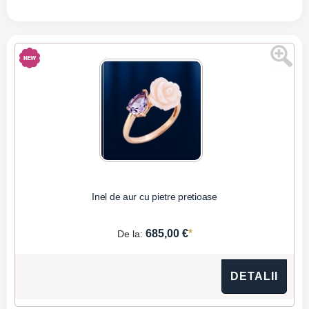
Inel de aur cu pietre pretioase
*
685,00 €
De la:
DETALII