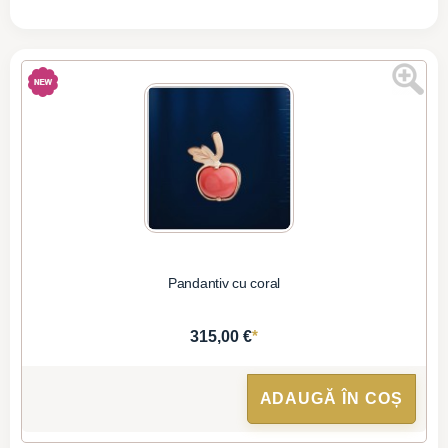
Pandantiv cu coral
*
315,00 €
ADAUGĂ ÎN COȘ