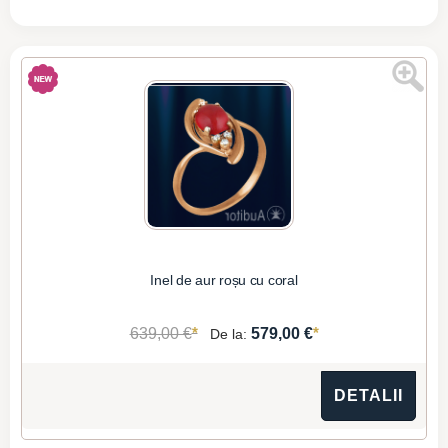
Inel de aur roșu cu coral
*
*
639,00 €
579,00 €
De la:
DETALII