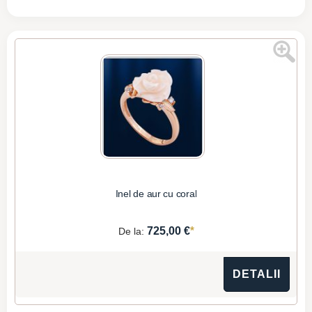
Inel de aur cu coral
*
725,00 €
De la:
DETALII