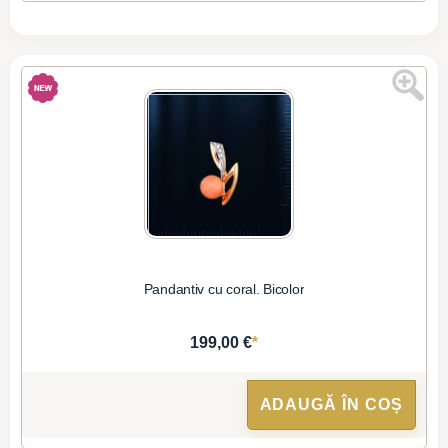
Pandantiv cu coral. Bicolor
*
199,00 €
ADAUGĂ ÎN COȘ