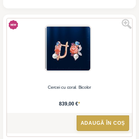
Cercei cu coral. Bicolor
*
839,00 €
ADAUGĂ ÎN COȘ