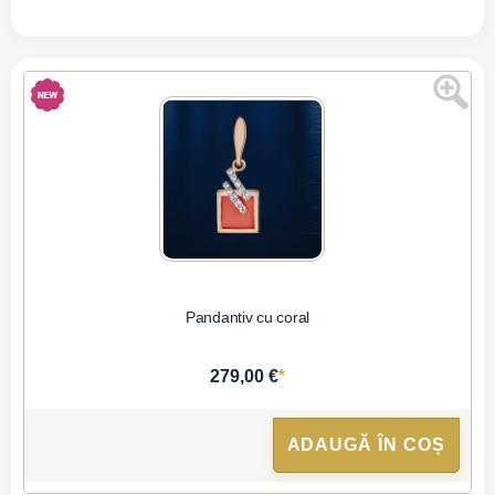
Pandantiv cu coral
*
279,00 €
ADAUGĂ ÎN COȘ