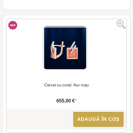
Cercei cu coral. Aur roșu
*
655,00 €
ADAUGĂ ÎN COȘ