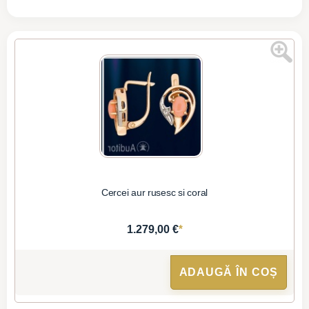
Cercei aur rusesc si coral
*
1.279,00 €
ADAUGĂ ÎN COȘ