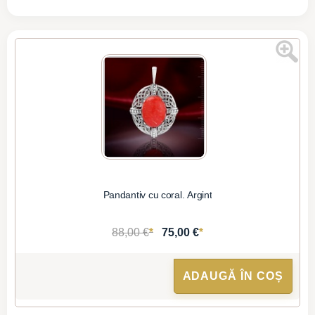
Pandantiv cu coral. Argint
*
*
88,00 €
75,00 €
ADAUGĂ ÎN COȘ