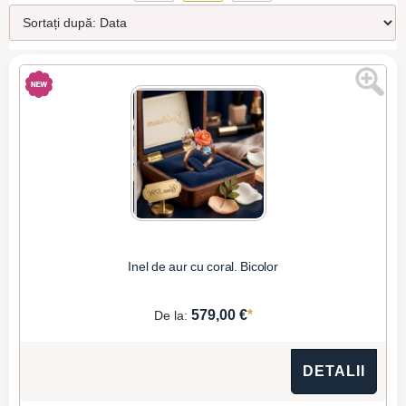
Inel de aur cu coral. Bicolor
*
579,00 €
De la:
DETALII