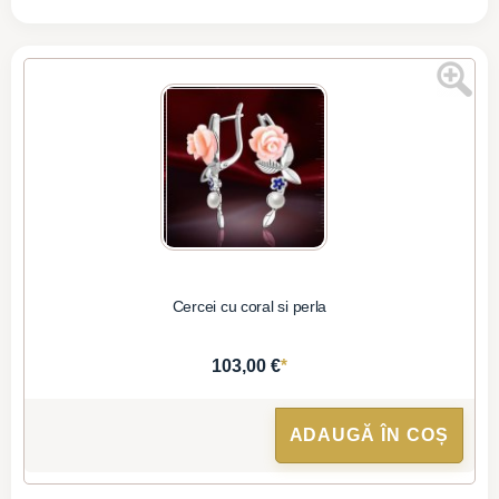
Cercei cu coral si perla
*
103,00 €
ADAUGĂ ÎN COȘ