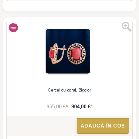
Cercei cu coral. Bicolor
*
*
965,00 €
904,00 €
ADAUGĂ ÎN COȘ