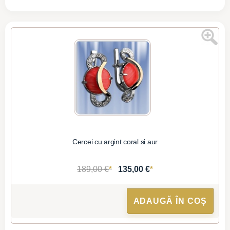
Cercei cu argint coral si aur
*
*
189,00 €
135,00 €
ADAUGĂ ÎN COȘ