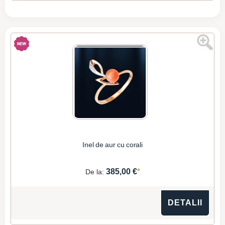
Inel de aur cu corali
*
385,00 €
De la:
DETALII