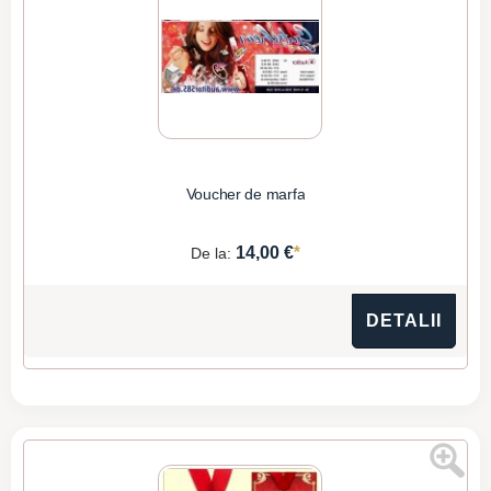
Voucher de marfa
*
14,00 €
De la:
DETALII