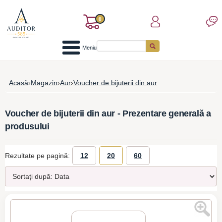
0
Meniu
Acasă
›
Magazin
›
Aur
›
Voucher de bijuterii din aur
Voucher de bijuterii din aur - Prezentare generală a
produsului
Rezultate pe pagină:
12
20
60