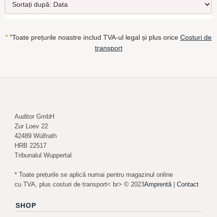
*
"Toate prețurile noastre includ TVA-ul legal și plus orice
Costuri de
transport
Auditor GmbH
Zur Loev 22
42489 Wülfrath
HRB 22517
Tribunalul Wuppertal
* Toate prețurile se aplică numai pentru magazinul online
cu TVA, plus costuri de transport< br> © 2023
Amprentă
|
Contact
SHOP