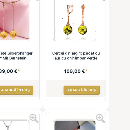
ete Silberohänger
Cercei din argint placat cu
º Mit Bernstein
aur cu chihlimbar verde
89,00 €
*
109,00 €
*
ADAUGĂ ÎN COȘ
ADAUGĂ ÎN COȘ