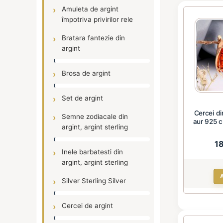
Amuleta de argint
împotriva privirilor rele
Bratara fantezie din
argint
Brosa de argint
Set de argint
Cercei di
Semne zodiacale din
aur 925 c
argint, argint sterling
1
Inele barbatesti din
argint, argint sterling
Silver Sterling Silver
Cercei de argint