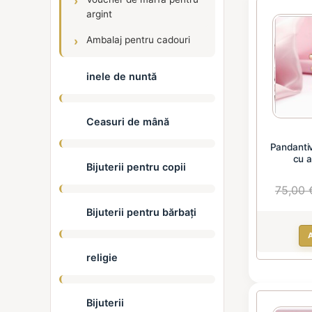
argint
Ambalaj pentru cadouri
inele de nuntă
Ceasuri de mână
Pandantiv
cu a
Bijuterii pentru copii
75,00 
Bijuterii pentru bărbați
religie
Bijuterii