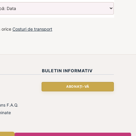
s orice
Costuri de transport
BULETIN INFORMATIV
ns F.A.Q.
inate