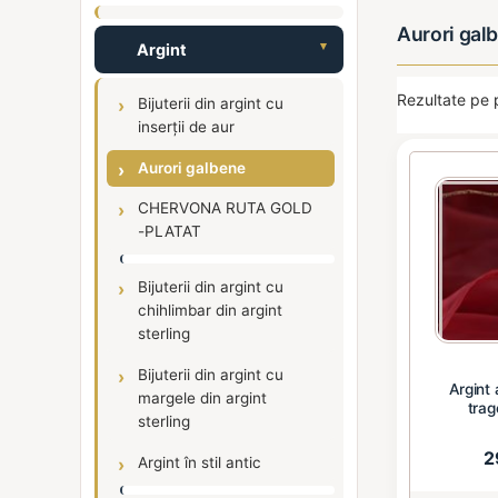
Aurori gal
Argint
Rezultate pe 
Bijuterii din argint cu
inserții de aur
Aurori galbene
CHERVONA RUTA GOLD
-PLATAT
Bijuterii din argint cu
chihlimbar din argint
sterling
Bijuterii din argint cu
Argint 
margele din argint
trag
sterling
2
Argint în stil antic