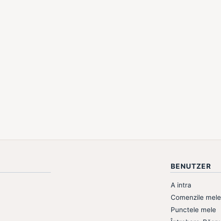
BENUTZER
A intra
Comenzile mele
Punctele mele