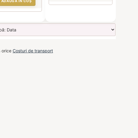
ADAUGĂ ÎN COȘ
s orice
Costuri de transport