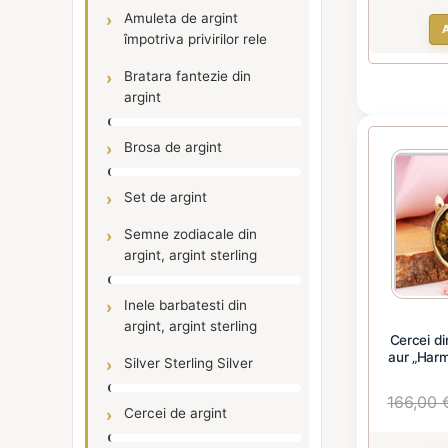
Amuleta de argint
împotriva privirilor rele
Bratara fantezie din
argint
Brosa de argint
Set de argint
Semne zodiacale din
argint, argint sterling
Inele barbatesti din
argint, argint sterling
Cercei di
aur „Harm
Silver Sterling Silver
166,00 
Cercei de argint