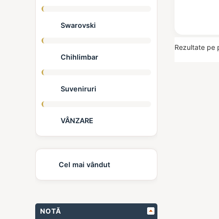
Swarovski
Rezultate pe 
Chihlimbar
Suveniruri
VÂNZARE
Cel mai vândut
NOTĂ