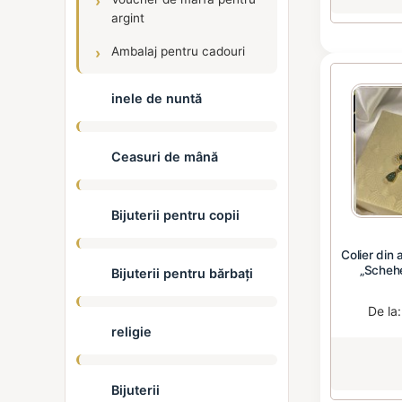
argint
Ambalaj pentru cadouri
inele de nuntă
Ceasuri de mână
Bijuterii pentru copii
Colier din 
„Schehe
Bijuterii pentru bărbați
De la
religie
Bijuterii