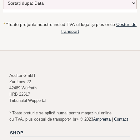
*
"Toate prețurile noastre includ TVA-ul legal și plus orice
Costuri de
transport
Auditor GmbH
Zur Loev 22
42489 Wülfrath
HRB 22517
Tribunalul Wuppertal
* Toate prețurile se aplică numai pentru magazinul online
cu TVA, plus costuri de transport< br> © 2023
Amprentă
|
Contact
SHOP