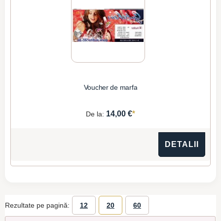
Voucher de marfa
*
14,00 €
De la:
DETALII
Rezultate pe pagină:
12
20
60