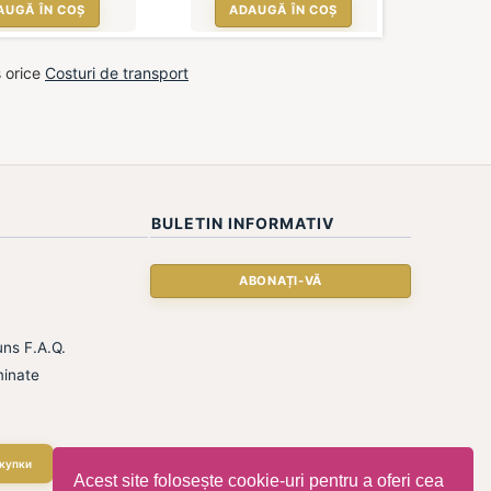
AUGĂ ÎN COȘ
ADAUGĂ ÎN COȘ
s orice
Costuri de transport
BULETIN INFORMATIV
ns F.A.Q.
inate
купки
Acest site folosește cookie-uri pentru a oferi cea