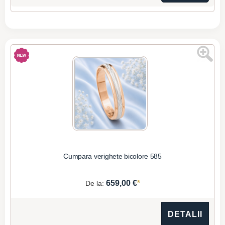
Cumpara verighete bicolore 585
*
659,00 €
De la:
DETALII