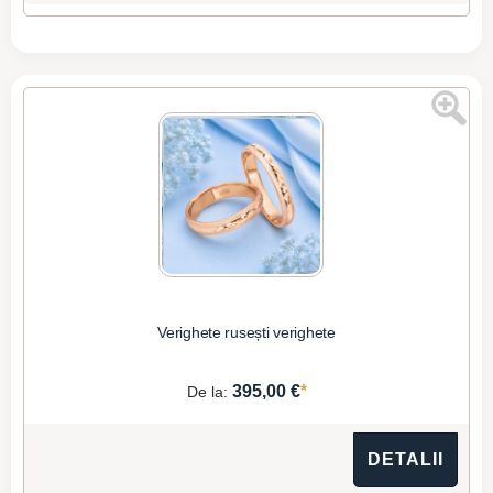
Verighete rusești verighete
*
395,00 €
De la:
DETALII