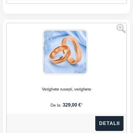
Verighete rusești, verighete
*
329,00 €
De la:
DETALII