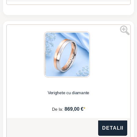
Verighete cu diamante
*
869,00 €
De la:
DETALII