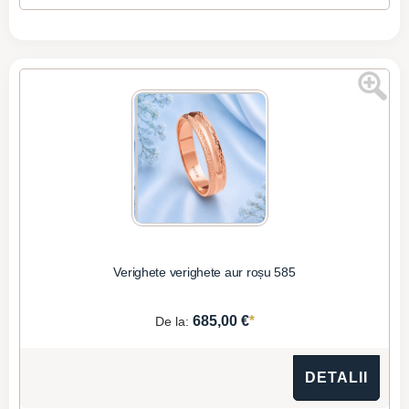
Verighete verighete aur roșu 585
*
685,00 €
De la:
DETALII