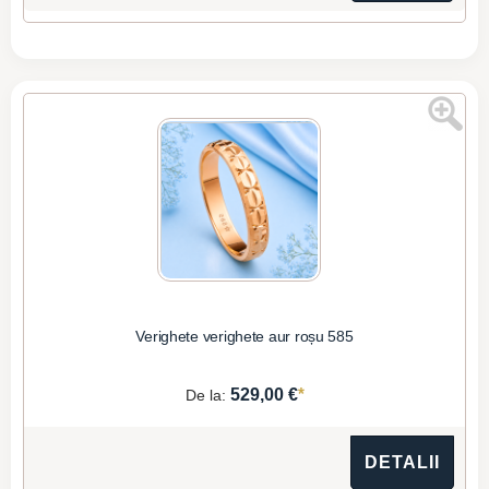
Verighete verighete aur roșu 585
*
529,00 €
De la:
DETALII