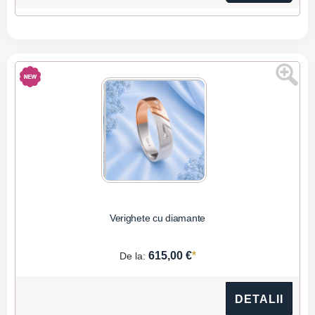
Verighete cu diamante
*
615,00 €
De la:
DETALII