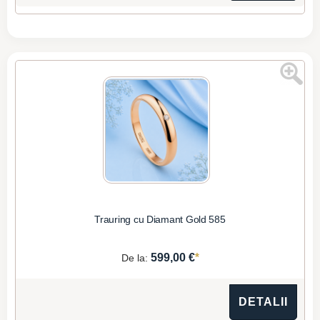
Trauring cu Diamant Gold 585
*
599,00 €
De la:
DETALII