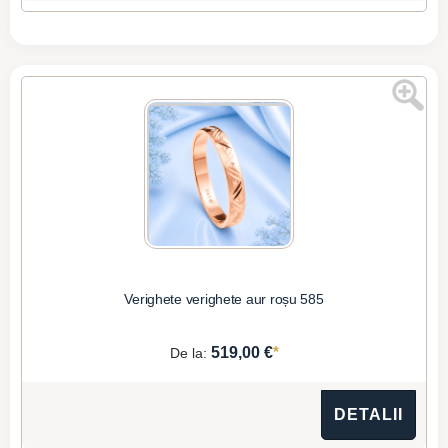
Verighete verighete aur roșu 585
*
519,00 €
De la:
DETALII