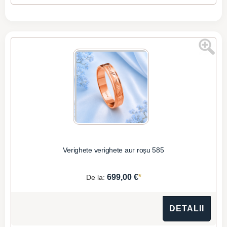
Verighete verighete aur roșu 585
*
699,00 €
De la:
DETALII