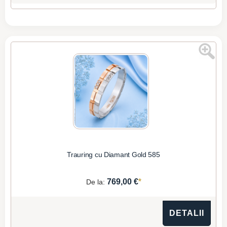
Trauring cu Diamant Gold 585
*
769,00 €
De la:
DETALII