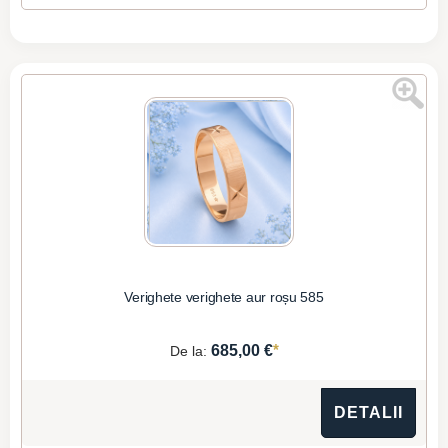
Verighete verighete aur roșu 585
*
685,00 €
De la:
DETALII