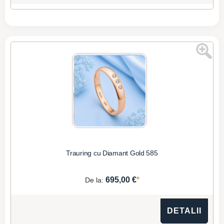
Trauring cu Diamant Gold 585
*
695,00 €
De la:
DETALII