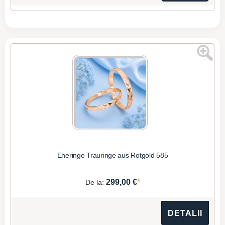
Eheringe Trauringe aus Rotgold 585
*
299,00 €
De la:
DETALII