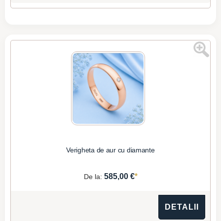
Verigheta de aur cu diamante
*
585,00 €
De la:
DETALII