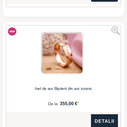
Inel de aur Bijuterii din aur rusesc
*
355,00 €
De la:
DETALII