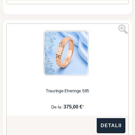
Trauringe Eheringe 585
*
375,00 €
De la:
DETALII