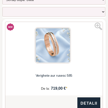
Verighete aur rusesc 585
*
719,00 €
De la:
DETALII