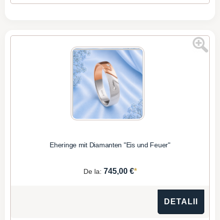
Eheringe mit Diamanten "Eis und Feuer"
*
745,00 €
De la:
DETALII