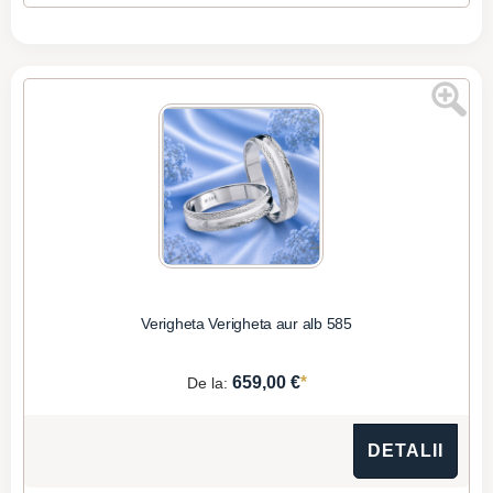
Verigheta Verigheta aur alb 585
*
659,00 €
De la:
DETALII