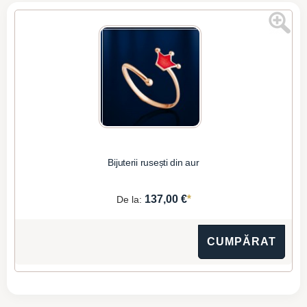
Bijuterii rusești din aur
*
137,00 €
De la:
CUMPĂRAT