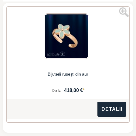
Bijuterii rusești din aur
*
418,00 €
De la:
DETALII