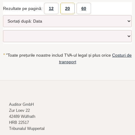
Rezultate pe pagină:
12
20
60
*
"Toate prețurile noastre includ TVA-ul legal și plus orice
Costuri de
transport
Auditor GmbH
Zur Loev 22
42489 Wülfrath
HRB 22517
Tribunalul Wuppertal