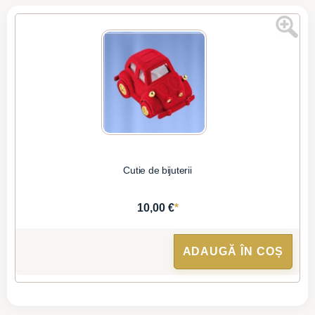
Cutie de bijuterii
*
10,00 €
ADAUGĂ ÎN COȘ