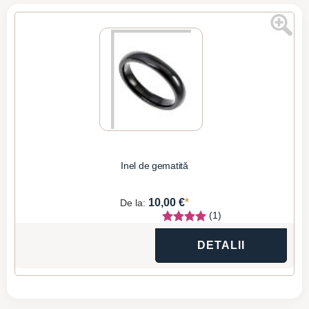
Inel de gematită
*
10,00 €
De la:
(1)
DETALII