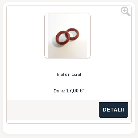
Inel din coral
*
17,00 €
De la:
DETALII