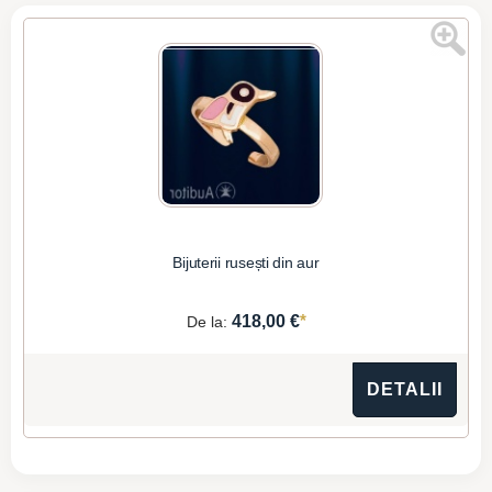
Bijuterii rusești din aur
*
418,00 €
De la:
DETALII