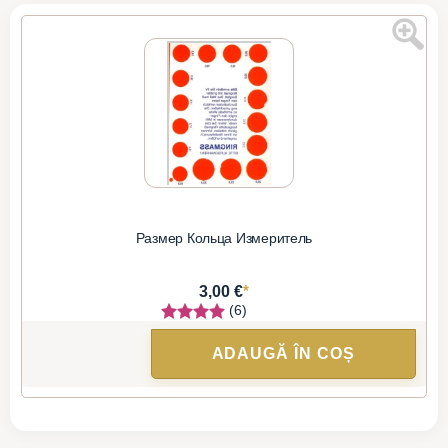
Размер Кольца Измеритель
*
3,00 €
(6)
ADAUGĂ ÎN COȘ