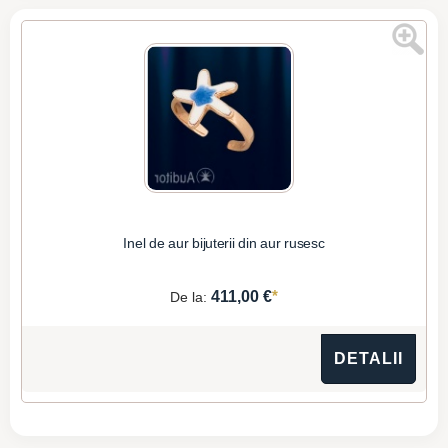
Inel de aur bijuterii din aur rusesc
*
411,00 €
De la:
DETALII