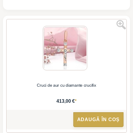
Cruci de aur cu diamante crucifix
*
413,00 €
ADAUGĂ ÎN COȘ