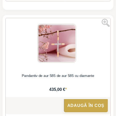
Pandantiv de aur 585 de aur 585 cu diamante
*
435,00 €
ADAUGĂ ÎN COȘ