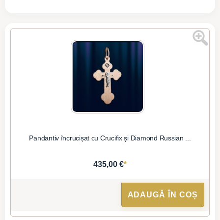
Pandantiv încrucișat cu Crucifix și Diamond Russian ...
*
435,00 €
ADAUGĂ ÎN COȘ