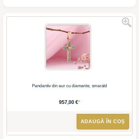
Pandantiv din aur cu diamante, smarald
*
957,00 €
ADAUGĂ ÎN COȘ