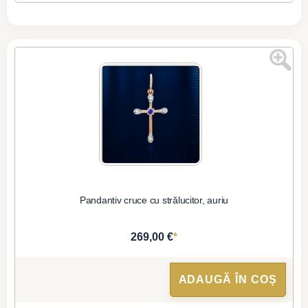
Pandantiv cruce cu strălucitor, auriu
*
269,00 €
ADAUGĂ ÎN COȘ