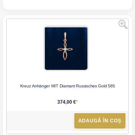
Kreuz Anhänger MIT Diamant Russisches Gold 585
*
374,00 €
ADAUGĂ ÎN COȘ