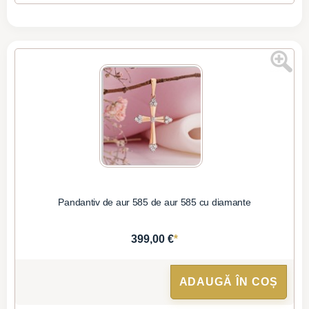
Pandantiv de aur 585 de aur 585 cu diamante
*
399,00 €
ADAUGĂ ÎN COȘ