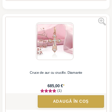
Cruce de aur cu crucifix. Diamante
*
685,00 €
(1)
ADAUGĂ ÎN COȘ