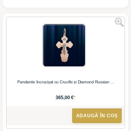
Pandantiv încrucișat cu Crucifix și Diamond Russian ...
*
365,00 €
ADAUGĂ ÎN COȘ