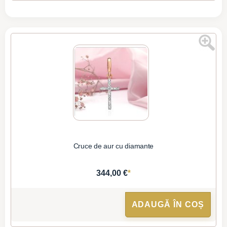
Cruce de aur cu diamante
*
344,00 €
ADAUGĂ ÎN COȘ