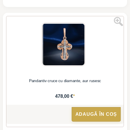
Pandantiv cruce cu diamante, aur rusesc
*
478,00 €
ADAUGĂ ÎN COȘ