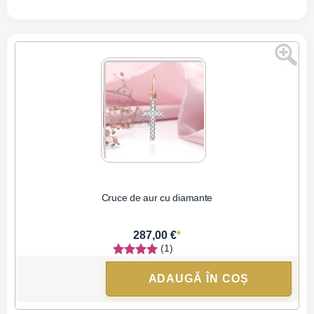
Cruce de aur cu diamante
*
287,00 €
(1)
ADAUGĂ ÎN COȘ