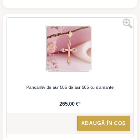
Pandantiv de aur 585 de aur 585 cu diamante
*
265,00 €
ADAUGĂ ÎN COȘ