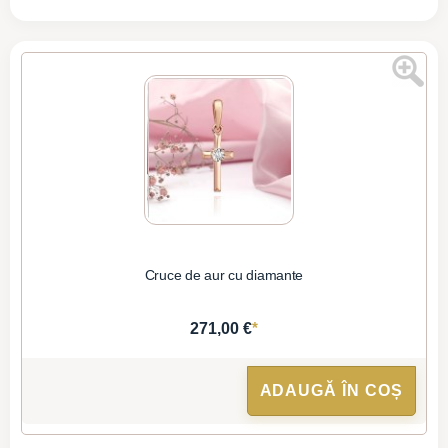
Cruce de aur cu diamante
*
271,00 €
ADAUGĂ ÎN COȘ