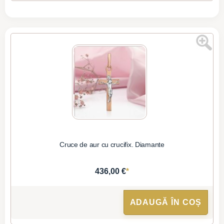
Cruce de aur cu crucifix. Diamante
*
436,00 €
ADAUGĂ ÎN COȘ