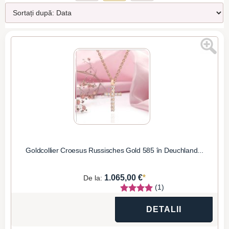
Goldcollier Croesus Russisches Gold 585 în Deuchland...
*
1.065,00 €
De la:
(1)
DETALII