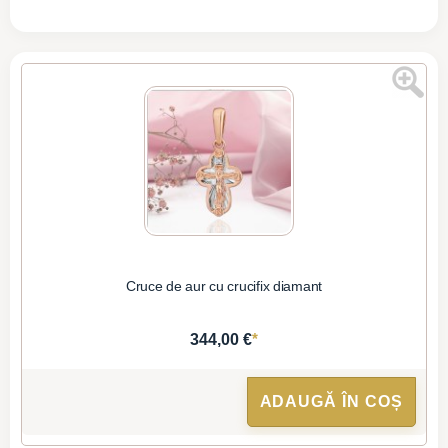
Cruce de aur cu crucifix diamant
*
344,00 €
ADAUGĂ ÎN COȘ