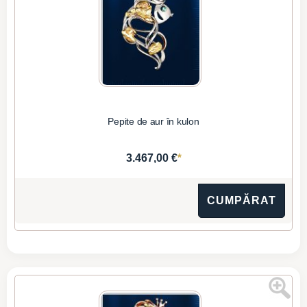
Pepite de aur în kulon
*
3.467,00 €
CUMPĂRAT