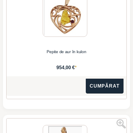
Pepite de aur în kulon
*
954,00 €
CUMPĂRAT