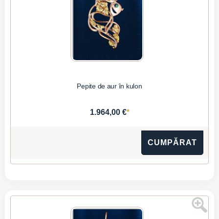
Pepite de aur în kulon
*
1.964,00 €
CUMPĂRAT