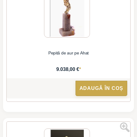
Pepită de aur pe Ahat
*
9.038,00 €
ADAUGĂ ÎN COȘ