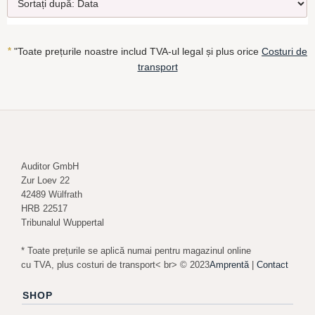
*
"Toate prețurile noastre includ TVA-ul legal și plus orice
Costuri de
transport
Auditor GmbH
Zur Loev 22
42489 Wülfrath
HRB 22517
Tribunalul Wuppertal
* Toate prețurile se aplică numai pentru magazinul online
cu TVA, plus costuri de transport< br> © 2023
Amprentă
|
Contact
SHOP