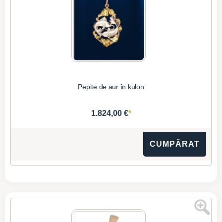
Pepite de aur în kulon
*
1.824,00 €
CUMPĂRAT