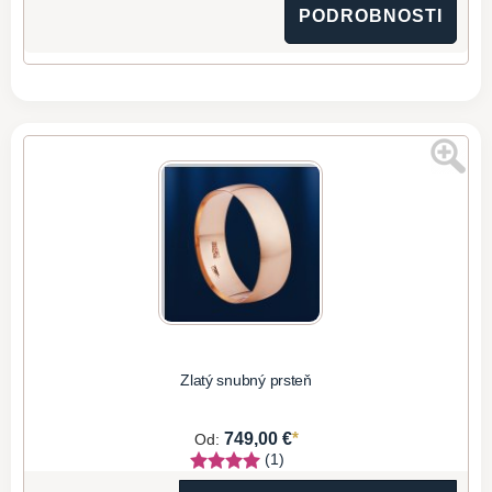
PODROBNOSTI
Zlatý snubný prsteň
*
749,00 €
Od:
(1)