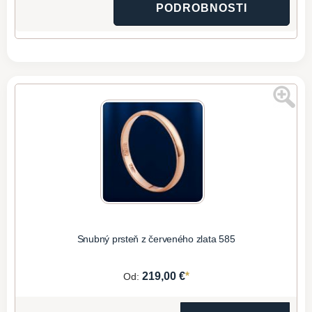
PODROBNOSTI
Snubný prsteň z červeného zlata 585
*
219,00 €
Od: