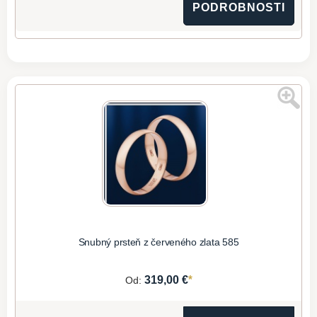
PODROBNOSTI
Snubný prsteň z červeného zlata 585
*
319,00 €
Od: