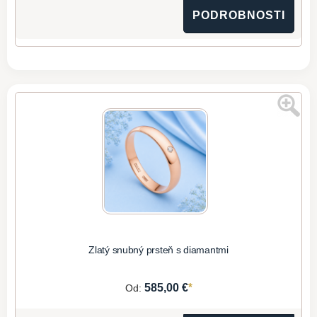
PODROBNOSTI
Zlatý snubný prsteň s diamantmi
*
585,00 €
Od: