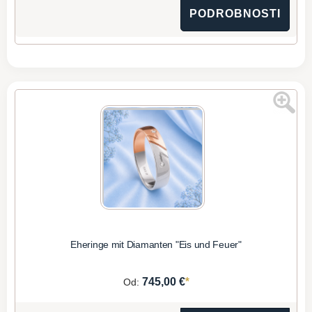
PODROBNOSTI
Eheringe mit Diamanten "Eis und Feuer"
*
745,00 €
Od: