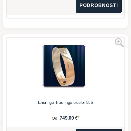
PODROBNOSTI
Eheringe Trauringe bicolor 585
*
749,00 €
Od: