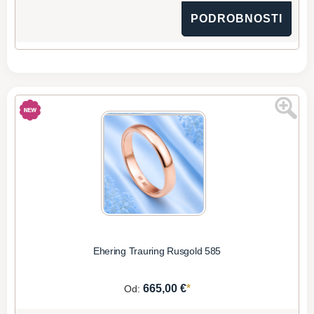
PODROBNOSTI
Ehering Trauring Rusgold 585
*
665,00 €
Od: