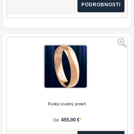
PODROBNOSTI
Ruský snubný prsteň
*
455,00 €
Od: