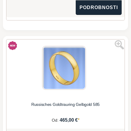
PODROBNOSTI
Russisches Goldtrauring Gelbgold 585
*
465,00 €
Od: