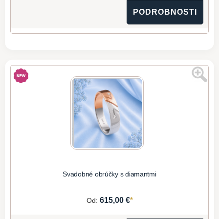
PODROBNOSTI
Svadobné obrúčky s diamantmi
*
615,00 €
Od: