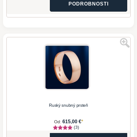
PODROBNOSTI
Ruský snubný prsteň
*
615,00 €
Od:
(3)