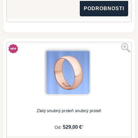
PODROBNOSTI
Zlatý snubný prsteň snubný prsteň
*
529,00 €
Od: