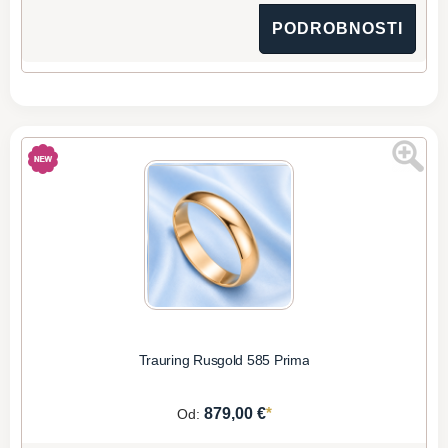
PODROBNOSTI
Trauring Rusgold 585 Prima
*
879,00 €
Od: