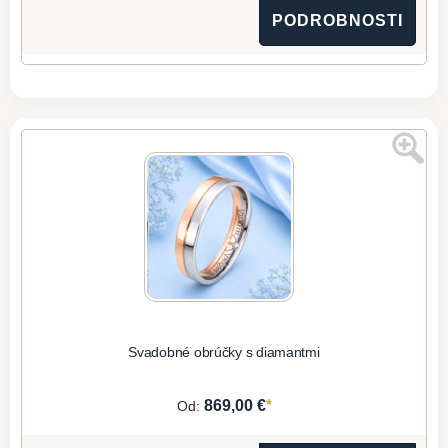
PODROBNOSTI
Svadobné obrúčky s diamantmi
*
869,00 €
Od: