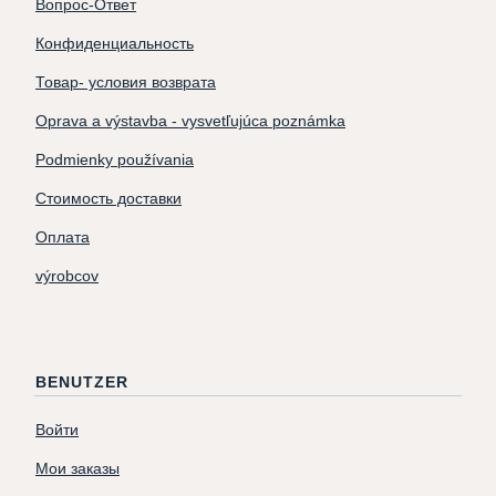
Вопрос-Ответ
Конфиденциальность
Товар- условия возврата
Oprava a výstavba - vysvetľujúca poznámka
Podmienky používania
Стоимость доставки
Оплата
výrobcov
BENUTZER
Войти
Мои заказы