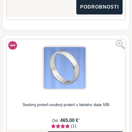
PODROBNOSTI
Snubný prsteň snubný prsteň z bieleho zlata 585
*
465,00 €
Od:
(1)