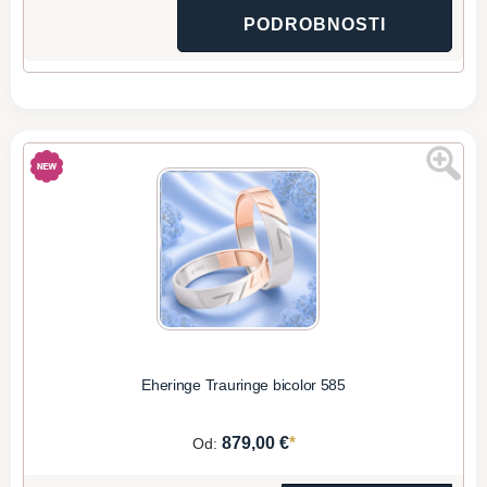
PODROBNOSTI
Eheringe Trauringe bicolor 585
*
879,00 €
Od: