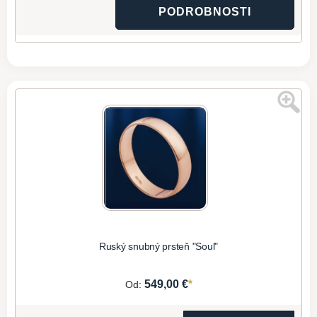
PODROBNOSTI
Ruský snubný prsteň "Soul"
*
549,00 €
Od: