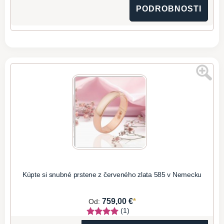
PODROBNOSTI
Kúpte si snubné prstene z červeného zlata 585 v Nemecku
*
759,00 €
Od:
(1)