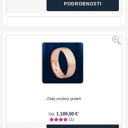
PODROBNOSTI
Zlatý snubný prsteň
*
1.189,00 €
Od:
(1)