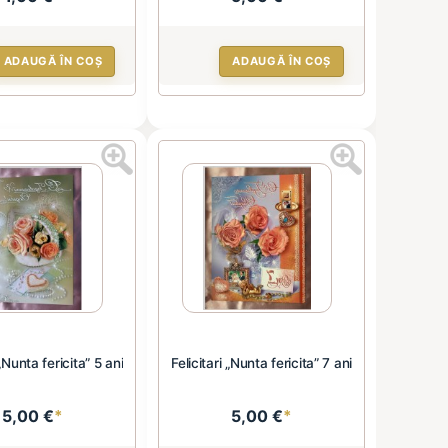
ADAUGĂ ÎN COȘ
ADAUGĂ ÎN COȘ
 „Nunta fericita” 5 ani
Felicitari „Nunta fericita” 7 ani
5,00 €
*
5,00 €
*