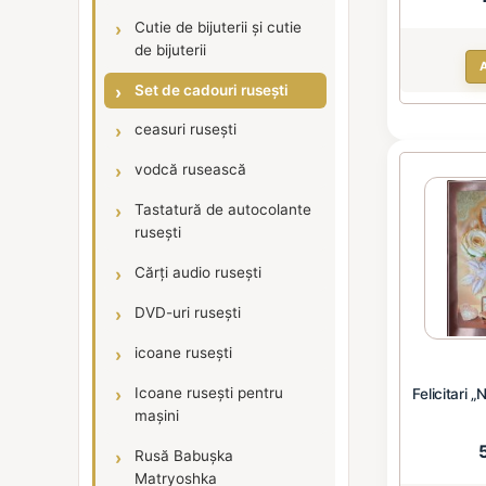
Cutie de bijuterii și cutie
de bijuterii
Set de cadouri rusești
ceasuri rusești
vodcă rusească
Tastatură de autocolante
rusești
Cărți audio rusești
DVD-uri rusești
icoane rusești
Icoane rusești pentru
Felicitari „
mașini
Rusă Babușka
Matryoshka