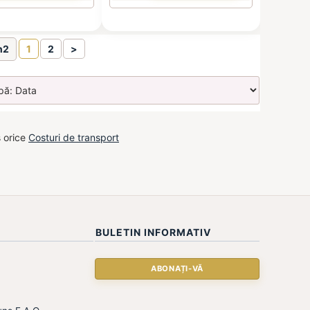
n2
1
2
>
s orice
Costuri de transport
BULETIN INFORMATIV