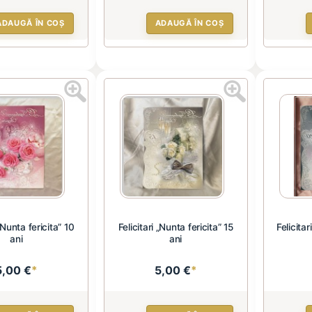
ADAUGĂ ÎN COȘ
ADAUGĂ ÎN COȘ
 „Nunta fericita” 10
Felicitari „Nunta fericita” 15
Felicitar
ani
ani
5,00 €
*
5,00 €
*