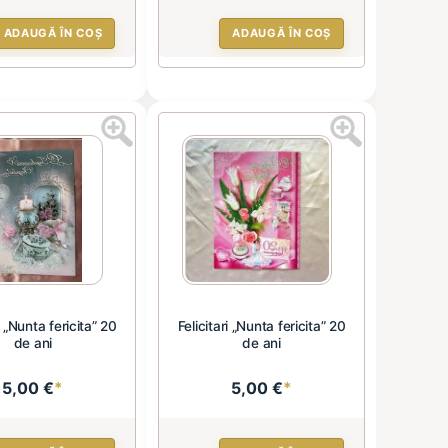
ADAUGĂ ÎN COȘ
ADAUGĂ ÎN COȘ
i „Nunta fericita” 20
Felicitari „Nunta fericita” 20
de ani
de ani
5,00 €
*
5,00 €
*