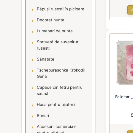
Păpuși rusești în picioare
Decorat nunta
Lumanari de nunta
Statuetă de suveniruri
rusești
Sănătate
Tscheburaschka Krokodil
Gena
Capace din fetru pentru
saună
Felicitari
Husa pentru bijuterii
Bonuri
Accesorii comerciale
pentru bijutieri