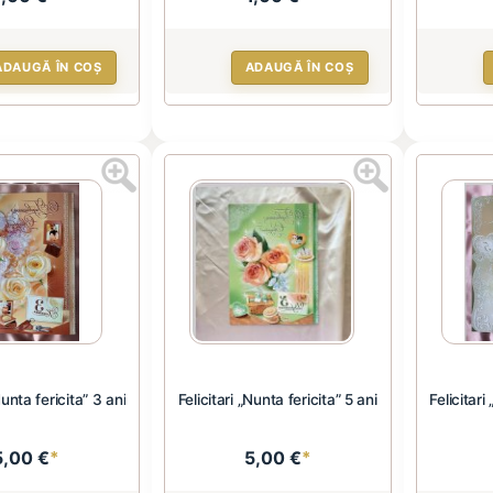
ADAUGĂ ÎN COȘ
ADAUGĂ ÎN COȘ
Nunta fericita” 3 ani
Felicitari „Nunta fericita” 5 ani
Felicitari
5,00 €
*
5,00 €
*