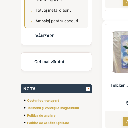
Tatuaj metalic auriu
Ambalaj pentru cadouri
VÂNZARE
Cel mai vândut
Felicitari
NOTĂ
•
Costuri de transport
•
Termenii și condițiile magazinului
•
Politica de anulare
•
Politica de confidențialitate