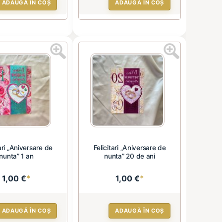
ADAUGĂ ÎN COȘ
ADAUGĂ ÎN COȘ
tari „Aniversare de
Felicitari „Aniversare de
nunta” 1 an
nunta” 20 de ani
1,00 €
*
1,00 €
*
ADAUGĂ ÎN COȘ
ADAUGĂ ÎN COȘ