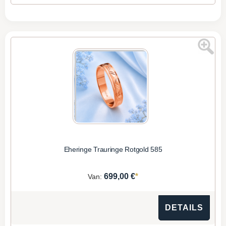
Eheringe Trauringe Rotgold 585
*
699,00 €
Van:
DETAILS