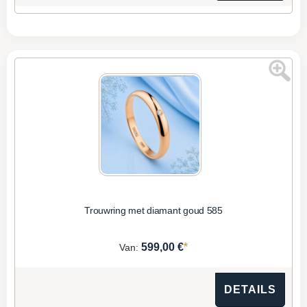
Trouwring met diamant goud 585
*
599,00 €
Van:
DETAILS