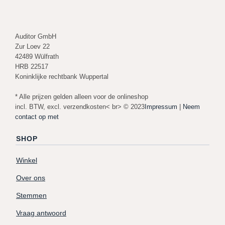
Auditor GmbH
Zur Loev 22
42489 Wülfrath
HRB 22517
Koninklijke rechtbank Wuppertal
* Alle prijzen gelden alleen voor de onlineshop
incl. BTW, excl. verzendkosten< br> © 2023
Impressum
|
Neem
contact op met
SHOP
Winkel
Over ons
Stemmen
Vraag antwoord