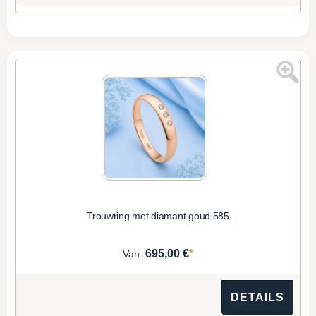
Trouwring met diamant goud 585
*
695,00 €
Van:
DETAILS