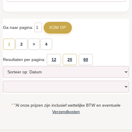
Ga naar pagina:
1
2
>
4
Resultaten per pagina:
12
20
60
*
"Al onze prijzen zijn inclusief wettelijke BTW en eventuele
Verzendkosten