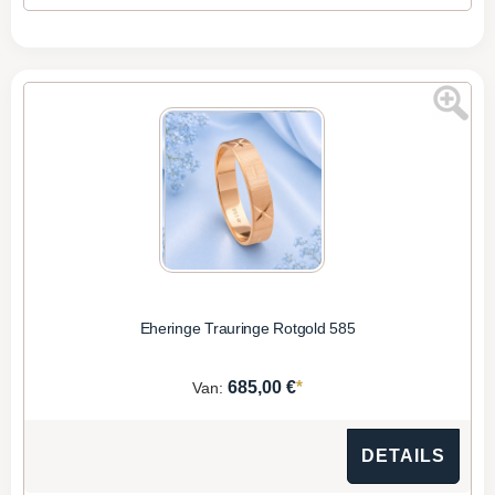
Eheringe Trauringe Rotgold 585
*
685,00 €
Van:
DETAILS