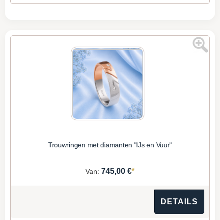
Trouwringen met diamanten "IJs en Vuur"
*
745,00 €
Van:
DETAILS