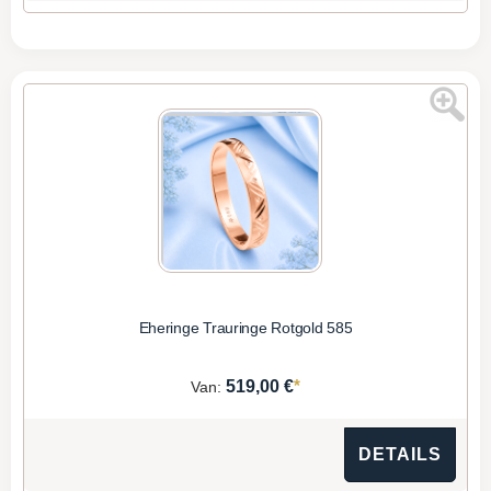
Eheringe Trauringe Rotgold 585
*
519,00 €
Van:
DETAILS