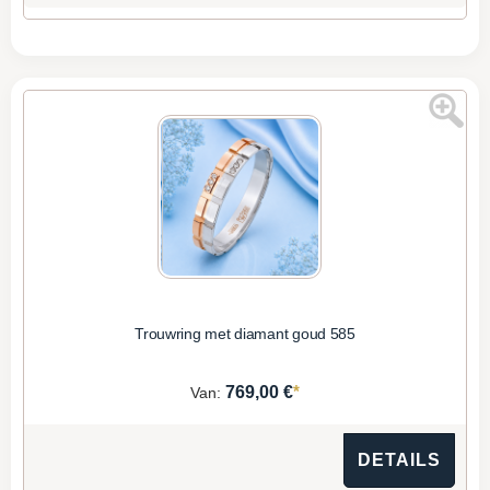
Trouwring met diamant goud 585
*
769,00 €
Van:
DETAILS