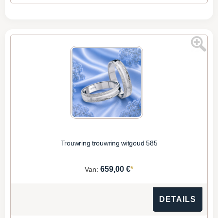
Trouwring trouwring witgoud 585
*
659,00 €
Van:
DETAILS