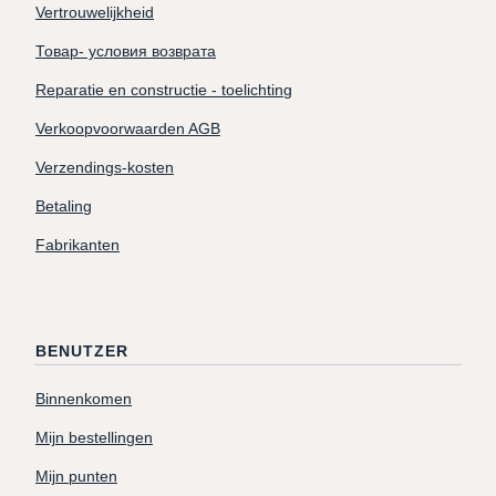
Vertrouwelijkheid
Товар- условия возврата
Reparatie en constructie - toelichting
Verkoopvoorwaarden AGB
Verzendings-kosten
Betaling
Fabrikanten
BENUTZER
Binnenkomen
Mijn bestellingen
Mijn punten