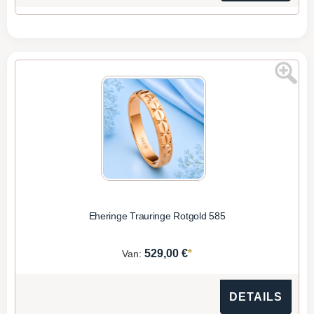
Eheringe Trauringe Rotgold 585
*
529,00 €
Van:
DETAILS