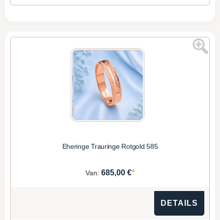
Eheringe Trauringe Rotgold 585
*
685,00 €
Van:
DETAILS