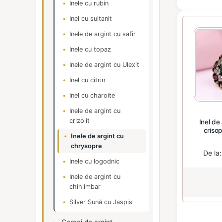
Inele cu rubin
Inel cu sultanit
Inele de argint cu safir
Inele cu topaz
Inele de argint cu Ulexit
Inel cu citrin
Inel cu charoite
Inele de argint cu
crizolit
Inel de
crisop
Inele de argint cu
chrysopre
De la
Inele cu logodnic
Inele de argint cu
chihlimbar
Silver Sună cu Jaspis