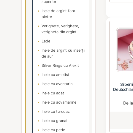
superior
Inele de argint fara
pietre
Verighete, verighete,
verigheta din argint
Lede
Inele de argint cu inserții
de aur
Silver Rings cu Alexit
Inele cu ametist
Inele cu aventurin
Silberr
Deutschlan
Inele cu agat
Inele cu acvamarine
De l
Inele cu turcoaz
Inele cu granat
Inele cu perle