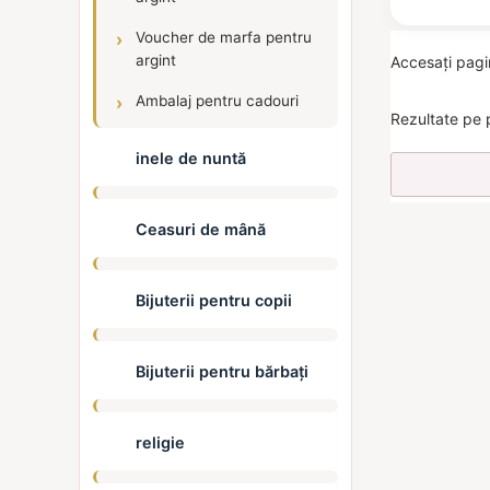
Voucher de marfa pentru
argint
Accesați pag
Ambalaj pentru cadouri
Rezultate pe 
inele de nuntă
Ceasuri de mână
Bijuterii pentru copii
Bijuterii pentru bărbați
religie