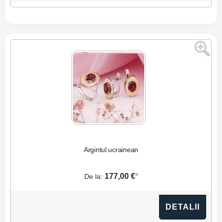
Argintul ucrainean
*
177,00 €
De la:
DETALII