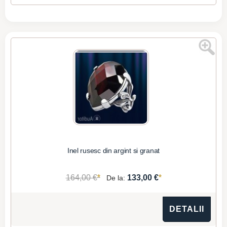
Inel rusesc din argint si granat
*
*
164,00 €
133,00 €
De la:
DETALII