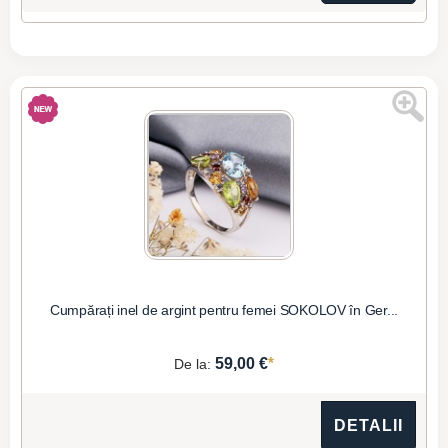
Cumpărați inel de argint pentru femei SOKOLOV în Ger...
*
59,00 €
De la:
DETALII