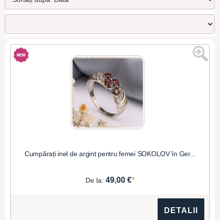
Cumpărați inel de argint pentru femei SOKOLOV în Ger...
*
49,00 €
De la:
DETALII