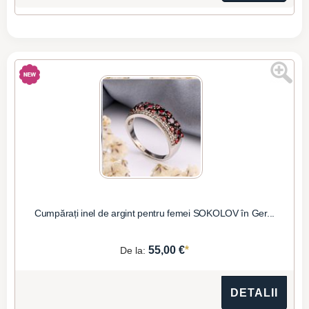
Cumpărați inel de argint pentru femei SOKOLOV în Ger...
*
55,00 €
De la:
DETALII