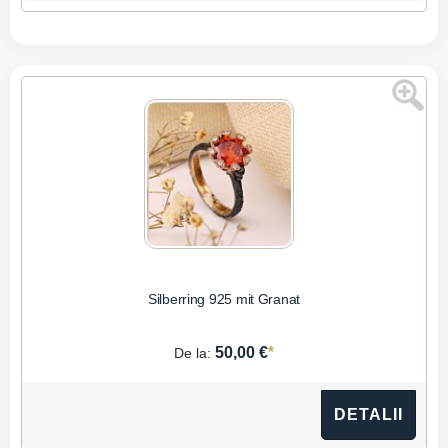
Silberring 925 mit Granat
*
50,00 €
De la:
DETALII