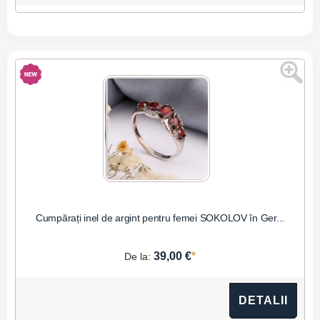
Cumpărați inel de argint pentru femei SOKOLOV în Ger...
*
39,00 €
De la:
DETALII