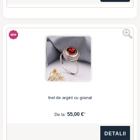
Inel de argint cu granat
*
55,00 €
De la:
DETALII