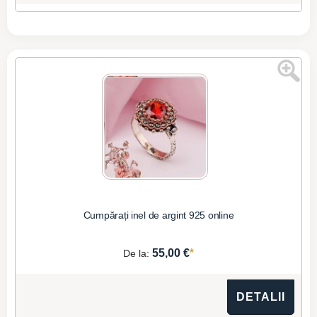
Cumpărați inel de argint 925 online
*
55,00 €
De la:
DETALII