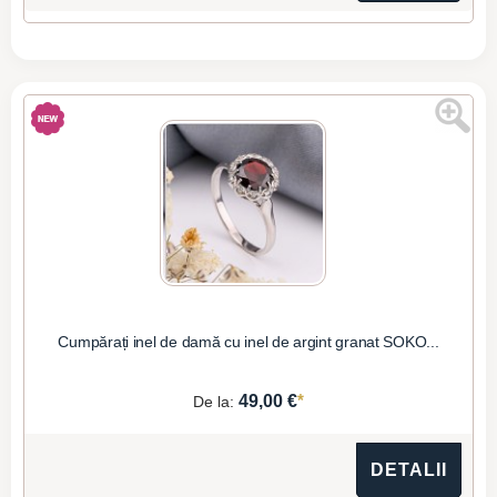
Cumpărați inel de damă cu inel de argint granat SOKO...
*
49,00 €
De la:
DETALII