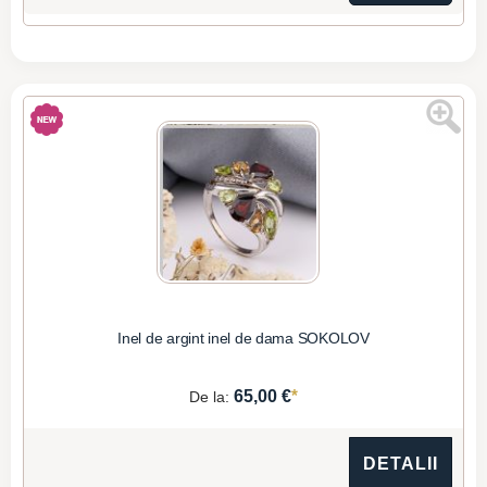
Inel de argint inel de dama SOKOLOV
*
65,00 €
De la:
DETALII