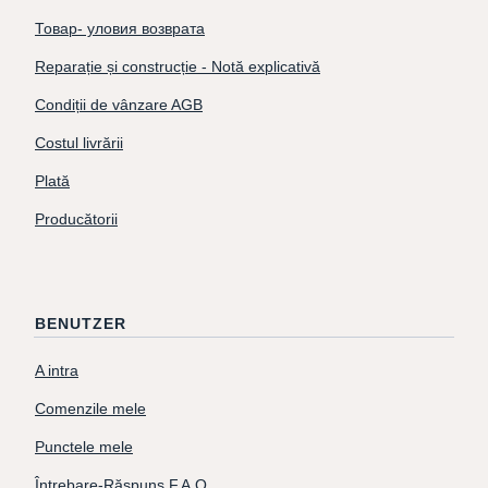
Товар- уловия возврата
Reparație și construcție - Notă explicativă
Condiții de vânzare AGB
Costul livrării
Plată
Producătorii
BENUTZER
A intra
Comenzile mele
Punctele mele
Întrebare-Răspuns F.A.Q.