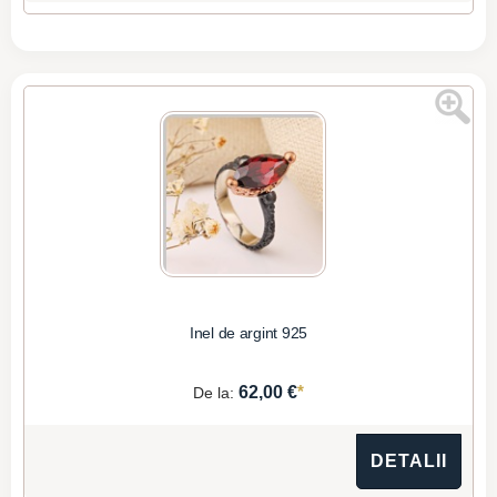
Inel de argint 925
*
62,00 €
De la:
DETALII