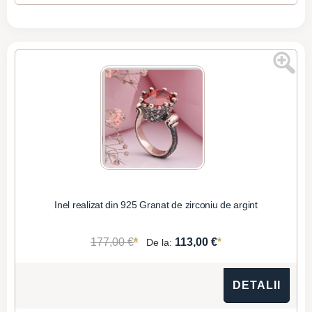
Inel realizat din 925 Granat de zirconiu de argint
*
*
177,00 €
113,00 €
De la:
DETALII