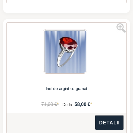
Inel de argint cu granat
*
*
71,00 €
58,00 €
De la:
DETALII