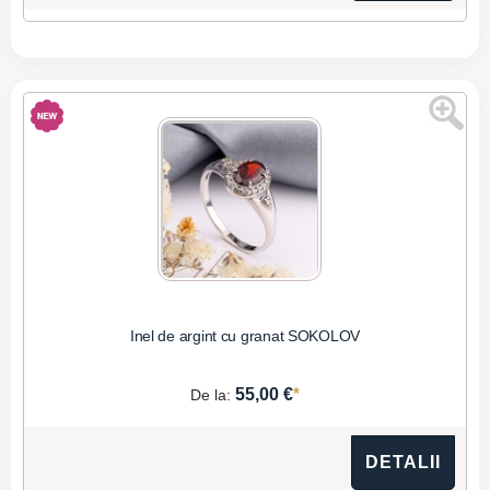
Inel de argint cu granat SOKOLOV
*
55,00 €
De la:
DETALII