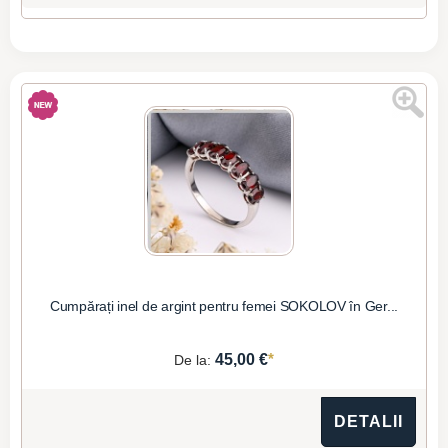
Cumpărați inel de argint pentru femei SOKOLOV în Ger...
*
45,00 €
De la:
DETALII