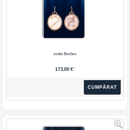
zodia Berbec
*
173,00 €
CUMPĂRAT