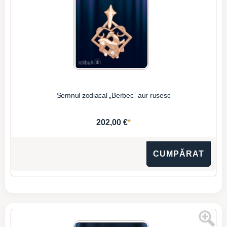
Semnul zodiacal „Berbec” aur rusesc
*
202,00 €
CUMPĂRAT