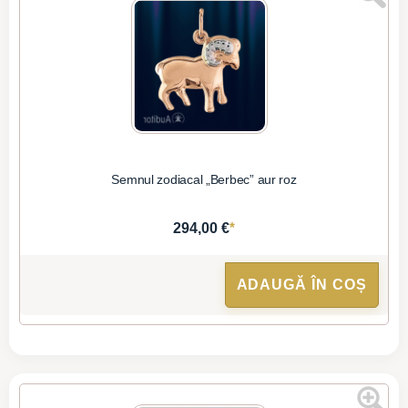
Semnul zodiacal „Berbec” aur roz
*
294,00 €
ADAUGĂ ÎN COȘ