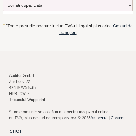
*
"Toate prețurile noastre includ TVA-ul legal și plus orice
Costuri de
transport
Auditor GmbH
Zur Loev 22
42489 Wülfrath
HRB 22517
Tribunalul Wuppertal
* Toate prețurile se aplică numai pentru magazinul online
cu TVA, plus costuri de transport< br> © 2023
Amprentă
|
Contact
SHOP