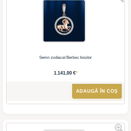
Semn zodiacal Berbec bicolor
*
1.141,00 €
ADAUGĂ ÎN COȘ