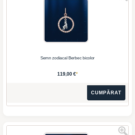
Semn zodiacal Berbec bicolor
*
119,00 €
CUMPĂRAT