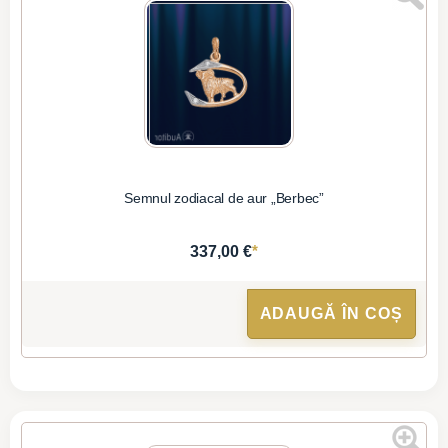
Semnul zodiacal de aur „Berbec”
*
337,00 €
ADAUGĂ ÎN COȘ