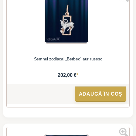
Semnul zodiacal „Berbec” aur rusesc
*
202,00 €
ADAUGĂ ÎN COȘ