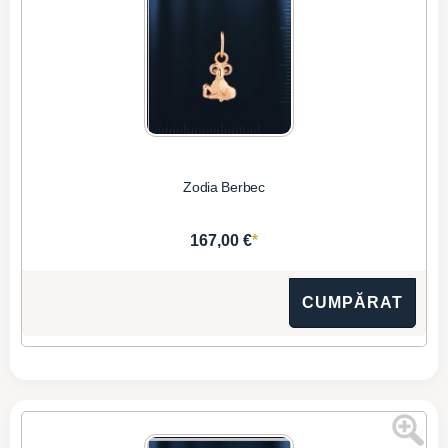
Zodia Berbec
*
167,00 €
CUMPĂRAT