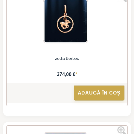
zodia Berbec
*
374,00 €
ADAUGĂ ÎN COȘ