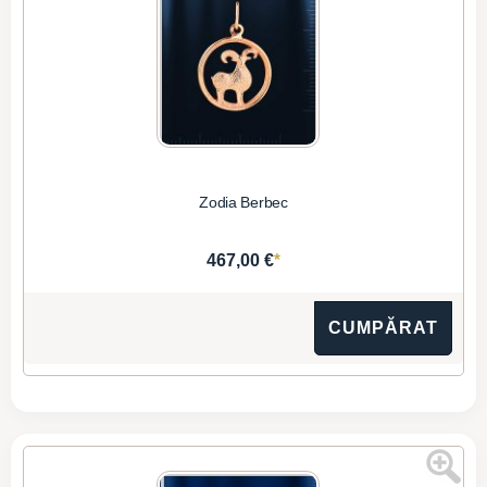
Zodia Berbec
*
467,00 €
CUMPĂRAT