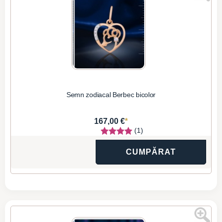
Semn zodiacal Berbec bicolor
*
167,00 €
(1)
CUMPĂRAT