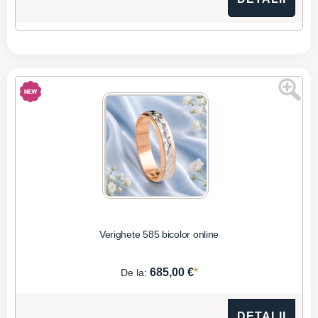
Verighete 585 bicolor online
*
685,00 €
De la:
DETALII