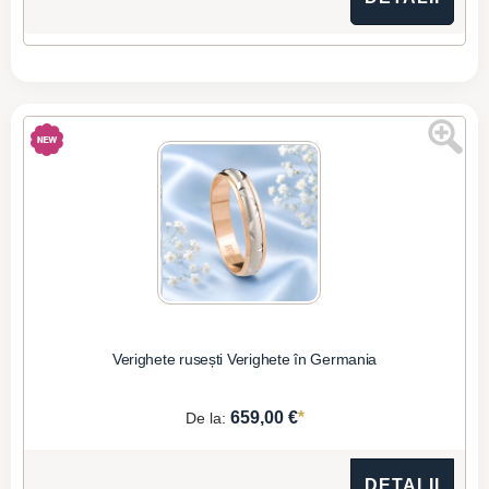
Verighete rusești Verighete în Germania
*
659,00 €
De la:
DETALII