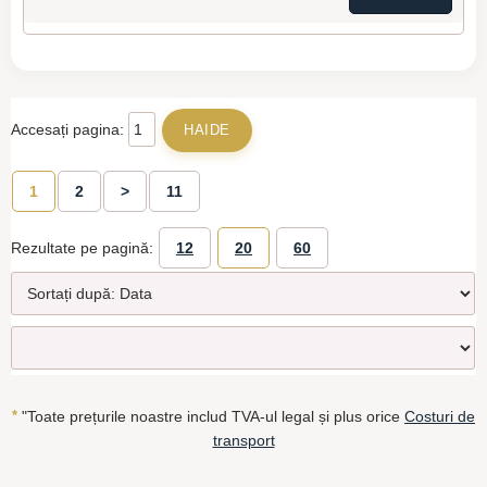
Accesați pagina:
1
2
>
11
Rezultate pe pagină:
12
20
60
*
"Toate prețurile noastre includ TVA-ul legal și plus orice
Costuri de
transport