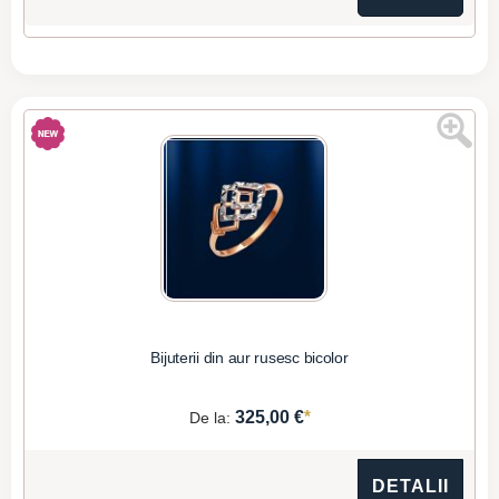
Bijuterii din aur rusesc bicolor
*
325,00 €
De la:
DETALII