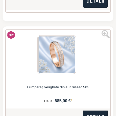
DETALII
Cumpărați verighete din aur rusesc 585
*
685,00 €
De la: