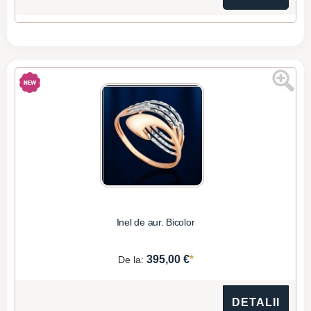
Inel de aur. Bicolor
*
395,00 €
De la:
DETALII