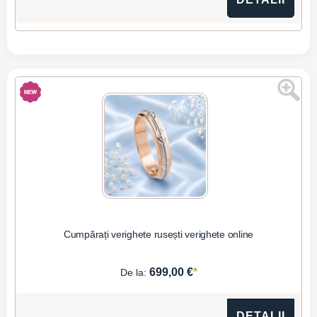
Cumpărați verighete rusești verighete online
*
699,00 €
De la:
DETALII