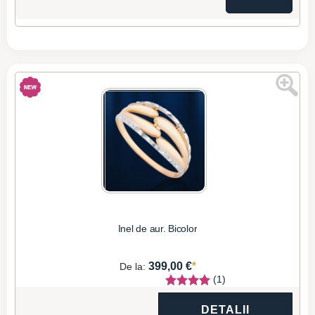
Inel de aur. Bicolor
*
399,00 €
De la:
(1)
DETALII