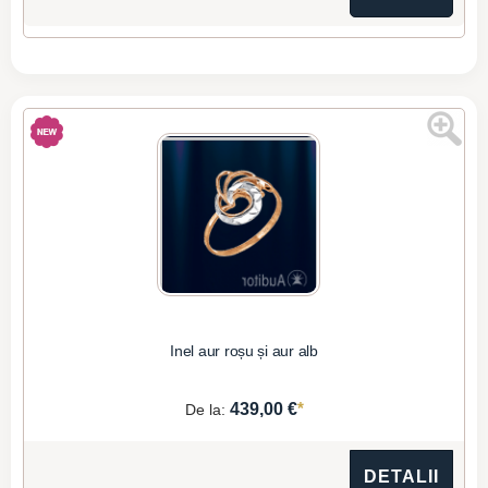
Inel aur roșu și aur alb
*
439,00 €
De la:
DETALII