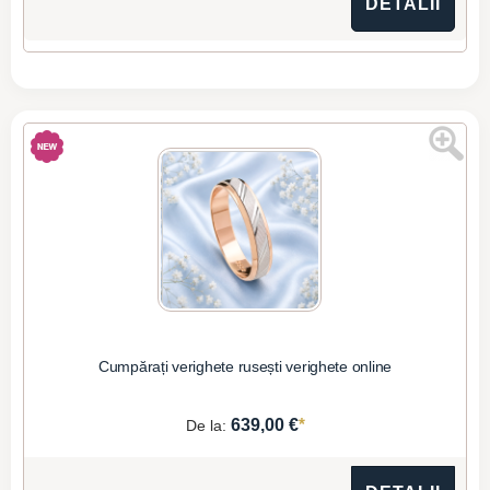
DETALII
Cumpărați verighete rusești verighete online
*
639,00 €
De la: