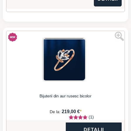
Bijuterii din aur rusesc bicolor
*
219,00 €
De la:
(1)
DETALII