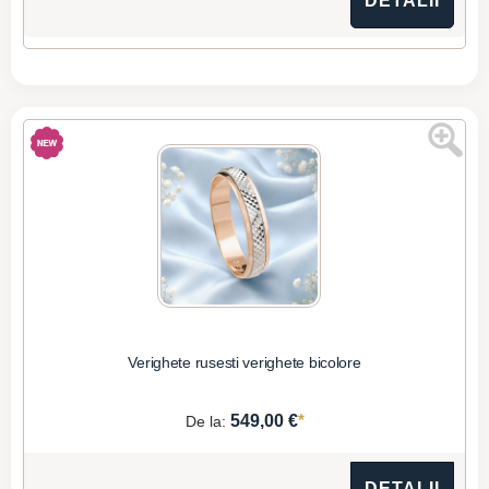
DETALII
Verighete rusesti verighete bicolore
*
549,00 €
De la:
DETALII