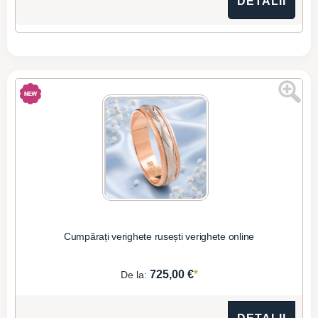
DETALII
Cumpărați verighete rusești verighete online
*
725,00 €
De la: