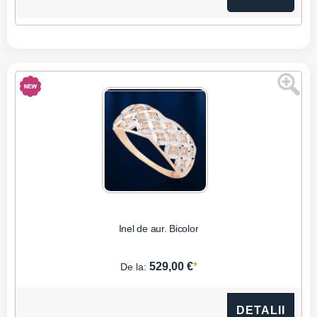
Inel de aur. Bicolor
*
529,00 €
De la:
DETALII