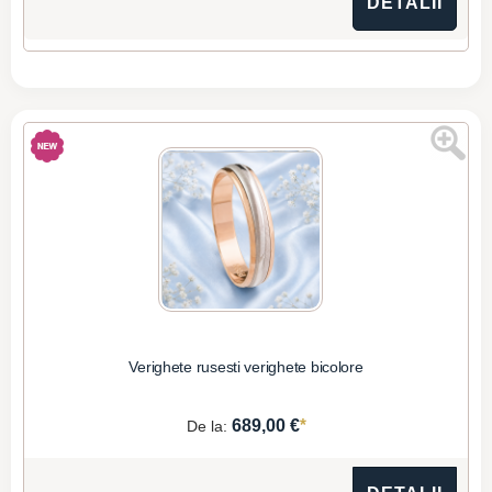
DETALII
Verighete rusesti verighete bicolore
*
689,00 €
De la: