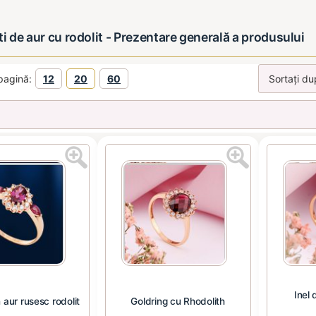
ti de aur cu rodolit - Prezentare generală a produsului
pagină:
12
20
60
Inel 
in aur rusesc rodolit
Goldring cu Rhodolith