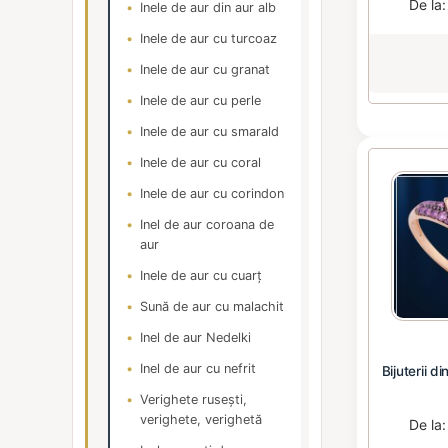
De la
Inele de aur din aur alb
Inele de aur cu turcoaz
Inele de aur cu granat
Inele de aur cu perle
Inele de aur cu smarald
Inele de aur cu coral
Inele de aur cu corindon
Inel de aur coroana de
aur
Inele de aur cu cuarț
Sună de aur cu malachit
Inel de aur Nedelki
Inel de aur cu nefrit
Bijuterii d
Verighete rusești,
verighete, verighetă
De la