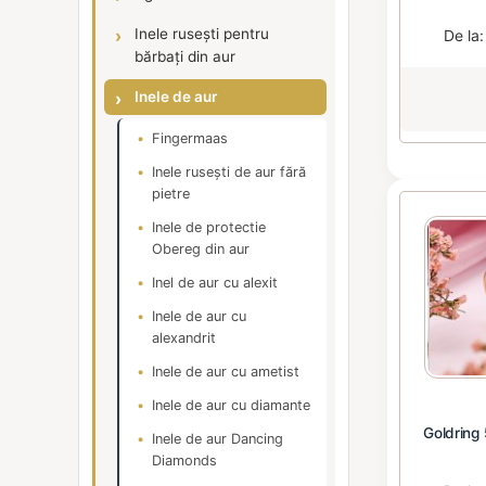
Inele rusești pentru
De la
bărbați din aur
Inele de aur
Fingermaas
Inele rusești de aur fără
pietre
Inele de protectie
Obereg din aur
Inel de aur cu alexit
Inele de aur cu
alexandrit
Inele de aur cu ametist
Inele de aur cu diamante
Goldring
Inele de aur Dancing
Diamonds