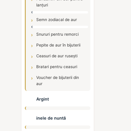
lanțuri
Semn zodiacal de aur
Snururi pentru remorci
Pepite de aur în bijuterii
Ceasuri de aur rusești
Bratari pentru ceasuri
Voucher de bijuterii din
aur
Argint
inele de nuntă