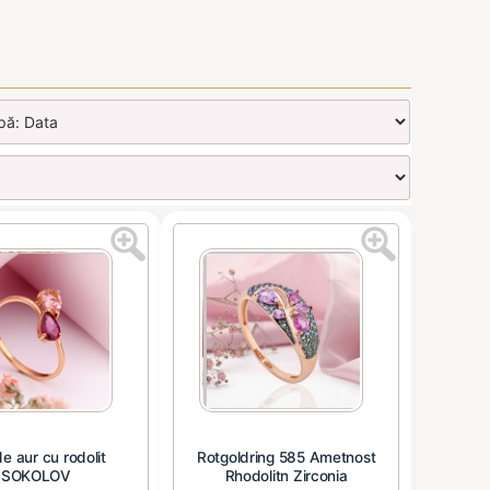
de aur cu rodolit
Rotgoldring 585 Ametnost
SOKOLOV
Rhodolitn Zirconia