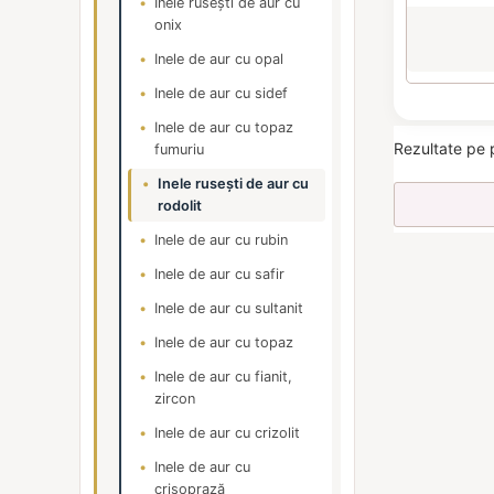
Inele rusești de aur cu
onix
Inele de aur cu opal
Inele de aur cu sidef
Inele de aur cu topaz
Rezultate pe 
fumuriu
Inele rusești de aur cu
rodolit
Inele de aur cu rubin
Inele de aur cu safir
Inele de aur cu sultanit
Inele de aur cu topaz
Inele de aur cu fianit,
zircon
Inele de aur cu crizolit
Inele de aur cu
crisoprază