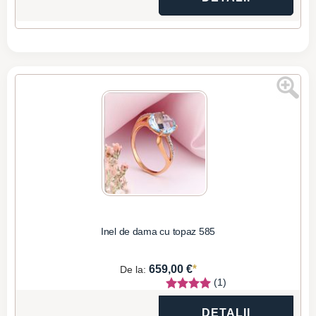
Inel de dama cu topaz 585
*
659,00 €
De la:
(1)
DETALII