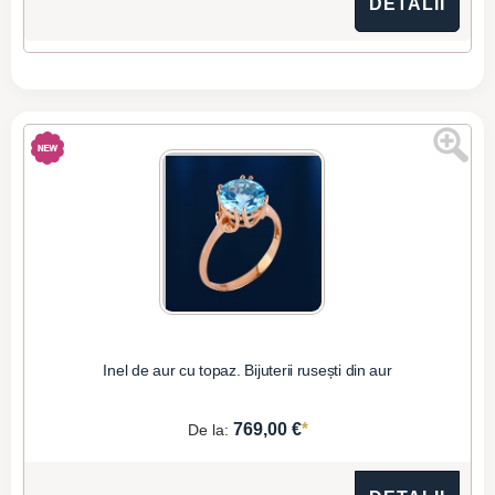
DETALII
Inel de aur cu topaz. Bijuterii rusești din aur
*
769,00 €
De la: