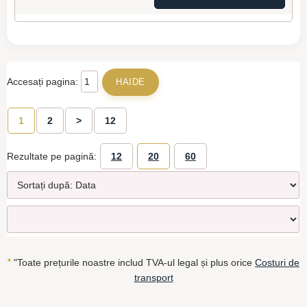
Accesați pagina:
1
2
>
12
Rezultate pe pagină:
12
20
60
*
"Toate prețurile noastre includ TVA-ul legal și plus orice
Costuri de
transport