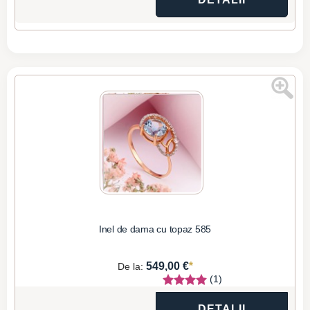
Inel de dama cu topaz 585
*
549,00 €
De la:
(1)
DETALII