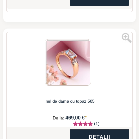
Inel de dama cu topaz 585
*
469,00 €
De la:
(1)
DETALII