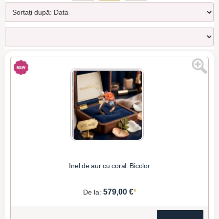
Inel de aur cu coral. Bicolor
*
579,00 €
De la: