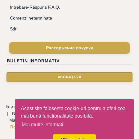
Întrebare-Răspuns F.A.Q.
Comenzi neterminate
Știri
Расторжение покупки
BULETIN INFORMATIV
Български
|
Català
|
Deutsche
|
Hrvatski
|
Čeština
|
Dansk
Acest site folosește cookie-uri pentru a oferi cea
|
Nederlandse
|
English
|
Eesti keel
|
Français
|
Ελληνικά
|
mai bună funcționalitate posibilă.
Magyar
|
Italiano
|
Latviski
|
Norsk
|
Polski
|
Português
|
Mai multe informații
Română
|
Русский
|
Српски
|
Slovenský
|
Slovenščina
|
Español
|
Svenska
|
Türkçe
|