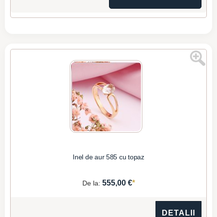
Inel de aur 585 cu topaz
*
555,00 €
De la:
DETALII