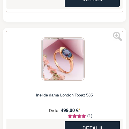
Inel de dama London Topaz 585
*
499,00 €
De la:
(1)
DETALII