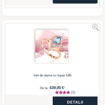
Inel de dama cu topaz 585
*
439,00 €
De la:
(1)
DETALII