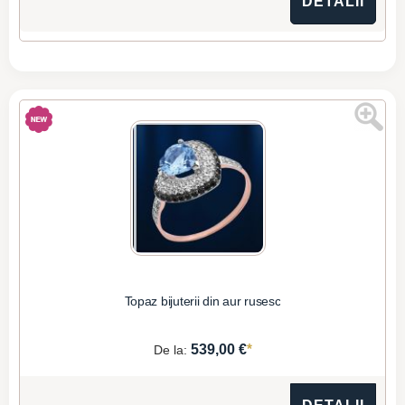
DETALII
Topaz bijuterii din aur rusesc
*
539,00 €
De la: