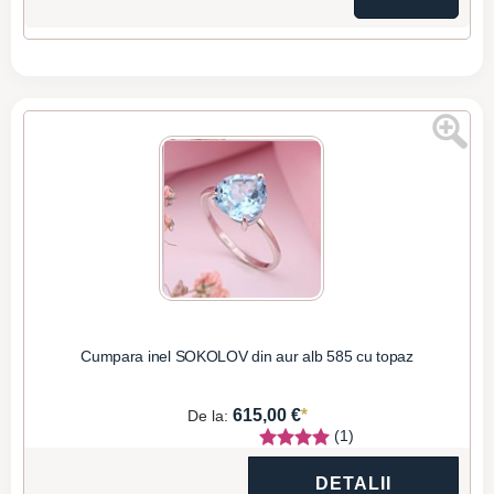
Cumpara inel SOKOLOV din aur alb 585 cu topaz
*
615,00 €
De la:
(1)
DETALII