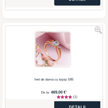
Inel de dama cu topaz 585
*
469,00 €
De la:
(1)
DETALII