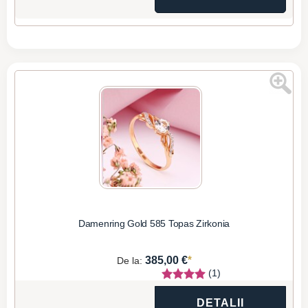
Damenring Gold 585 Topas Zirkonia
*
385,00 €
De la:
(1)
DETALII