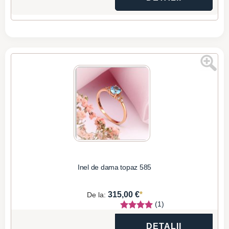
Inel de dama topaz 585
*
315,00 €
De la:
(1)
DETALII