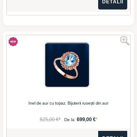
DETALII
Inel de aur cu topaz. Bijuterii rusești din aur
*
*
825,00 €
699,00 €
De la: