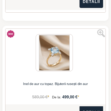
DETALII
Inel de aur cu topaz. Bijuterii rusești din aur
*
*
589,00 €
499,00 €
De la: