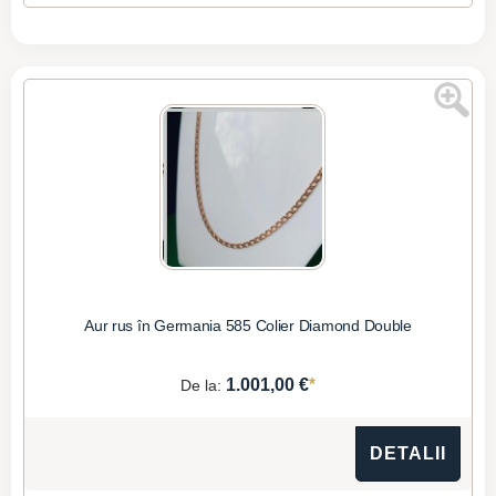
Aur rus în Germania 585 Colier Diamond Double
*
1.001,00 €
De la:
DETALII