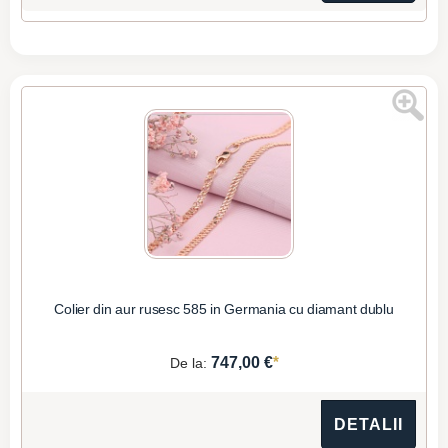
Colier din aur rusesc 585 in Germania cu diamant dublu
*
747,00 €
De la:
DETALII