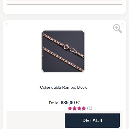
Colier dublu Rombo. Bicolor
*
885,00 €
De la:
(1)
DETALII