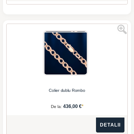
Colier dublu Rombo
*
436,00 €
De la:
DETALII