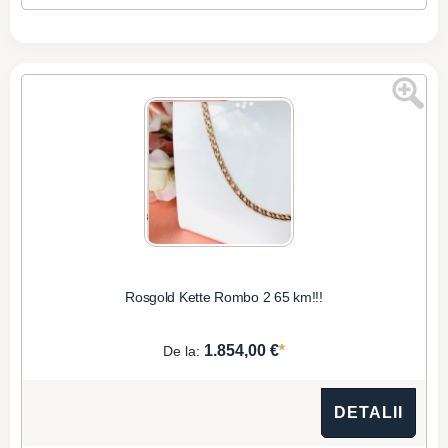
Rosgold Kette Rombo 2 65 km!!!
*
1.854,00 €
De la:
DETALII