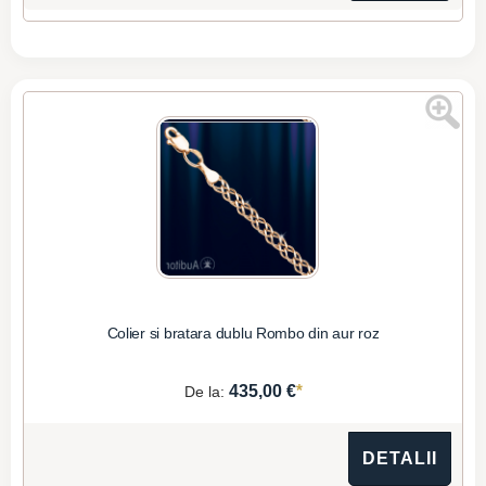
Colier si bratara dublu Rombo din aur roz
*
435,00 €
De la:
DETALII