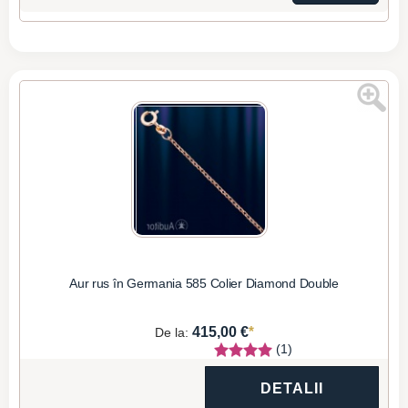
Aur rus în Germania 585 Colier Diamond Double
*
415,00 €
De la:
(1)
DETALII