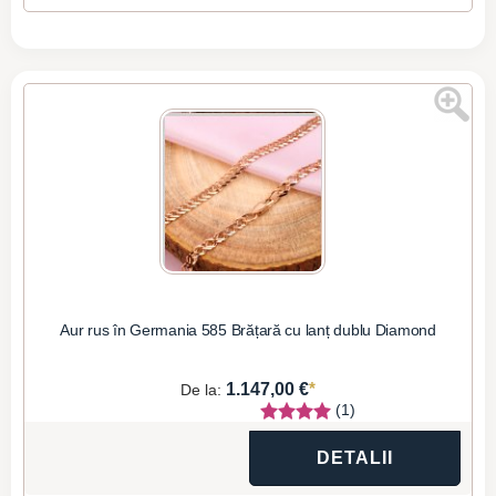
Aur rus în Germania 585 Brățară cu lanț dublu Diamond
*
1.147,00 €
De la:
(1)
DETALII