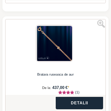
Bratara ruseasca de aur
*
437,00 €
De la:
(1)
DETALII