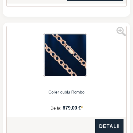
Colier dublu Rombo
*
679,00 €
De la:
DETALII