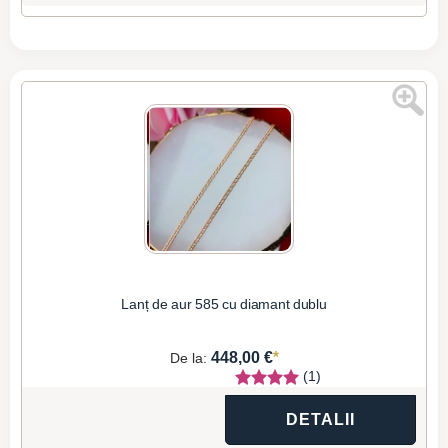
Lanț de aur 585 cu diamant dublu
*
448,00 €
De la:
(1)
DETALII