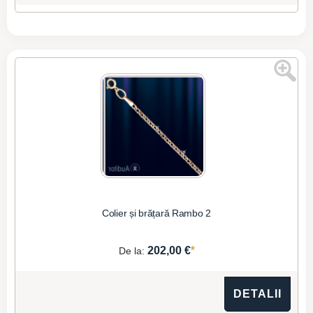
Colier și brățară Rambo 2
*
202,00 €
De la:
DETALII