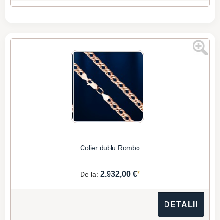
Colier dublu Rombo
*
2.932,00 €
De la:
DETALII