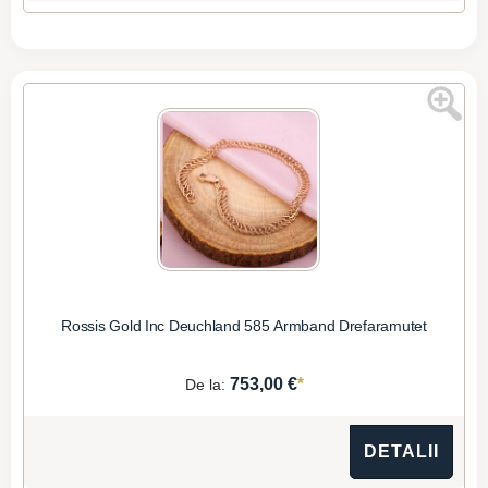
Rossis Gold Inc Deuchland 585 Armband Drefaramutet
*
753,00 €
De la:
DETALII