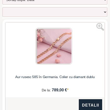
Aur rusesc 585 în Germania. Colier cu diamant dublu
*
789,00 €
De la:
DETALII