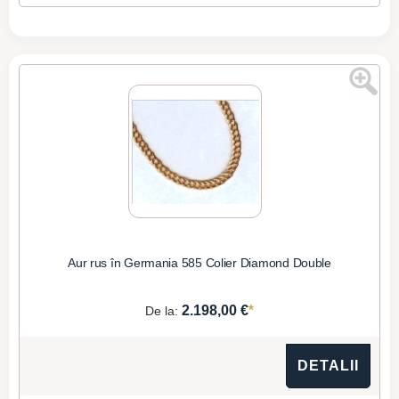
Aur rus în Germania 585 Colier Diamond Double
*
2.198,00 €
De la:
DETALII