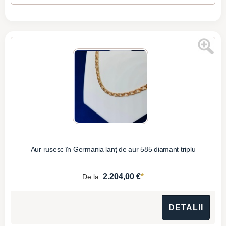
Aur rusesc în Germania lanț de aur 585 diamant triplu
*
2.204,00 €
De la:
DETALII