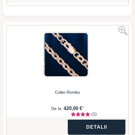
Colier Rombo
*
420,00 €
De la:
(1)
DETALII