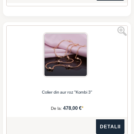
Colier din aur roz "Kombi 3"
*
478,00 €
De la:
DETALII