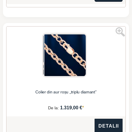
Colier din aur roșu „triplu diamant”
*
1.319,00 €
De la:
DETALII