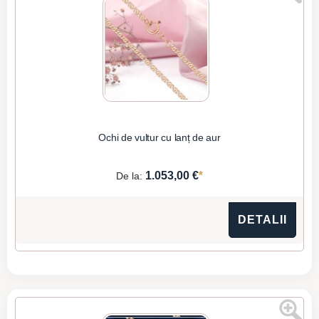
Ochi de vultur cu lanț de aur
*
1.053,00 €
De la:
DETALII