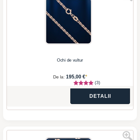
Ochi de vultur
*
195,00 €
De la:
(3)
DETALII