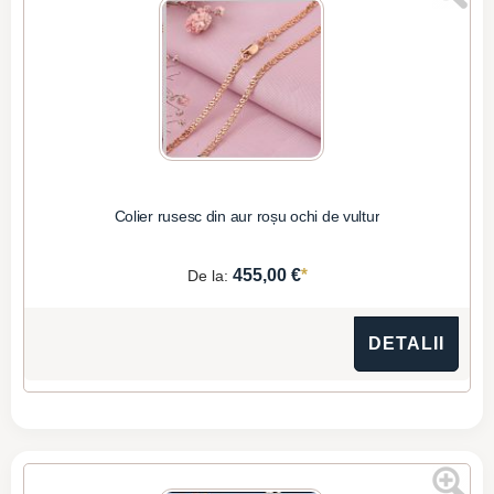
Colier rusesc din aur roșu ochi de vultur
*
455,00 €
De la:
DETALII