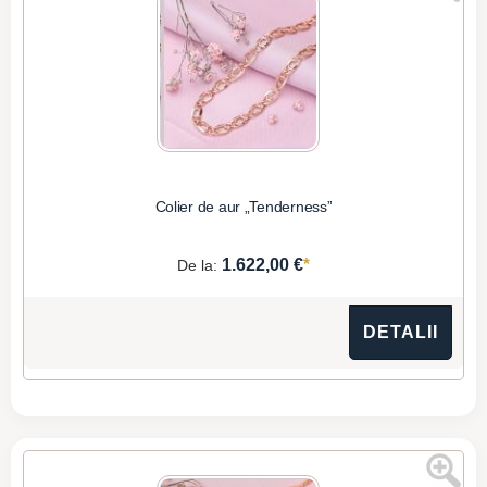
Colier de aur „Tenderness”
*
1.622,00 €
De la:
DETALII