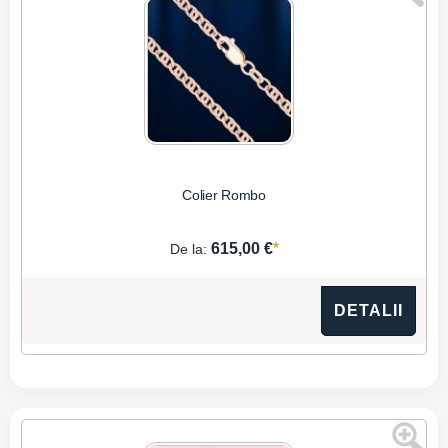
Colier Rombo
*
615,00 €
De la:
DETALII