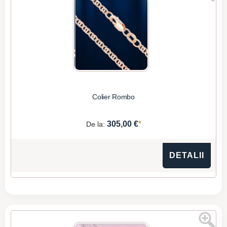
Colier Rombo
*
305,00 €
De la:
DETALII