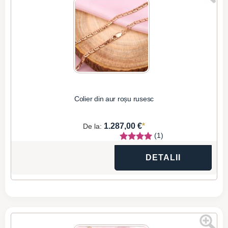
Colier din aur roșu rusesc
*
1.287,00 €
De la:
(1)
DETALII