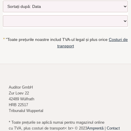
*
"Toate prețurile noastre includ TVA-ul legal și plus orice
Costuri de
transport
Auditor GmbH
Zur Loev 22
42489 Wülfrath
HRB 22517
Tribunalul Wuppertal
* Toate prețurile se aplică numai pentru magazinul online
cu TVA, plus costuri de transport< br> © 2023
Amprentă
|
Contact