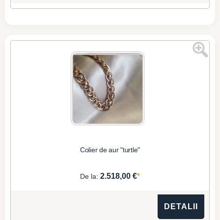
Colier de aur "turtle"
*
2.518,00 €
De la:
DETALII