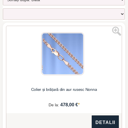
Colier și brățară din aur rusesc Nonna
*
478,00 €
De la:
DETALII