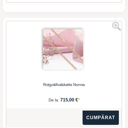
Rotgoldhalskette Nonna
*
715,00 €
De la:
CUMPĂRAT