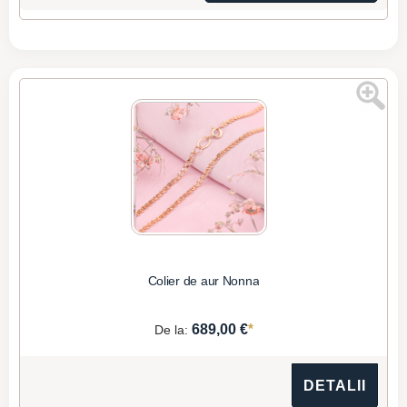
Colier de aur Nonna
*
689,00 €
De la:
DETALII