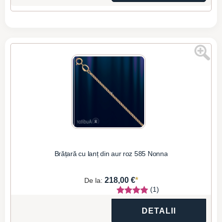
Brățară cu lanț din aur roz 585 Nonna
*
218,00 €
De la:
(1)
DETALII