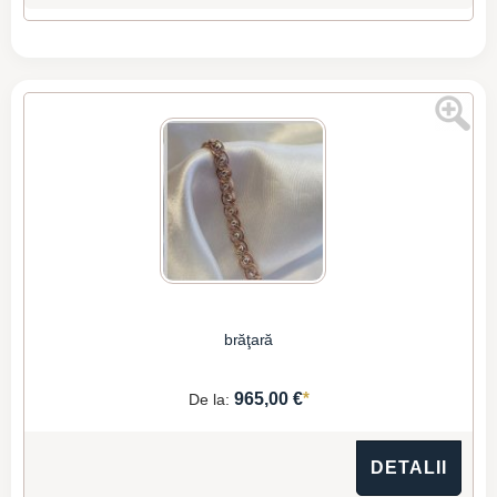
brăţară
*
965,00 €
De la:
DETALII