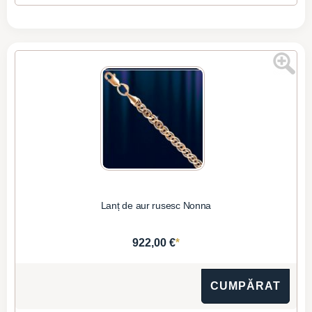
Lanț de aur rusesc Nonna
*
922,00 €
CUMPĂRAT