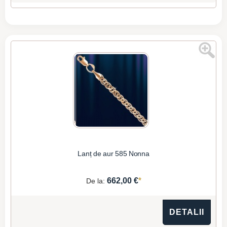
Lanț de aur 585 Nonna
*
662,00 €
De la:
DETALII