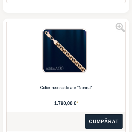
Colier rusesc de aur "Nonna"
*
1.790,00 €
CUMPĂRAT