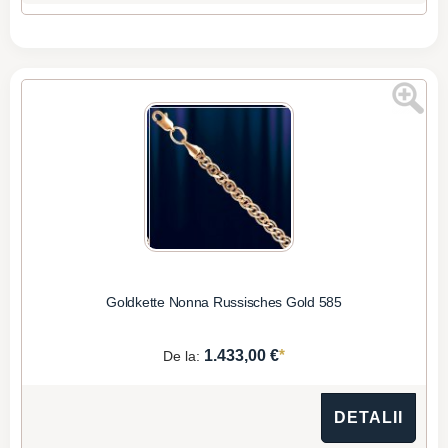
Goldkette Nonna Russisches Gold 585
*
1.433,00 €
De la:
DETALII