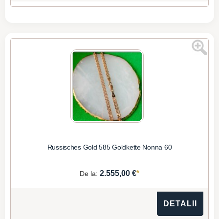
Russisches Gold 585 Goldkette Nonna 60
*
2.555,00 €
De la:
DETALII