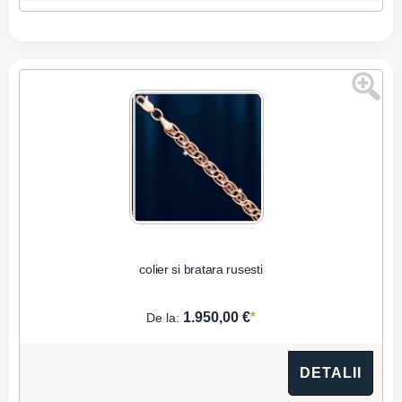
colier si bratara rusesti
*
1.950,00 €
De la:
DETALII