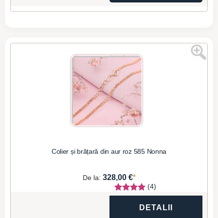
Colier și brățară din aur roz 585 Nonna
*
328,00 €
De la:
(4)
DETALII