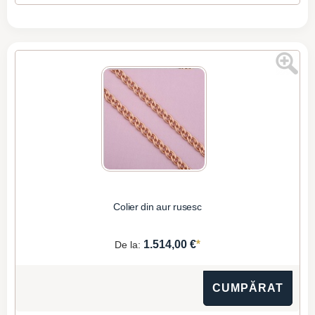
Colier din aur rusesc
*
1.514,00 €
De la:
CUMPĂRAT