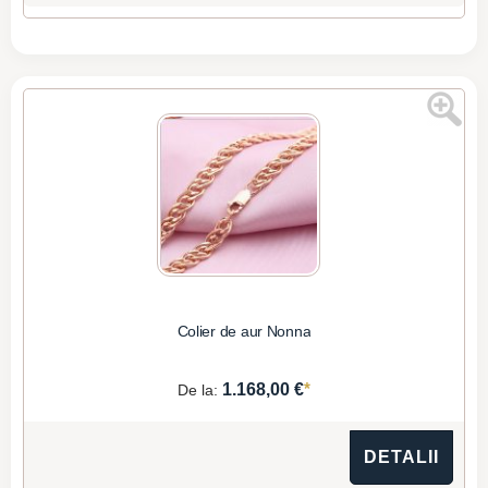
Colier de aur Nonna
*
1.168,00 €
De la:
DETALII