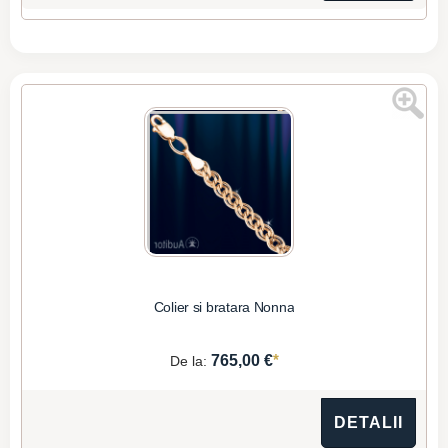
Colier si bratara Nonna
*
765,00 €
De la:
DETALII