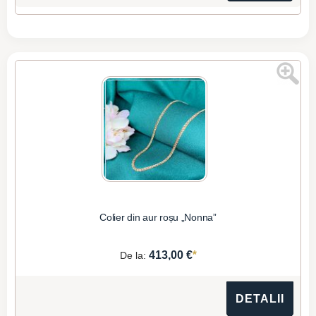
Colier din aur roșu „Nonna”
*
413,00 €
De la:
DETALII