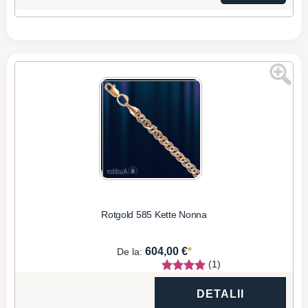
Rotgold 585 Kette Nonna
*
604,00 €
De la:
(1)
DETALII