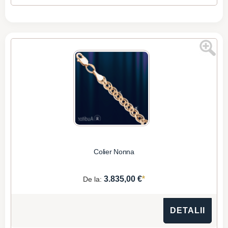
Colier Nonna
*
3.835,00 €
De la:
DETALII