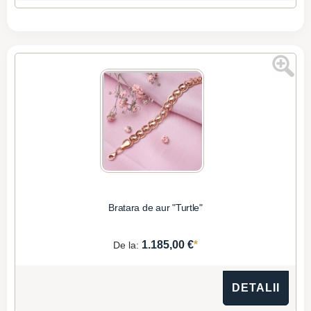
Bratara de aur "Turtle"
*
1.185,00 €
De la:
DETALII