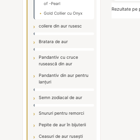
of -Pearl
Rezultate pe 
Gold Collier cu Onyx
coliere din aur rusesc
Bratara de aur
Pandantiv cu cruce
rusească din aur
Pandantiv din aur pentru
lanțuri
Semn zodiacal de aur
Snururi pentru remorci
Pepite de aur în bijuterii
Ceasuri de aur rusești