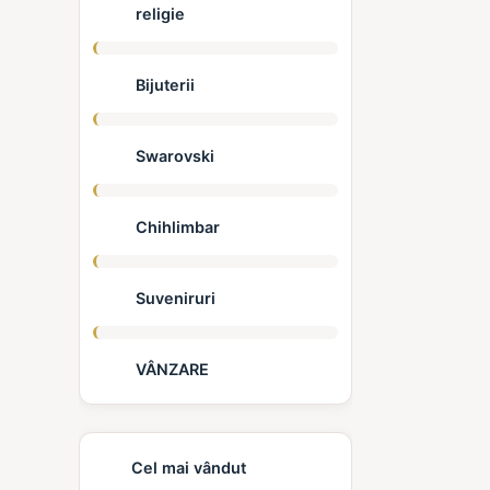
religie
Bijuterii
Swarovski
Chihlimbar
Suveniruri
VÂNZARE
Cel mai vândut