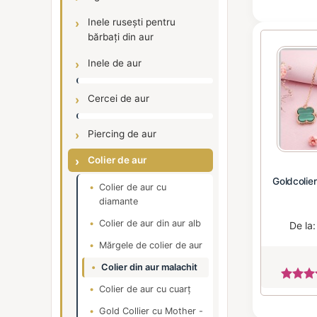
Inele rusești pentru
bărbați din aur
Inele de aur
Cercei de aur
Piercing de aur
Colier de aur
Goldcolie
Colier de aur cu
diamante
Colier de aur din aur alb
De la
Mărgele de colier de aur
Colier din aur malachit
Colier de aur cu cuarț
Gold Collier cu Mother -