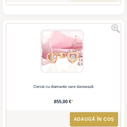
Cercei cu diamante care dansează
*
855,00 €
ADAUGĂ ÎN COȘ