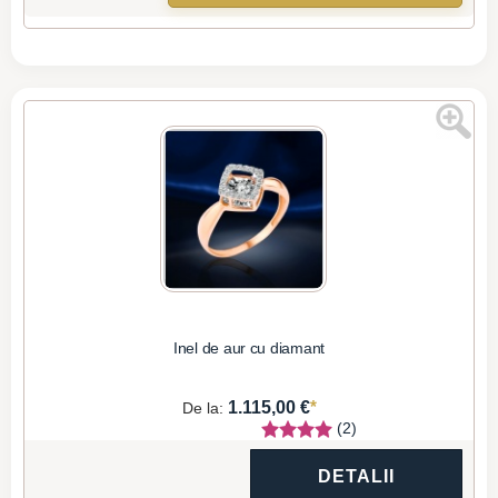
Inel de aur cu diamant
*
1.115,00 €
De la:
(2)
DETALII