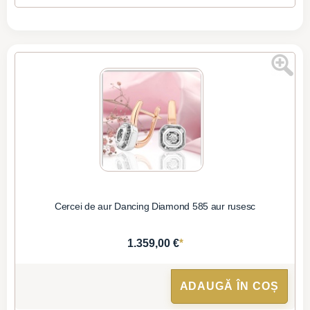
Cercei de aur Dancing Diamond 585 aur rusesc
*
1.359,00 €
ADAUGĂ ÎN COȘ