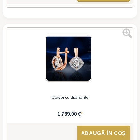
Cercei cu diamante
*
1.739,00 €
ADAUGĂ ÎN COȘ