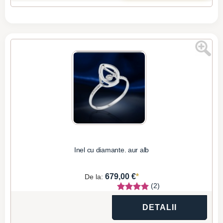
Inel cu diamante. aur alb
*
679,00 €
De la:
(2)
DETALII