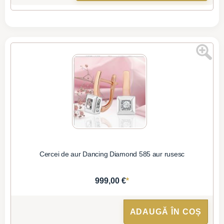
Cercei de aur Dancing Diamond 585 aur rusesc
*
999,00 €
ADAUGĂ ÎN COȘ