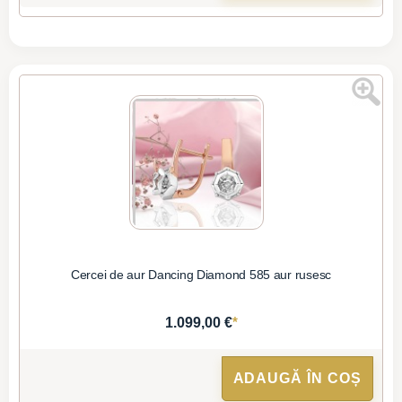
Cercei de aur Dancing Diamond 585 aur rusesc
*
1.099,00 €
ADAUGĂ ÎN COȘ