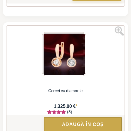
Cercei cu diamante
*
1.325,00 €
(3)
ADAUGĂ ÎN COȘ