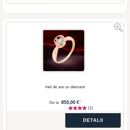
Inel de aur cu diamant
*
855,00 €
De la:
(1)
DETALII