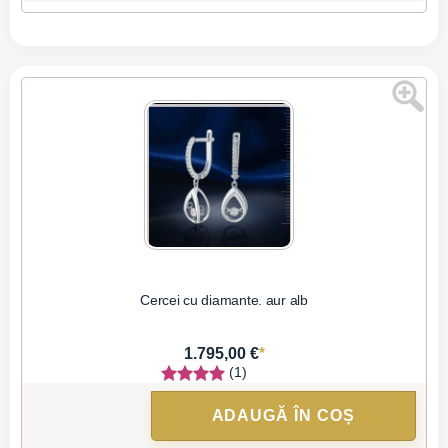
Cercei cu diamante. aur alb
*
1.795,00 €
(1)
ADAUGĂ ÎN COȘ