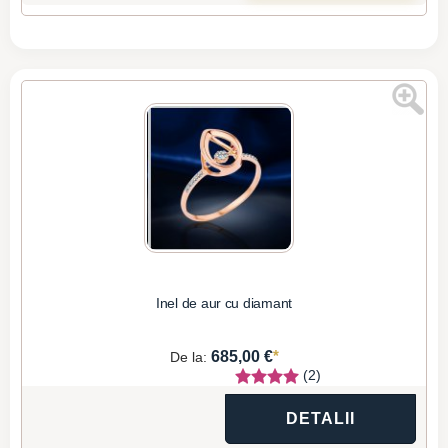
Inel de aur cu diamant
*
685,00 €
De la:
(2)
DETALII