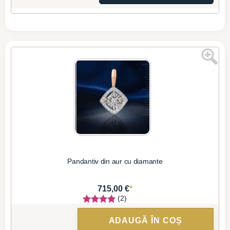
Pandantiv din aur cu diamante
*
715,00 €
(2)
ADAUGĂ ÎN COȘ