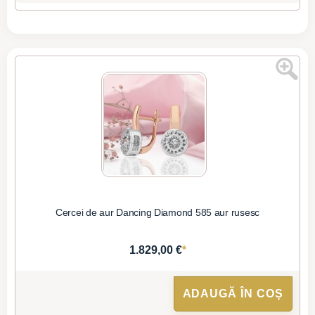
Cercei de aur Dancing Diamond 585 aur rusesc
*
1.829,00 €
ADAUGĂ ÎN COȘ