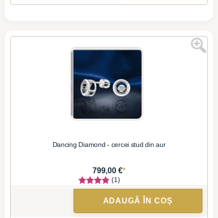
Dancing Diamond - cercei stud din aur
*
799,00 €
(1)
ADAUGĂ ÎN COȘ