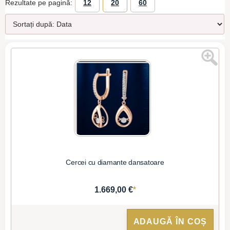
Rezultate pe pagină:
12
20
60
Cercei cu diamante dansatoare
*
1.669,00 €
ADAUGĂ ÎN COȘ