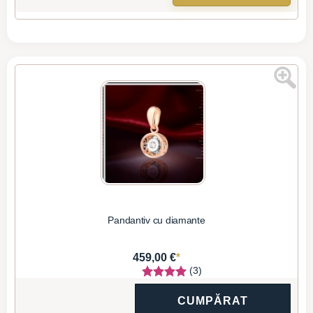
Pandantiv cu diamante
*
459,00 €
(3)
CUMPĂRAT