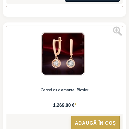
Cercei cu diamante. Bicolor
*
1.269,00 €
ADAUGĂ ÎN COȘ