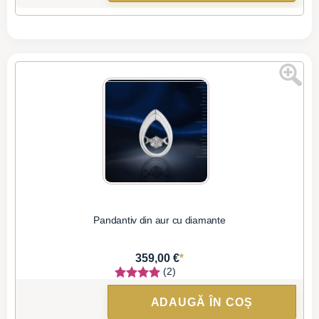
Pandantiv din aur cu diamante
*
359,00 €
(2)
ADAUGĂ ÎN COȘ