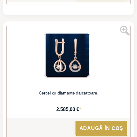
Cercei cu diamante dansatoare.
*
2.585,00 €
ADAUGĂ ÎN COȘ