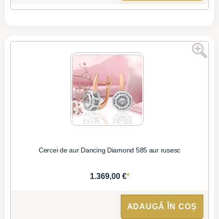
Cercei de aur Dancing Diamond 585 aur rusesc
*
1.369,00 €
ADAUGĂ ÎN COȘ