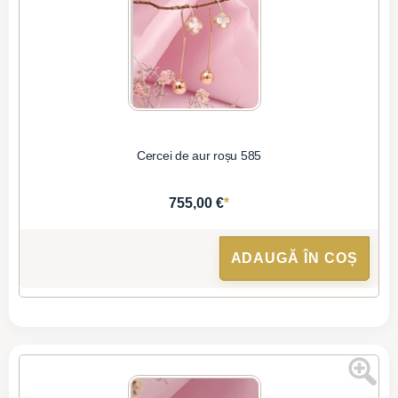
Cercei de aur roșu 585
*
755,00 €
ADAUGĂ ÎN COȘ