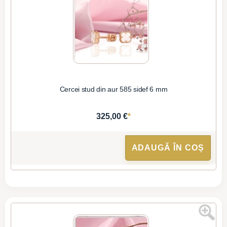
Cercei stud din aur 585 sidef 6 mm
*
325,00 €
ADAUGĂ ÎN COȘ