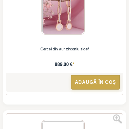
Cercei din aur zirconiu sidef
*
889,00 €
ADAUGĂ ÎN COȘ