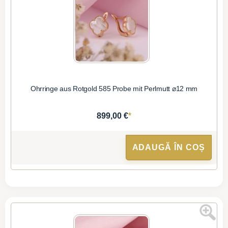
Ohrringe aus Rotgold 585 Probe mit Perlmutt ⌀12 mm
*
899,00 €
ADAUGĂ ÎN COȘ