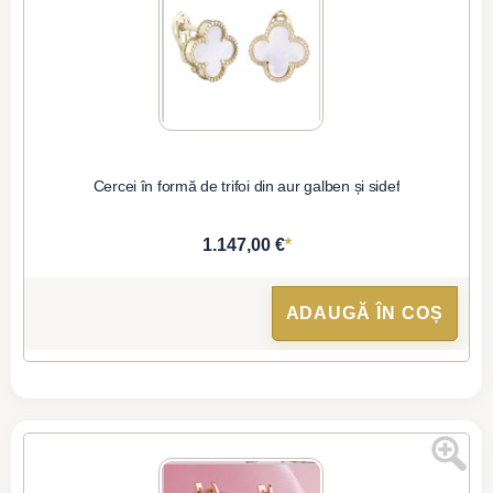
Cercei în formă de trifoi din aur galben și sidef
*
1.147,00 €
ADAUGĂ ÎN COȘ