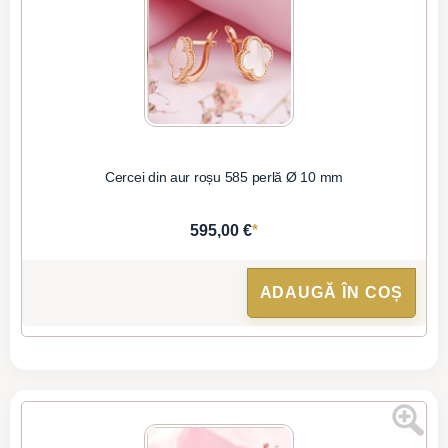
Cercei din aur roșu 585 perlă Ø 10 mm
*
595,00 €
ADAUGĂ ÎN COȘ