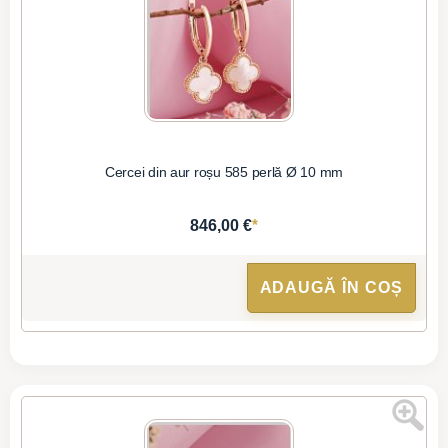
Cercei din aur roșu 585 perlă Ø 10 mm
*
846,00 €
ADAUGĂ ÎN COȘ