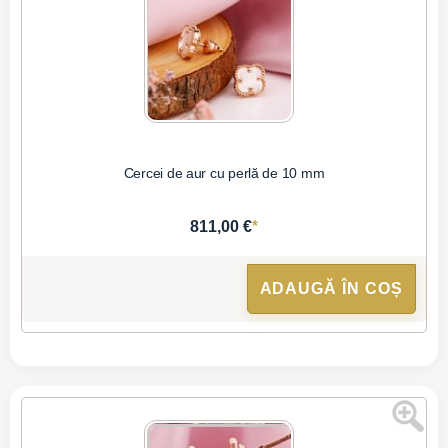
Cercei de aur cu perlă de 10 mm
*
811,00 €
ADAUGĂ ÎN COȘ