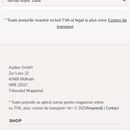
*
"Toate prețurile noastre includ TVA-ul legal și plus orice
Costuri de
transport
Auditor GmbH
Zur Loev 22
42489 Wülfrath
HRB 22517
Tribunalul Wuppertal
* Toate prețurile se aplică numai pentru magazinul online
cu TVA, plus costuri de transport< br> © 2023
Amprentă
|
Contact
SHOP