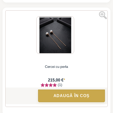
Cercei cu perla
*
215,00 €
(1)
ADAUGĂ ÎN COȘ