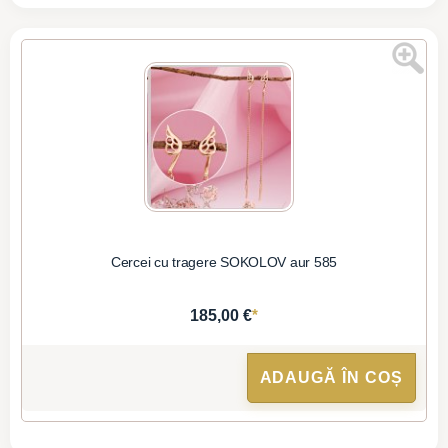
Cercei cu tragere SOKOLOV aur 585
*
185,00 €
ADAUGĂ ÎN COȘ