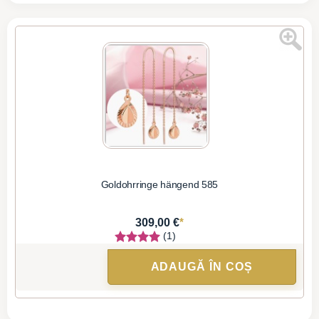
Goldohrringe hängend 585
*
309,00 €
(1)
ADAUGĂ ÎN COȘ