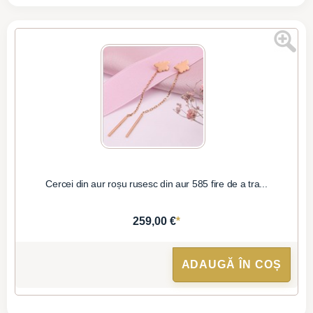
Cercei din aur roșu rusesc din aur 585 fire de a tra...
*
259,00 €
ADAUGĂ ÎN COȘ