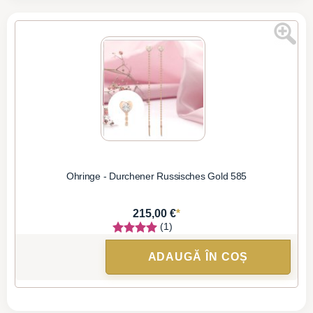
Ohringe - Durchener Russisches Gold 585
*
215,00 €
(1)
ADAUGĂ ÎN COȘ