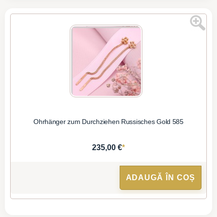
Ohrhänger zum Durchziehen Russisches Gold 585
*
235,00 €
ADAUGĂ ÎN COȘ