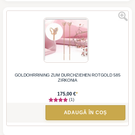
GOLDOHRRINING ZUM DURCHZIEHEN ROTGOLD 585
ZIRKONIA
*
175,00 €
(1)
ADAUGĂ ÎN COȘ