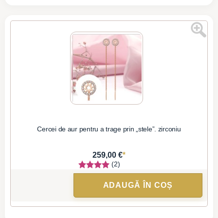
Cercei de aur pentru a trage prin „stele”. zirconiu
*
259,00 €
(2)
ADAUGĂ ÎN COȘ