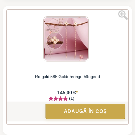
Rotgold 585 Goldohrringe hängend
*
145,00 €
(1)
ADAUGĂ ÎN COȘ