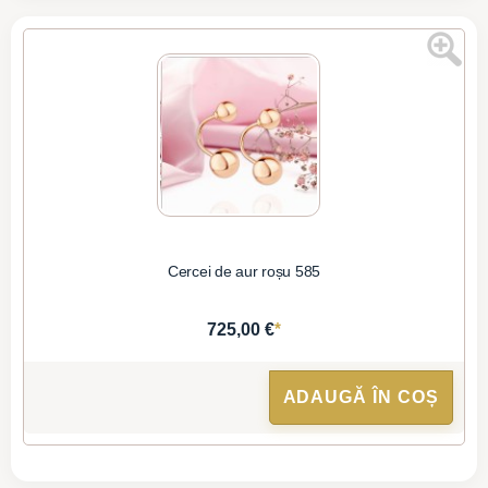
Cercei de aur roșu 585
*
725,00 €
ADAUGĂ ÎN COȘ