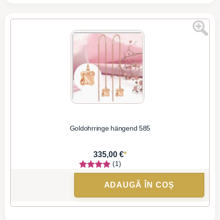
Goldohrringe hängend 585
*
335,00 €
(1)
ADAUGĂ ÎN COȘ