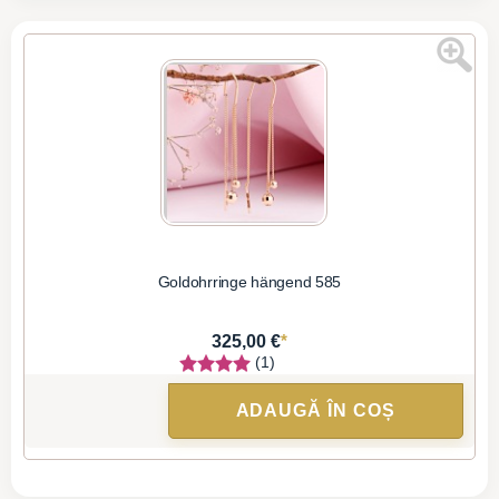
Goldohrringe hängend 585
*
325,00 €
(1)
ADAUGĂ ÎN COȘ