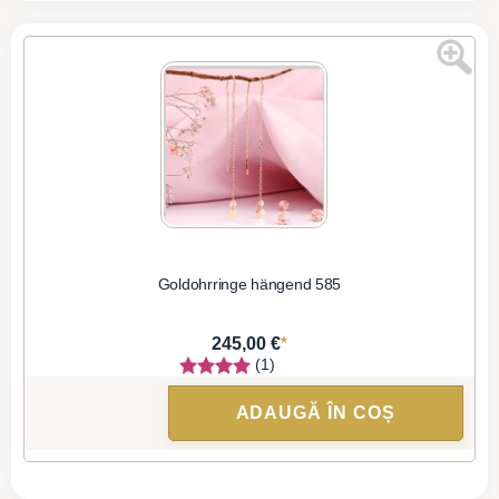
Goldohrringe hängend 585
*
245,00 €
(1)
ADAUGĂ ÎN COȘ