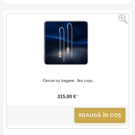
Cercei cu tragere. Aur roșu
*
315,00 €
ADAUGĂ ÎN COȘ