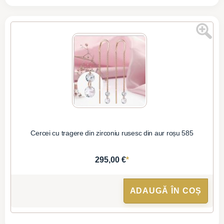
Cercei cu tragere din zirconiu rusesc din aur roșu 585
*
295,00 €
ADAUGĂ ÎN COȘ