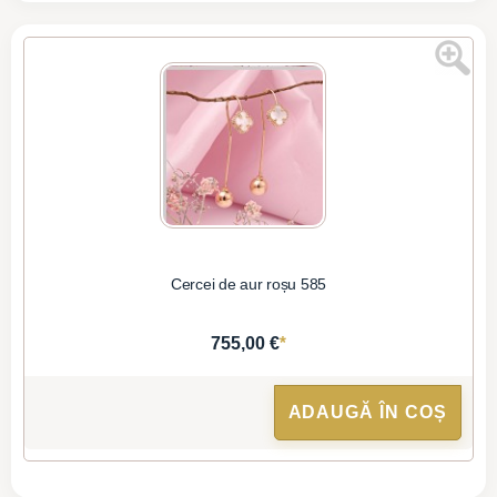
Cercei de aur roșu 585
*
755,00 €
ADAUGĂ ÎN COȘ