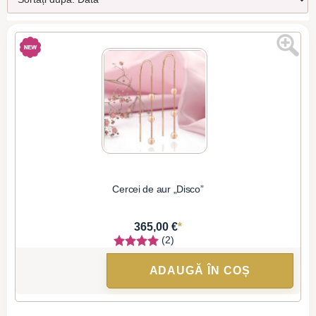
Cercei de aur „Disco”
*
365,00 €
(2)
ADAUGĂ ÎN COȘ