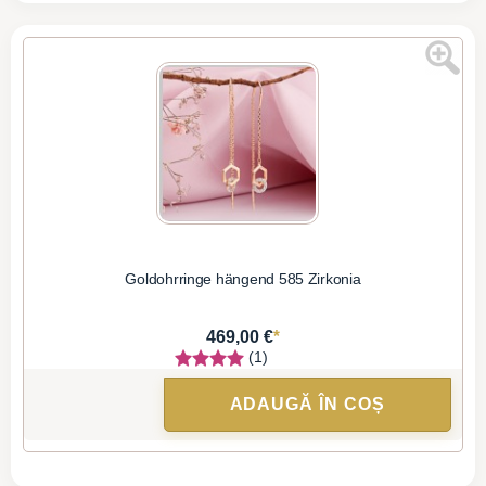
Goldohrringe hängend 585 Zirkonia
*
469,00 €
(1)
ADAUGĂ ÎN COȘ