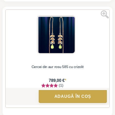
Cercei din aur rosu 585 cu crizolit
*
789,00 €
(1)
ADAUGĂ ÎN COȘ