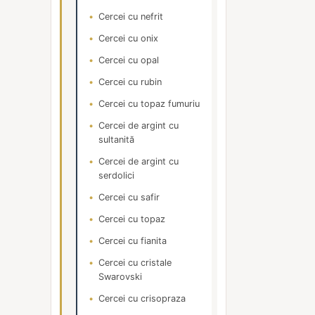
Cercei cu nefrit
Cercei cu onix
Cercei cu opal
Cercei cu rubin
Cercei cu topaz fumuriu
Cercei de argint cu
sultanită
Cercei de argint cu
serdolici
Cercei cu safir
Cercei cu topaz
Cercei cu fianita
Cercei cu cristale
Swarovski
Cercei cu crisopraza