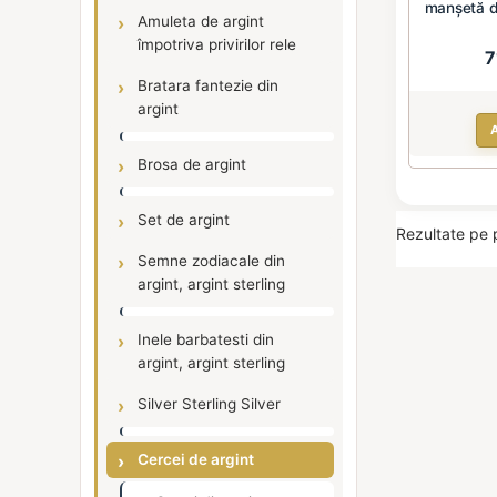
manșetă di
Amuleta de argint
împotriva privirilor rele
7
Bratara fantezie din
argint
Brosa de argint
Set de argint
Rezultate pe 
Semne zodiacale din
argint, argint sterling
Inele barbatesti din
argint, argint sterling
Silver Sterling Silver
Cercei de argint