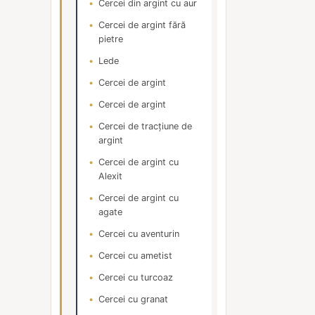
Cercei din argint cu aur
Cercei de argint fără
pietre
Lede
Cercei de argint
Cercei de argint
Cercei de tracțiune de
argint
Cercei de argint cu
Alexit
Cercei de argint cu
agate
Cercei cu aventurin
Cercei cu ametist
Cercei cu turcoaz
Cercei cu granat