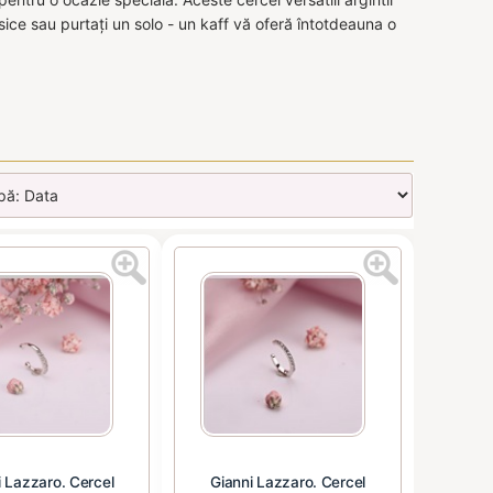
sice sau purtați un solo - un kaff vă oferă întotdeauna o
i Lazzaro. Cercel
Gianni Lazzaro. Cercel