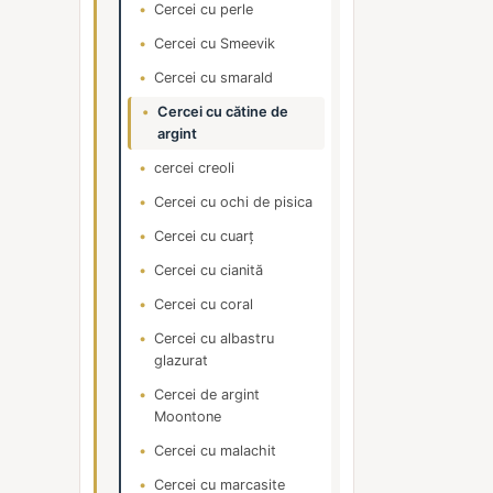
Cercei cu perle
Cercei cu Smeevik
Cercei cu smarald
Cercei cu cătine de
argint
cercei creoli
Cercei cu ochi de pisica
Cercei cu cuarț
Cercei cu cianită
Cercei cu coral
Cercei cu albastru
glazurat
Cercei de argint
Moontone
Cercei cu malachit
Cercei cu marcasite