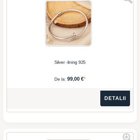
Silver -lining 925
*
99,00 €
De la:
DETALII