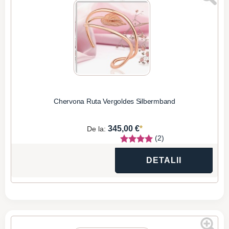
Chervona Ruta Vergoldes Silbermband
*
345,00 €
De la:
(2)
DETALII