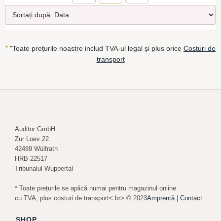
*
"Toate prețurile noastre includ TVA-ul legal și plus orice
Costuri de
transport
Auditor GmbH
Zur Loev 22
42489 Wülfrath
HRB 22517
Tribunalul Wuppertal
* Toate prețurile se aplică numai pentru magazinul online
cu TVA, plus costuri de transport< br> © 2023
Amprentă
|
Contact
SHOP