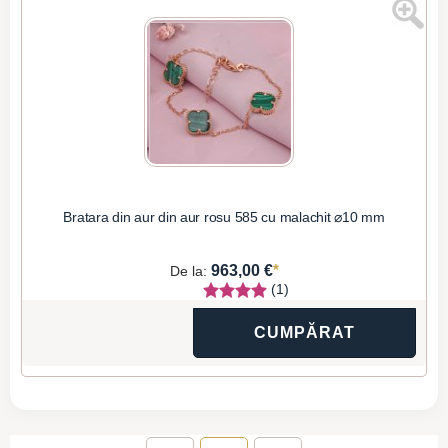
Bratara din aur din aur rosu 585 cu malachit ⌀10 mm
*
963,00 €
De la:
(1)
CUMPĂRAT