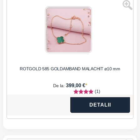
ROTGOLD 585 GOLDAMBAND MALACHIT ⌀10 mm
*
399,00 €
De la:
(1)
DETALII