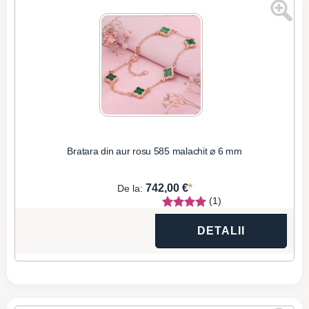
Bratara din aur rosu 585 malachit ⌀ 6 mm
*
742,00 €
De la:
(1)
DETALII