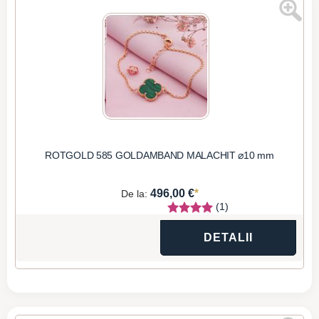
ROTGOLD 585 GOLDAMBAND MALACHIT ⌀10 mm
*
496,00 €
De la:
(1)
DETALII