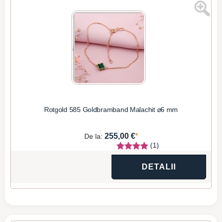
Rotgold 585 Goldbramband Malachit ⌀6 mm
*
255,00 €
De la:
(1)
DETALII