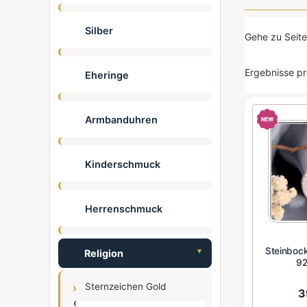
Silber
Gehe zu Seit
Ergebnisse pr
Eheringe
Armbanduhren
Kinderschmuck
Herrenschmuck
Steinbock
Religion
92
Sternzeichen Gold
3