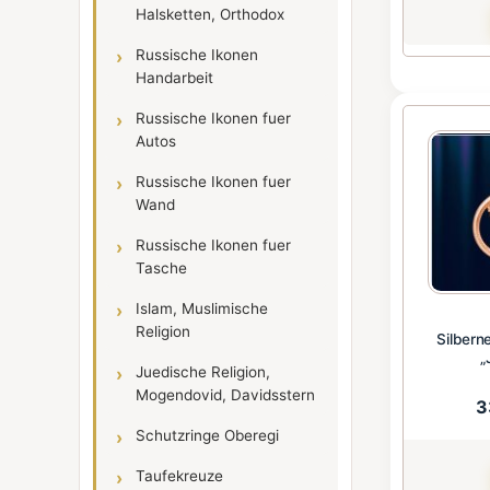
Halsketten, Orthodox
Russische Ikonen
Handarbeit
Russische Ikonen fuer
Autos
Russische Ikonen fuer
Wand
Russische Ikonen fuer
Tasche
Islam, Muslimische
Religion
Silbern
„
Juedische Religion,
Mogendovid, Davidsstern
3
Schutzringe Oberegi
Taufekreuze