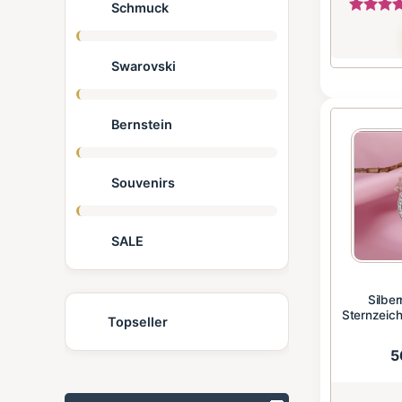
Schmuck
Swarovski
Bernstein
Souvenirs
SALE
Silbe
Sternzeiche
Topseller
5