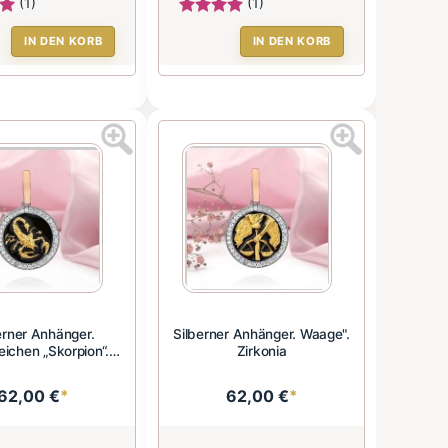
(1)
(1)
IN DEN KORB
IN DEN KORB
erner Anhänger.
Silberner Anhänger. Waage".
eichen „Skorpion“.
Zirkonia
Zirkoni...
62,00 €
*
62,00 €
*