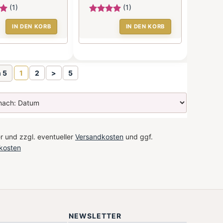
(1)
(1)
IN DEN KORB
IN DEN KORB
n 5
1
2
>
5
r und zzgl. eventueller
Versandkosten
und ggf.
kosten
NEWSLETTER