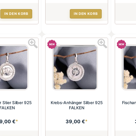
IN DEN KORB
IN DEN KORB
 Stier Silber 925
Krebs-Anhänger Silber 925
Fischan
FALKEN
FALKEN
9,00 €
*
39,00 €
*