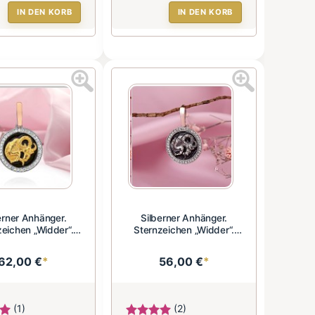
IN DEN KORB
IN DEN KORB
erner Anhänger.
Silberner Anhänger.
zeichen „Widder“.
Sternzeichen „Widder“.
Zirkonia ...
Zirkonia ...
62,00 €
*
56,00 €
*
(1)
(2)