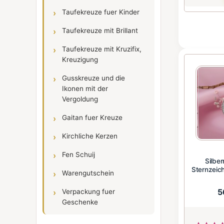
Taufekreuze fuer Kinder
Taufekreuze mit Brillant
Taufekreuze mit Kruzifix,
Kreuzigung
Gusskreuze und die
Ikonen mit der
Vergoldung
Gaitan fuer Kreuze
Kirchliche Kerzen
Fen Schuij
Silbe
Sternzeic
Warengutschein
5
Verpackung fuer
Geschenke