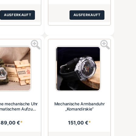
AUSFERKAUFT
AUSFERKAUFT
sche mechanische Uhr
Mechanische Armbanduhr
matischem Aufzu...
„Komandirskie“
389,00 €
*
151,00 €
*