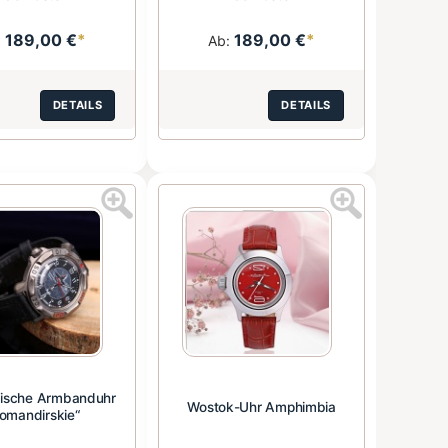
189,00 €
*
189,00 €
*
:
Ab:
DETAILS
DETAILS
ische Armbanduhr
Wostok-Uhr Amphimbia
omandirskie“