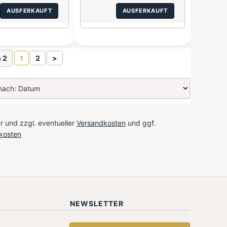
AUSFERKAUFT
AUSFERKAUFT
n 2
1
2
>
r und zzgl. eventueller
Versandkosten
und ggf.
kosten
NEWSLETTER