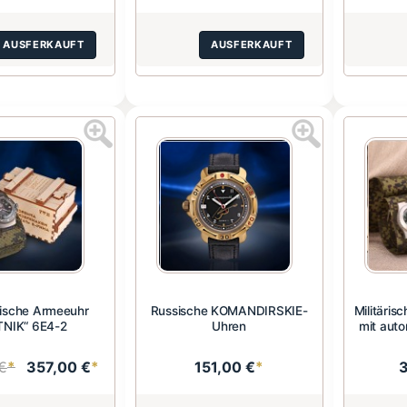
AUSFERKAUFT
AUSFERKAUFT
ische Armeeuhr
Russische KOMANDIRSKIE-
Militäri
TNIK“ 6E4-2
Uhren
mit auto
€
*
357,00 €
*
151,00 €
*