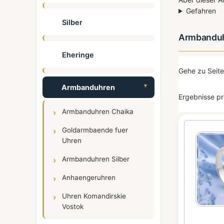
Gefahren
Silber
Armbanduh
Eheringe
Gehe zu Seit
Armbanduhren
Ergebnisse pr
Armbanduhren Chaika
Goldarmbaende fuer
Uhren
Armbanduhren Silber
Anhaengeruhren
Uhren Komandirskie
Vostok