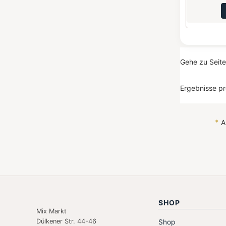
Gehe zu Seit
Ergebnisse pr
*
Al
SHOP
Mix Markt
Dülkener Str. 44-46
Shop