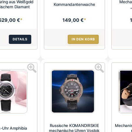
ring aus Weißgold
Mecha
Kommandantenwache
sischem Diamant
529,00 €
*
149,00 €
*
DETAILS
IN DEN KORB
Russische KOMANDIRSKIE
Mechanis
-Uhr Amphibia
mechanische Uhren Vostok