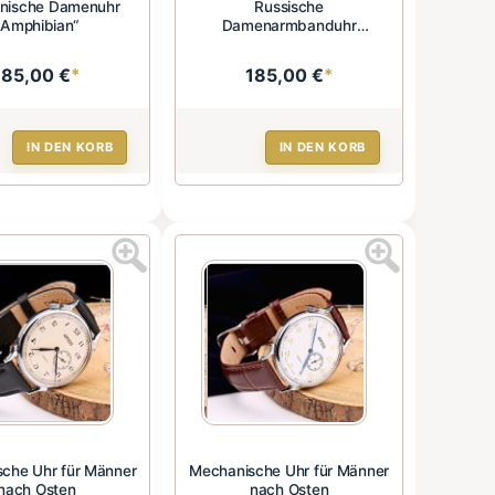
nische Damenuhr
Russische
„Amphibian“
Damenarmbanduhr
„Amphibian“
185,00 €
*
185,00 €
*
IN DEN KORB
IN DEN KORB
che Uhr für Männer
Mechanische Uhr für Männer
nach Osten
nach Osten