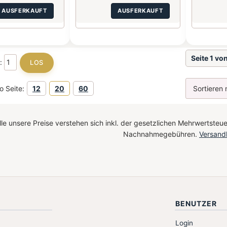
AUSFERKAUFT
AUSFERKAUFT
Seite 1 vo
e:
o Seite:
12
20
60
le unsere Preise verstehen sich inkl. der gesetzlichen Mehrwertsteue
Nachnahmegebühren.
Versand
BENUTZER
Login