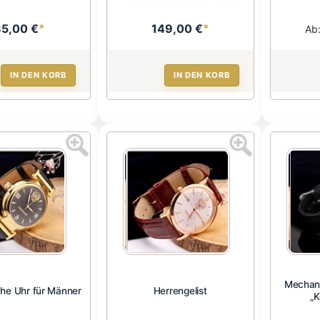
85,00 €
*
149,00 €
*
Ab
IN DEN KORB
IN DEN KORB
Mechan
he Uhr für Männer
Herrengelist
„K