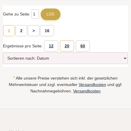
Gehe zu Seite:
1
2
>
16
Ergebnisse pro Seite:
12
20
60
*
Alle unsere Preise verstehen sich inkl. der gesetzlichen
Mehrwertsteuer und zzgl. eventueller
Versandkosten
und ggf.
Nachnahmegebühren.
Versandkosten