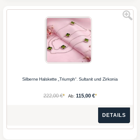
Silberne Halskette „Triumph“. Sultanit und Zirkonia
*
*
222,00 €
115,00 €
Ab:
DETAILS