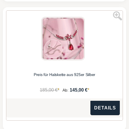
Preis für Halskette aus 925er Silber
*
*
185,00 €
145,00 €
Ab:
DETAILS