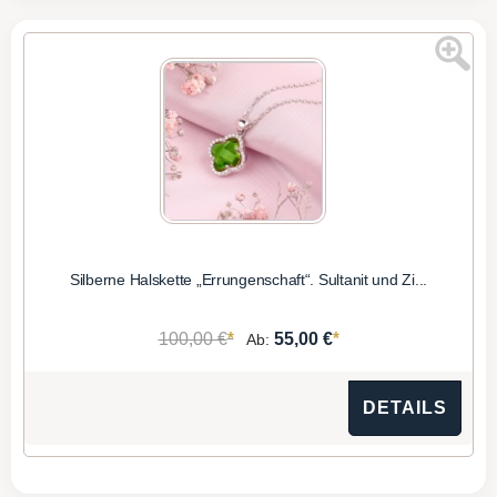
Silberne Halskette „Errungenschaft“. Sultanit und Zi...
*
*
100,00 €
55,00 €
Ab:
DETAILS