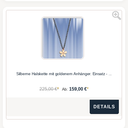
Silberne Halskette mit goldenem Anhänger. Einsatz - ...
*
*
225,00 €
159,00 €
Ab:
DETAILS