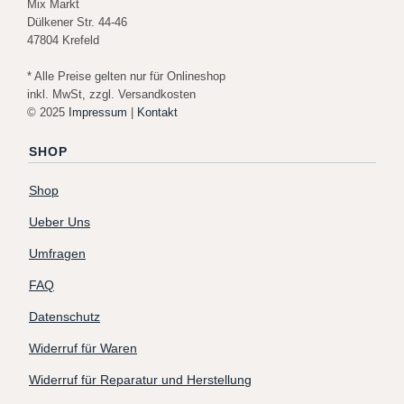
Mix Markt
Dülkener Str. 44-46
47804 Krefeld
* Alle Preise gelten nur für Onlineshop
inkl. MwSt, zzgl. Versandkosten
© 2025
Impressum
|
Kontakt
SHOP
Shop
Ueber Uns
Umfragen
FAQ
Datenschutz
Widerruf für Waren
Widerruf für Reparatur und Herstellung