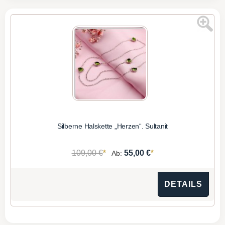
Silberne Halskette „Herzen“. Sultanit
*
*
109,00 €
55,00 €
Ab:
DETAILS