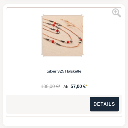
Silber 925 Halskette
*
*
138,00 €
57,00 €
Ab:
DETAILS