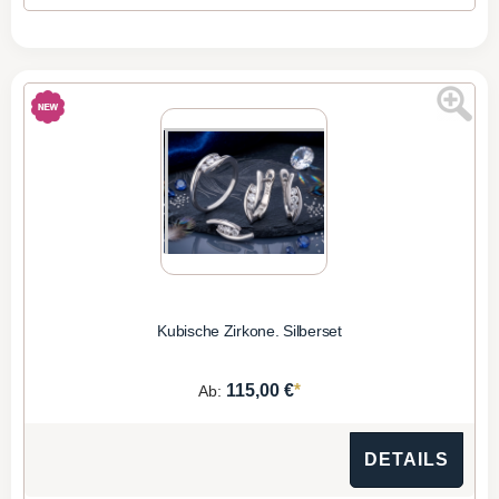
Kubische Zirkone. Silberset
*
115,00 €
Ab:
DETAILS