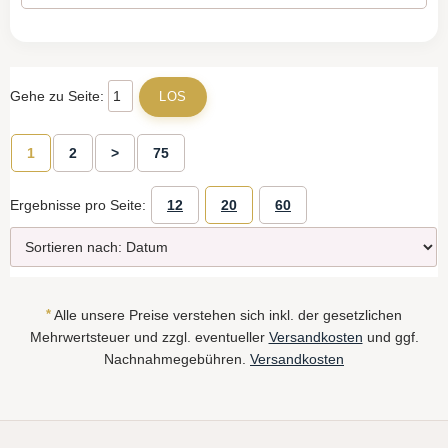
Gehe zu Seite:
1
2
>
75
Ergebnisse pro Seite:
12
20
60
*
Alle unsere Preise verstehen sich inkl. der gesetzlichen
Mehrwertsteuer und zzgl. eventueller
Versandkosten
und ggf.
Nachnahmegebühren.
Versandkosten