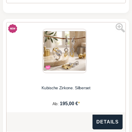
Kubische Zirkone. Silberset
*
195,00 €
Ab:
DETAILS