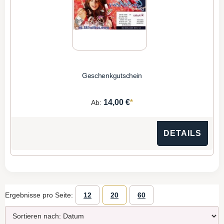
Geschenkgutschein
*
14,00 €
Ab:
DETAILS
Ergebnisse pro Seite:
12
20
60