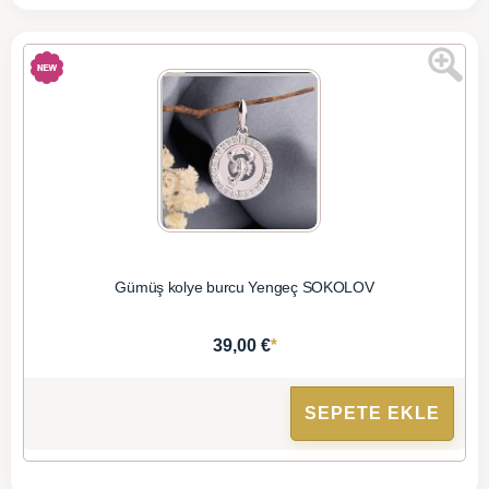
Gümüş kolye burcu Yengeç SOKOLOV
*
39,00 €
SEPETE EKLE