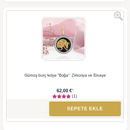
Gümüş burç kolye "Boğa". Zirkonya ve Emaye
*
62,00 €
(1)
SEPETE EKLE