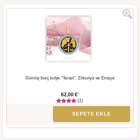
Gümüş burç kolye "Terazi". Zirkonya ve Emaye
*
62,00 €
(1)
SEPETE EKLE