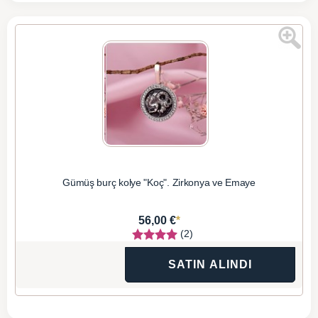
Gümüş burç kolye "Koç". Zirkonya ve Emaye
*
56,00 €
(2)
SATIN ALINDI