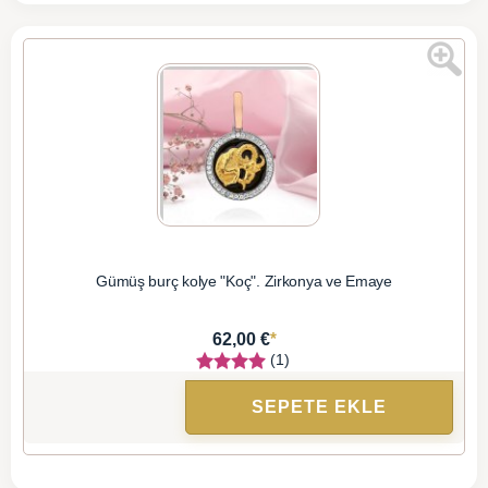
Gümüş burç kolye "Koç". Zirkonya ve Emaye
*
62,00 €
(1)
SEPETE EKLE