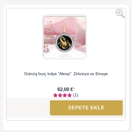
Gümüş burç kolye "Akrep". Zirkonya ve Emaye
*
62,00 €
(1)
SEPETE EKLE