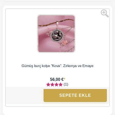
Gümüş burç kolye "Kova". Zirkonya ve Emaye
*
56,00 €
(1)
SEPETE EKLE