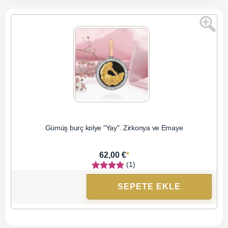
Gümüş burç kolye "Yay". Zirkonya ve Emaye
*
62,00 €
(1)
SEPETE EKLE