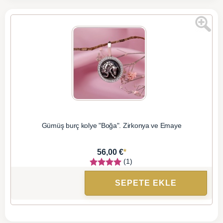
Gümüş burç kolye "Boğa". Zirkonya ve Emaye
*
56,00 €
(1)
SEPETE EKLE