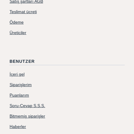
Satış şartları AGB
Teslimat ücreti
Ödeme
Üreticiler
BENUTZER
İçeri gel
Siparişlerim
Puanlarım
Soru-Cevap S.S.S.
Bitmemiş siparişler
Haberler