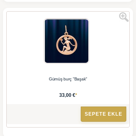
Gümüş burç "Başak"
*
33,00 €
SEPETE EKLE