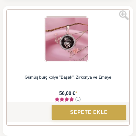
Gümüş burç kolye "Başak". Zirkonya ve Emaye
*
56,00 €
(1)
SEPETE EKLE