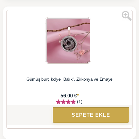
Gümüş burç kolye "Balık". Zirkonya ve Emaye
*
56,00 €
(1)
SEPETE EKLE