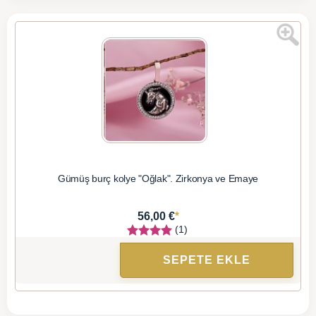
Gümüş burç kolye "Oğlak". Zirkonya ve Emaye
*
56,00 €
(1)
SEPETE EKLE