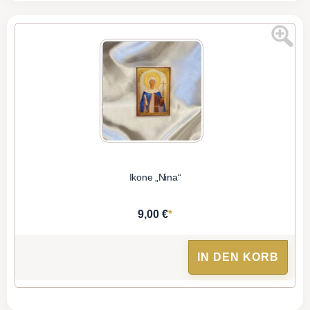
Ikone „Nina“
*
9,00 €
IN DEN KORB