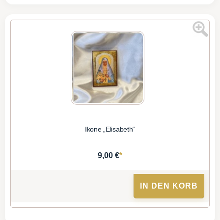
Ikone „Elisabeth“
*
9,00 €
IN DEN KORB