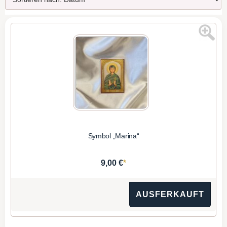
Symbol „Marina“
*
9,00 €
AUSFERKAUFT