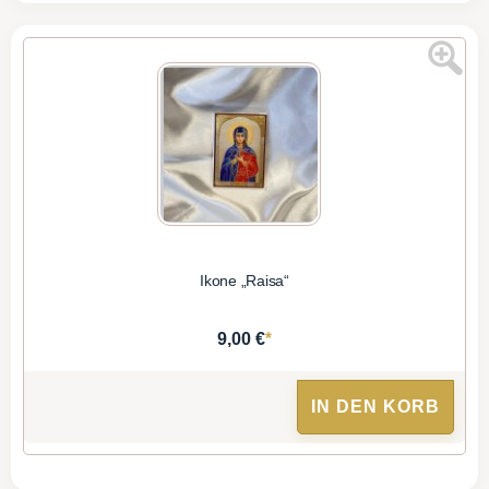
Ikone „Raisa“
*
9,00 €
IN DEN KORB