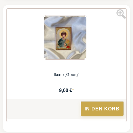
Ikone „Georg“
*
9,00 €
IN DEN KORB