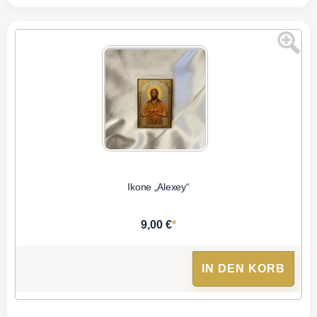
Ikone „Alexey“
*
9,00 €
IN DEN KORB