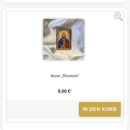
Ikone „Römisch“
*
9,00 €
IN DEN KORB