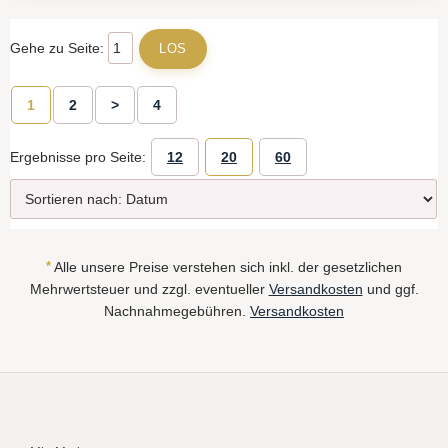
Gehe zu Seite:
1
2
>
4
Ergebnisse pro Seite:
12
20
60
*
Alle unsere Preise verstehen sich inkl. der gesetzlichen
Mehrwertsteuer und zzgl. eventueller
Versandkosten
und ggf.
Nachnahmegebühren.
Versandkosten