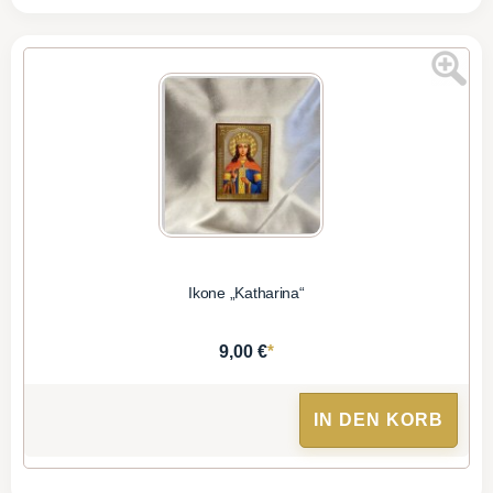
Ikone „Katharina“
*
9,00 €
IN DEN KORB