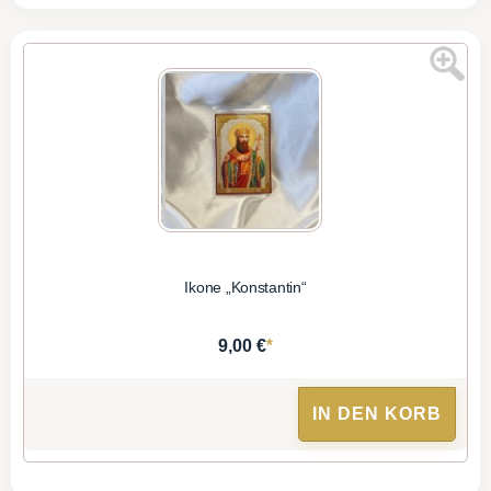
Ikone „Konstantin“
*
9,00 €
IN DEN KORB