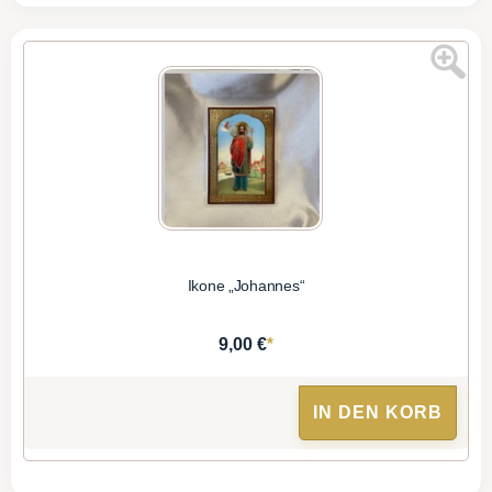
Ikone „Johannes“
*
9,00 €
IN DEN KORB