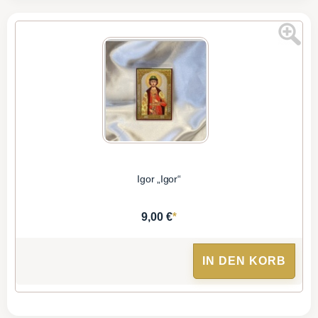
Igor „Igor“
*
9,00 €
IN DEN KORB