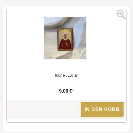
Ikone „Lydia“
*
9,00 €
IN DEN KORB