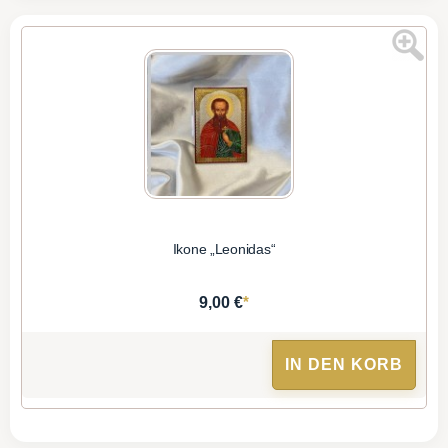
Ikone „Leonidas“
*
9,00 €
IN DEN KORB