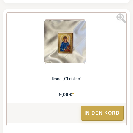
Ikone „Christina“
*
9,00 €
IN DEN KORB