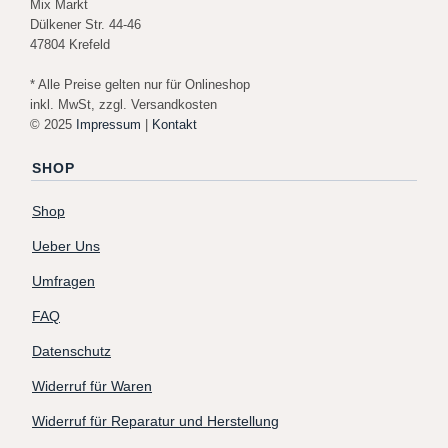
Mix Markt
Dülkener Str. 44-46
47804 Krefeld
* Alle Preise gelten nur für Onlineshop
inkl. MwSt, zzgl. Versandkosten
© 2025
Impressum
|
Kontakt
SHOP
Shop
Ueber Uns
Umfragen
FAQ
Datenschutz
Widerruf für Waren
Widerruf für Reparatur und Herstellung