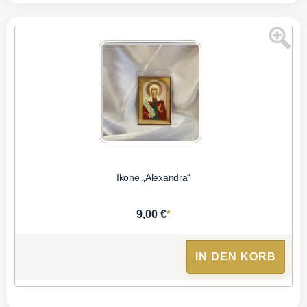
Ikone „Alexandra“
*
9,00 €
IN DEN KORB