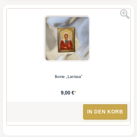
Ikone „Larissa“
*
9,00 €
IN DEN KORB