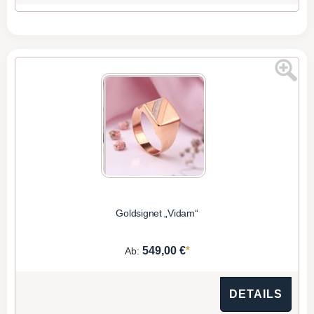
Goldsignet „Vidam“
*
549,00 €
Ab:
DETAILS