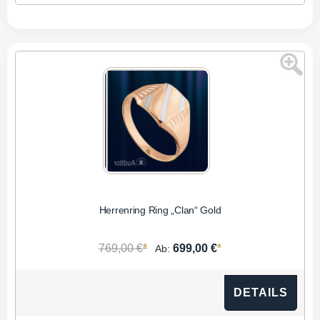
Herrenring Ring „Clan“ Gold
*
*
769,00 €
699,00 €
Ab:
DETAILS