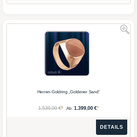
Herren-Goldring „Goldener Sand“
*
*
1.539,00 €
1.399,00 €
Ab:
DETAILS