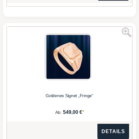
Goldenes Signet „Fringe“
*
549,00 €
Ab:
DETAILS