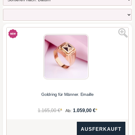
Goldring für Männer. Emaille
*
*
1.165,00 €
1.059,00 €
Ab:
AUSFERKAUFT