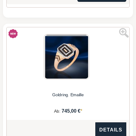
Goldring. Emaille
*
745,00 €
Ab:
DETAILS