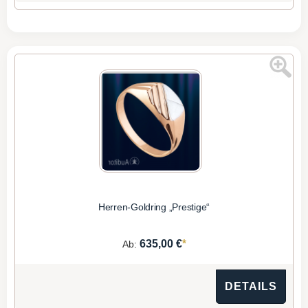
Herren-Goldring „Prestige“
*
635,00 €
Ab:
DETAILS