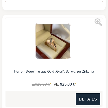
Herren-Siegelring aus Gold „Graf“. Schwarzer Zirkonia
*
*
1.015,00 €
925,00 €
Ab:
DETAILS