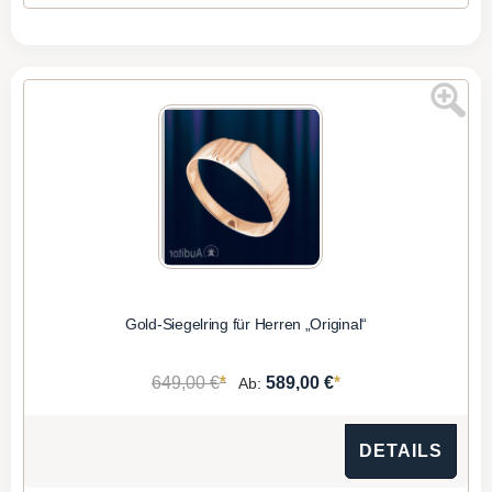
Gold-Siegelring für Herren „Original“
*
*
649,00 €
589,00 €
Ab:
DETAILS