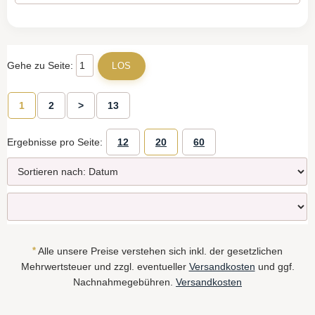
Gehe zu Seite:
1
2
>
13
Ergebnisse pro Seite:
12
20
60
*
Alle unsere Preise verstehen sich inkl. der gesetzlichen
Mehrwertsteuer und zzgl. eventueller
Versandkosten
und ggf.
Nachnahmegebühren.
Versandkosten