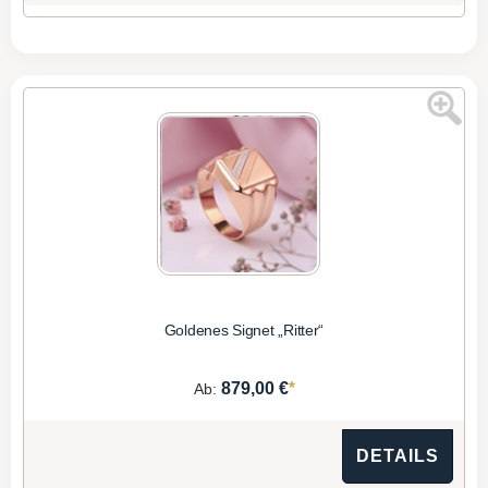
Goldenes Signet „Ritter“
*
879,00 €
Ab:
DETAILS