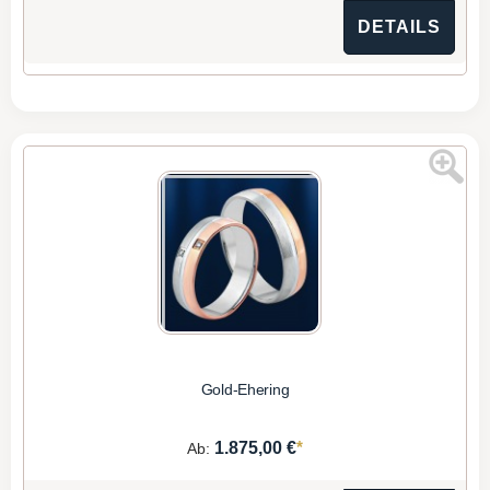
DETAILS
Gold-Ehering
*
1.875,00 €
Ab: