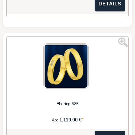
DETAILS
Ehering 585
*
1.119,00 €
Ab: