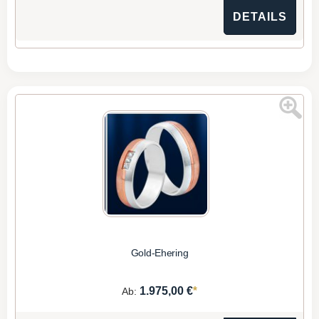
DETAILS
Gold-Ehering
*
1.975,00 €
Ab: