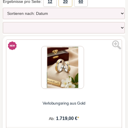
Ergebnisse pro Seite:
12
20
60
Verlobungsring aus Gold
*
1.719,00 €
Ab: