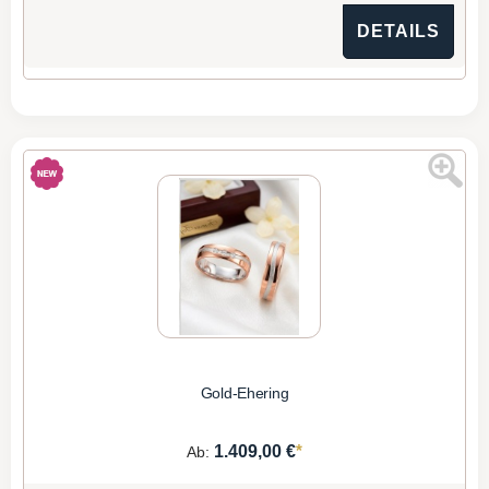
DETAILS
Gold-Ehering
*
1.409,00 €
Ab: