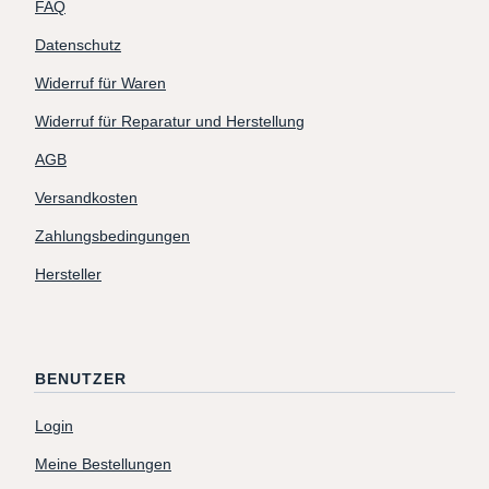
FAQ
Datenschutz
Widerruf für Waren
Widerruf für Reparatur und Herstellung
AGB
Versandkosten
Zahlungsbedingungen
Hersteller
BENUTZER
Login
Meine Bestellungen