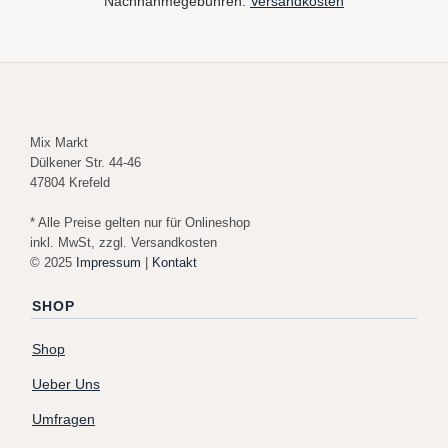
Nachnahmegebühren.
Versandkosten
Mix Markt
Dülkener Str. 44-46
47804 Krefeld
* Alle Preise gelten nur für Onlineshop
inkl. MwSt, zzgl. Versandkosten
© 2025
Impressum
|
Kontakt
SHOP
Shop
Ueber Uns
Umfragen