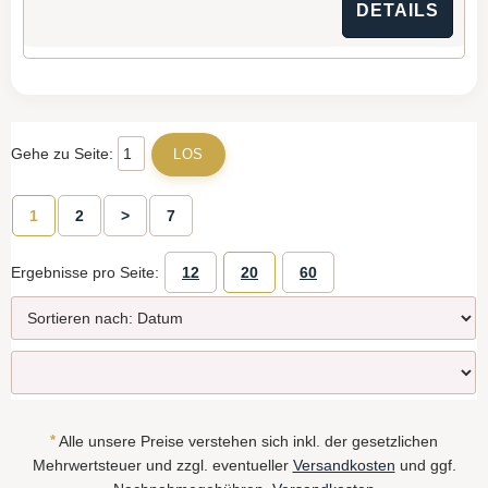
DETAILS
Gehe zu Seite:
1
2
>
7
Ergebnisse pro Seite:
12
20
60
*
Alle unsere Preise verstehen sich inkl. der gesetzlichen
Mehrwertsteuer und zzgl. eventueller
Versandkosten
und ggf.