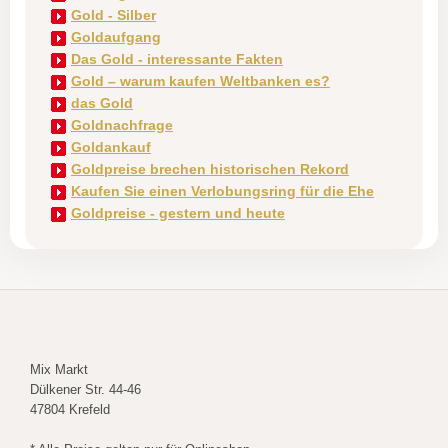
Gold - Silber
Goldaufgang
Das Gold - interessante Fakten
Gold – warum kaufen Weltbanken es?
das Gold
Goldnachfrage
Goldankauf
Goldpreise brechen historischen Rekord
Kaufen Sie einen Verlobungsring für die Ehe
Goldpreise - gestern und heute
Mix Markt
Dülkener Str. 44-46
47804 Krefeld