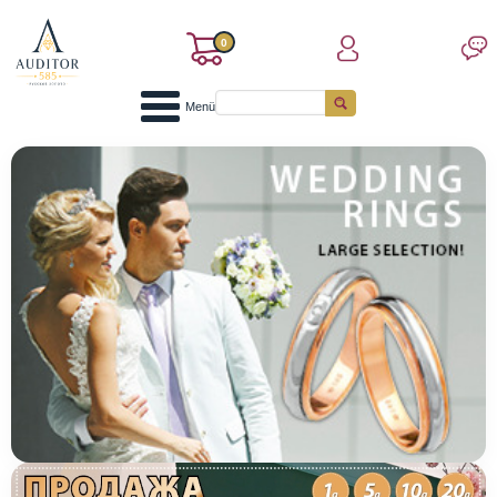
0
Menü