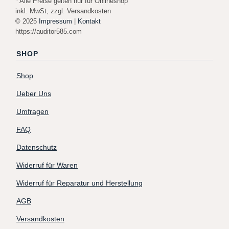
* Alle Preise gelten nur für Onlineshop
inkl. MwSt, zzgl. Versandkosten
© 2025
Impressum
|
Kontakt
https://auditor585.com
SHOP
Shop
Ueber Uns
Umfragen
FAQ
Datenschutz
Widerruf für Waren
Widerruf für Reparatur und Herstellung
AGB
Versandkosten