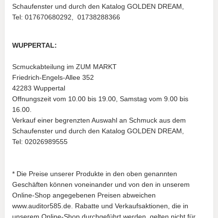
Schaufenster und durch den Katalog GOLDEN DREAM,
Tel: 017670680292, 01738288366
WUPPERTAL:
Scmuckabteilung im ZUM MARKT
Friedrich-Engels-Allee 352
42283 Wuppertal
Offnungszeit vom 10.00 bis 19.00, Samstag vom 9.00 bis
16.00.
Verkauf einer begrenzten Auswahl an Schmuck aus dem
Schaufenster und durch den Katalog GOLDEN DREAM,
Tel: 02026989555
* Die Preise unserer Produkte in den oben genannten
Geschäften können voneinander und von den in unserem
Online-Shop angegebenen Preisen abweichen
www.auditor585.de. Rabatte und Verkaufsaktionen, die in
unserem Online-Shop durchgeführt werden, gelten nicht für