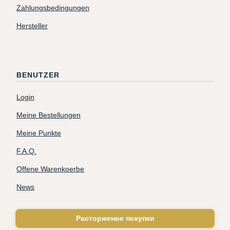
Zahlungsbedingungen
Hersteller
BENUTZER
Login
Meine Bestellungen
Meine Punkte
F.A.Q.
Offene Warenkoerbe
News
Расторжение покупки