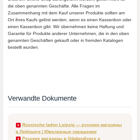
die oben genannten Geschäfte. Alle Fragen im
Zusammenhang mit dem Kauf unserer Produkte sollten am
Ort ihres Kaufs gelöst werden, wenn es einen Kassenbon oder
einen Kassenbon gibt. Wir übernehmen keine Haftung und
Garantie für Produkte anderer Unternehmen, die in den oben
genannten Geschäften gekauft oder in fremden Katalogen
bestellt wurden.
Verwandte Dokumente
Russische laden Leipzig — русские магазины
в Лейпциге | Ювелирные украшения
Русские магазины в Оффенбурге и