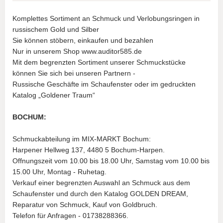
Komplettes Sortiment an Schmuck und Verlobungsringen in
russischem Gold und Silber
Sie können stöbern, einkaufen und bezahlen
Nur in unserem Shop www.auditor585.de
Mit dem begrenzten Sortiment unserer Schmuckstücke
können Sie sich bei unseren Partnern -
Russische Geschäfte im Schaufenster oder im gedruckten
Katalog „Goldener Traum“
BOCHUM:
Schmuckabteilung im MIX-MARKT Bochum:
Harpener Hellweg 137, 4480 5 Bochum-Harpen.
Offnungszeit vom 10.00 bis 18.00 Uhr, Samstag vom 10.00 bis
15.00 Uhr, Montag - Ruhetag.
Verkauf einer begrenzten Auswahl an Schmuck aus dem
Schaufenster und durch den Katalog GOLDEN DREAM,
Reparatur von Schmuck, Kauf von Goldbruch.
Telefon für Anfragen - 01738288366.