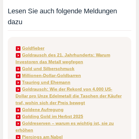
Lesen Sie auch folgende Meldungen
dazu
Goldfieber
Goldrausch des 21. Jahrhunderts: Warum
Investoren das Metall wegfegen
Gold und Silberschmuck
Millionen-Dollar-Goldbarren
Trauring und Ehemann
Goldrausch: Wie der Rekord von 4.000 US-
Dollar pro Unze Edelmetall die Taschen der Käufer
traf, wohin sich der Preis bewegt
Goldene Aufregung
Golding Gold im Herbst 2025
Goldreserven – warum es wichtig ist, sie zu
erhöhen
Piercings am Nabel