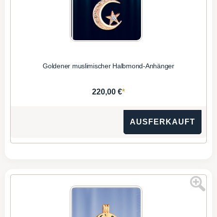
Goldener muslimischer Halbmond-Anhänger
*
220,00 €
AUSFERKAUFT