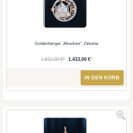
Goldanhänger „Moschee“. Zirkonia
*
*
1.652,00 €
1.433,00 €
IN DEN KORB