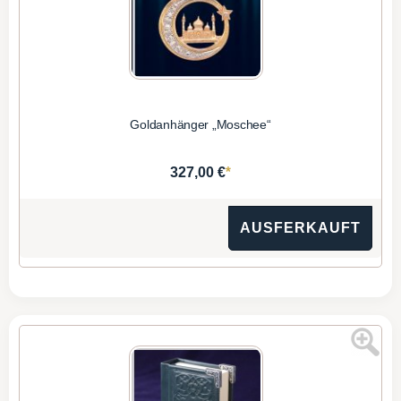
Goldanhänger „Moschee“
*
327,00 €
AUSFERKAUFT