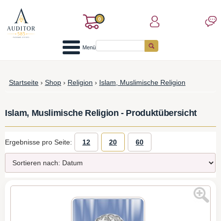
0
Menü
Startseite
›
Shop
›
Religion
›
Islam, Muslimische Religion
Islam, Muslimische Religion - Produktübersicht
Ergebnisse pro Seite:
12
20
60