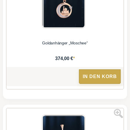
Goldanhänger „Moschee“
*
374,00 €
IN DEN KORB