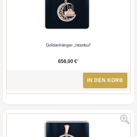
Goldanhänger „Istanbul“
*
656,00 €
IN DEN KORB