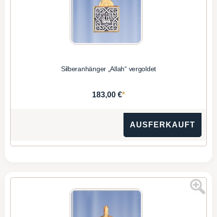
Silberanhänger „Allah“ vergoldet
*
183,00 €
AUSFERKAUFT