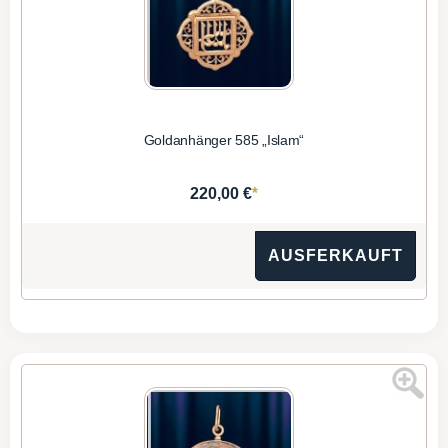
Goldanhänger 585 „Islam“
*
220,00 €
AUSFERKAUFT