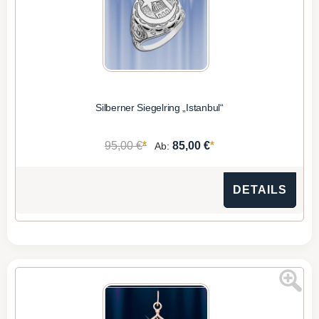
Silberner Siegelring „Istanbul“
*
*
95,00 €
85,00 €
Ab:
DETAILS