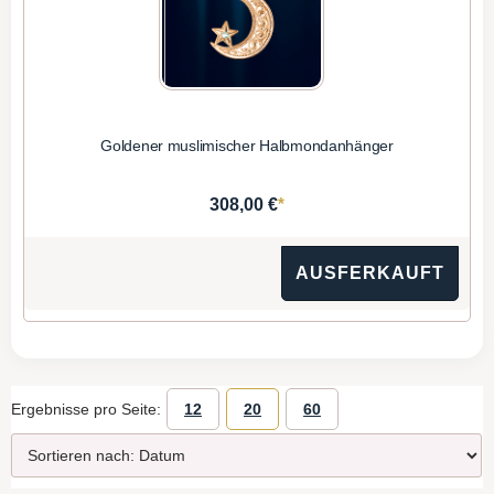
Goldener muslimischer Halbmondanhänger
*
308,00 €
AUSFERKAUFT
Ergebnisse pro Seite:
12
20
60