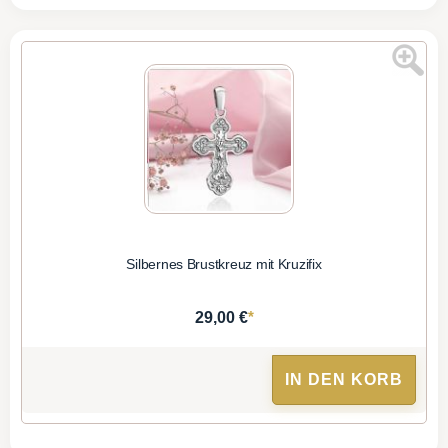
Silbernes Brustkreuz mit Kruzifix
*
29,00 €
IN DEN KORB