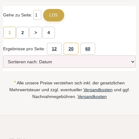
Gehe zu Seite:
1
2
>
4
Ergebnisse pro Seite:
12
20
60
*
Alle unsere Preise verstehen sich inkl. der gesetzlichen
Mehrwertsteuer und zzgl. eventueller
Versandkosten
und ggf.
Nachnahmegebühren.
Versandkosten