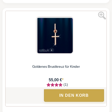
Goldenes Brustkreuz für Kinder
*
55,00 €
(1)
IN DEN KORB