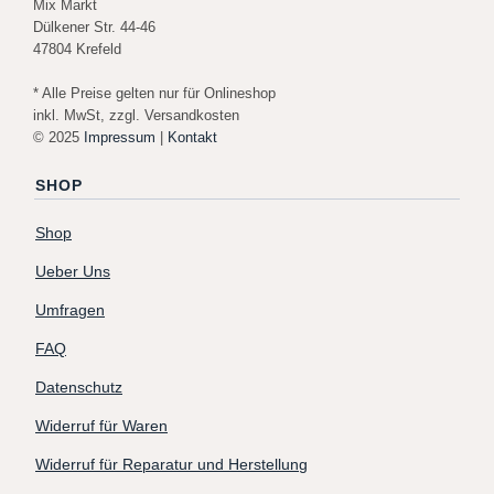
Mix Markt
Dülkener Str. 44-46
47804 Krefeld
* Alle Preise gelten nur für Onlineshop
inkl. MwSt, zzgl. Versandkosten
© 2025
Impressum
|
Kontakt
SHOP
Shop
Ueber Uns
Umfragen
FAQ
Datenschutz
Widerruf für Waren
Widerruf für Reparatur und Herstellung