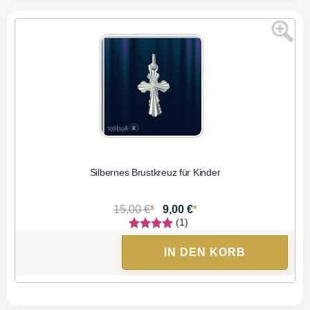
Silbernes Brustkreuz für Kinder
*
*
15,00 €
9,00 €
(1)
IN DEN KORB