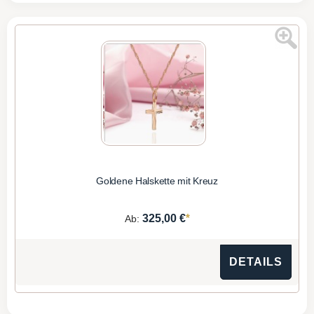
Goldene Halskette mit Kreuz
*
325,00 €
Ab:
DETAILS