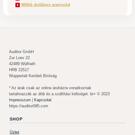
Millió dolláros aranyrúd
Auditor GmbH
Zur Loev 22
42489 Wülfrath
HRB 22517
Wuppertali Kerületi Bíróság
* Az árak csak az online áruházra vonatkoznak
tartalmazzák az áfát és a szállítási költséget. br> © 2023
Impresszum
|
Kapcsolat
https://auditor585.com
SHOP
Üzlet