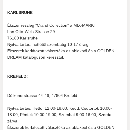
KARLSRUHE
:
Ékszer részleg "Crand Collection" a MIX-MARKT
ban Otto-Wels-Strasse 29
76189 Karlsruhe
Nyitva tartás: hétfőtől szombatig 10-17 óráig
Ékszerek korlátozott választéka az ablakból és a GOLDEN
DREAM katalóguson keresztül,
KREFELD:
Dülkenerstrasse 44-46, 47804 Krefeld
Nyitva tartás: Hétfő: 12.00-18.00, Kedd, Csütörtök 10.00-
18.00, Péntek 10.00-19.00, Szombat 9.00-16.00, Szerda
zárva.
Ékszerek korlátozott választéka az ablakból és a GOLDEN