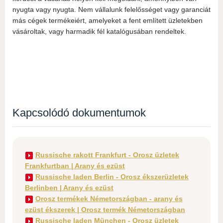
nyugta vagy nyugta. Nem vállalunk felelősséget vagy garanciát
más cégek termékeiért, amelyeket a fent említett üzletekben
vásároltak, vagy harmadik fél katalógusában rendeltek.
Kapcsolódó dokumentumok
Russische rakott Frankfurt - Orosz üzletek
Frankfurtban | Arany és ezüst
Russische laden Berlin - Orosz ékszerüzletek
Berlinben | Arany és ezüst
Orosz termékek Németországban - arany és
ezüst ékszerek | Orosz termék Németországban
Russische laden München - Orosz üzletek