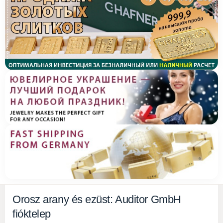
Orosz arany és ezüst: Auditor GmbH
fióktelep