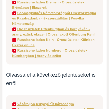
Russische laden Bremen - Orosz üzletek
Brémában | Ékszerek
Csomagküldés Németországból Oroszországba
és Kazahsztánba - ékszerszállítás | Posylka
Németország
Orosz üzletek Offenburgban és környékén -
arany, ezüst, ékszer | Orosz rakott Offenburg Kehl
Russische laden Köln - Orosz üzletek Kölnben |
Ékszer online
Russische laden Nürnberg - Orosz üzletek
Nürnbergben | Arany és ezüst
Olvassa el a következő jelentéseket is
erről
Vásároljon jegygyűrűt házasságra