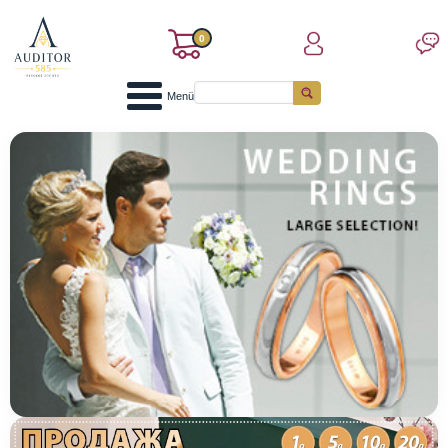
0
Menü