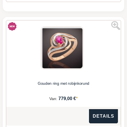
Gouden ring met robijnkorund
*
779,00 €
Van:
DETAILS