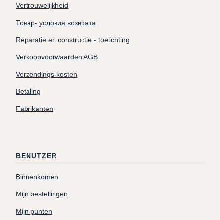
Vertrouwelijkheid
Товар- условия возврата
Reparatie en constructie - toelichting
Verkoopvoorwaarden AGB
Verzendings-kosten
Betaling
Fabrikanten
BENUTZER
Binnenkomen
Mijn bestellingen
Mijn punten