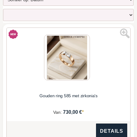
Gouden ring 585 met zirkonia's
*
730,00 €
Van:
DETAILS