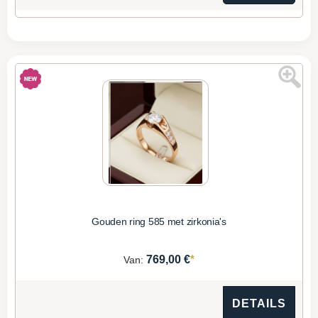
Gouden ring 585 met zirkonia's
*
769,00 €
Van:
DETAILS