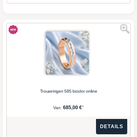
Trouwringen 585 bicolor online
*
685,00 €
Van:
DETAILS