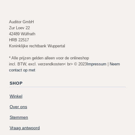
Auditor GmbH
Zur Loev 22
42489 Wülfrath
HRB 22517
Koninklijke rechtbank Wuppertal
* Alle prijzen gelden alleen voor de onlineshop
incl. BTW, excl. verzendkosten< br> © 2023
Impressum
|
Neem
contact op met
SHOP
Winkel
Over ons
Stemmen
Vraag antwoord