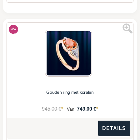
Gouden ring met koralen
*
*
945,00 €
749,00 €
Van:
DETAILS