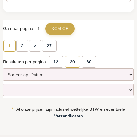
Ga naar pagina:
1
2
>
27
Resultaten per pagina:
12
20
60
*
"Al onze prijzen zijn inclusief wettelijke BTW en eventuele
Verzendkosten