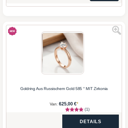
Goldring Aus Russischem Gold 585 ° MIT Zirkonia
*
625,00 €
Van:
(1)
DETAILS