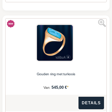
Gouden ring met turkoois
*
545,00 €
Van:
DETAILS