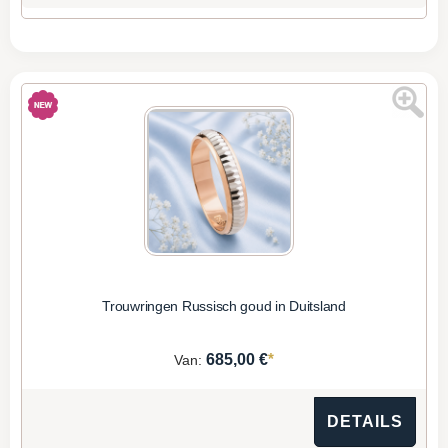
Trouwringen Russisch goud in Duitsland
*
685,00 €
Van:
DETAILS