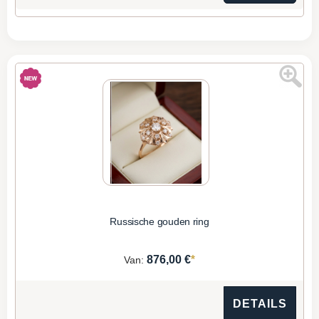
Russische gouden ring
*
876,00 €
Van:
DETAILS