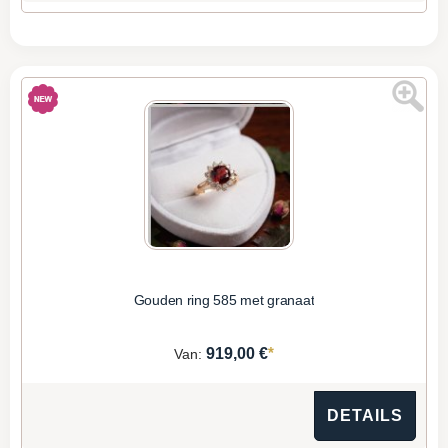
Gouden ring 585 met granaat
*
919,00 €
Van:
DETAILS