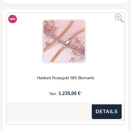
Halskett Rosegold 585 Bismarkk
*
1.235,00 €
Van:
DETAILS