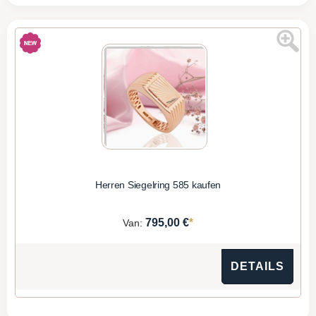
Herren Siegelring 585 kaufen
*
795,00 €
Van:
DETAILS