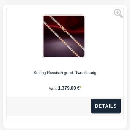
Ketting Russisch goud. Tweekleurig
*
1.379,00 €
Van:
DETAILS