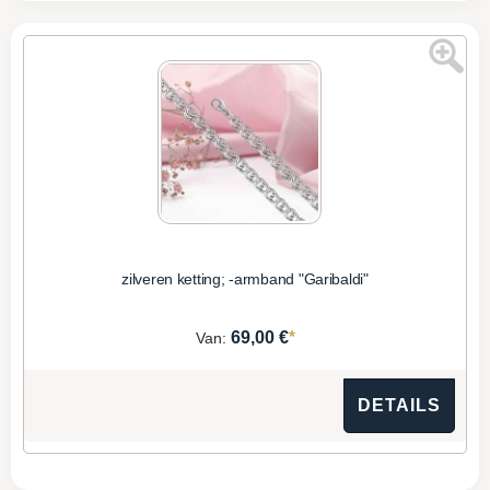
zilveren ketting; -armband "Garibaldi"
*
69,00 €
Van:
DETAILS