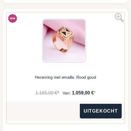
Herenring met emaille. Rood goud
*
*
1.165,00 €
1.059,00 €
Van:
UITGEKOCHT