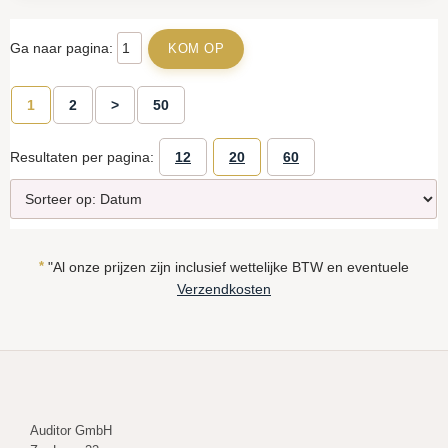
Ga naar pagina:
1
2
>
50
Resultaten per pagina:
12
20
60
*
"Al onze prijzen zijn inclusief wettelijke BTW en eventuele
Verzendkosten
Auditor GmbH