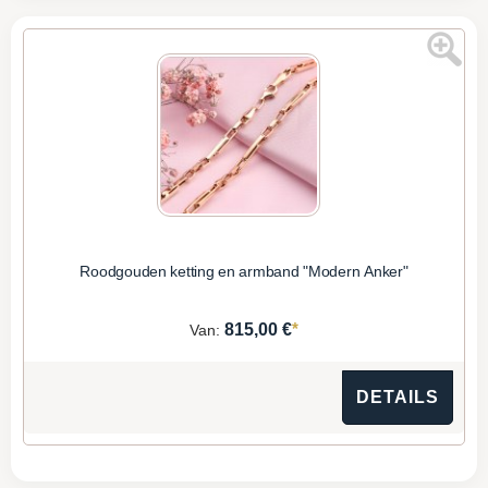
Roodgouden ketting en armband "Modern Anker"
*
815,00 €
Van:
DETAILS