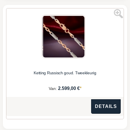
Ketting Russisch goud. Tweekleurig
*
2.599,00 €
Van:
DETAILS