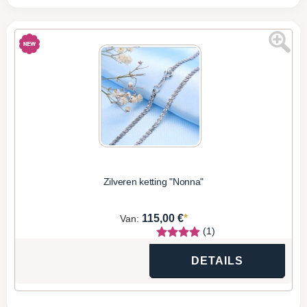
Zilveren ketting "Nonna"
*
115,00 €
Van:
(1)
DETAILS