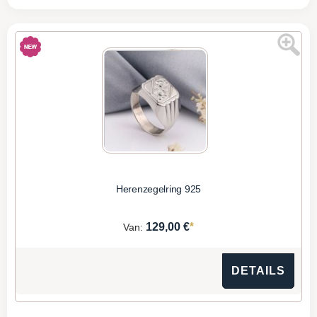
Herenzegelring 925
*
129,00 €
Van:
DETAILS