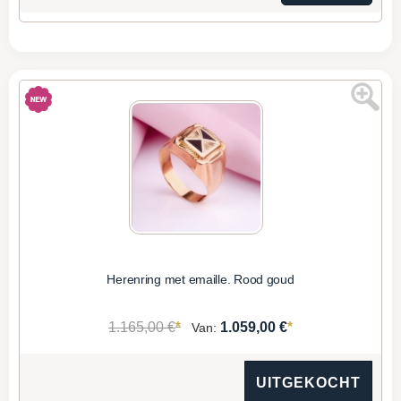
Herenring met emaille. Rood goud
*
*
1.165,00 €
1.059,00 €
Van:
UITGEKOCHT