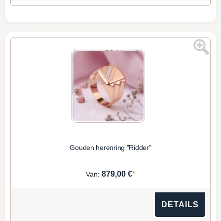
Gouden herenring "Ridder"
*
879,00 €
Van:
DETAILS