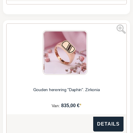
Gouden herenring "Daphin". Zirkonia
*
835,00 €
Van:
DETAILS