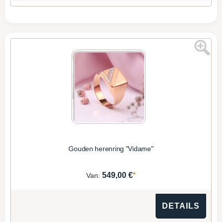
Gouden herenring "Vidame"
*
549,00 €
Van:
DETAILS