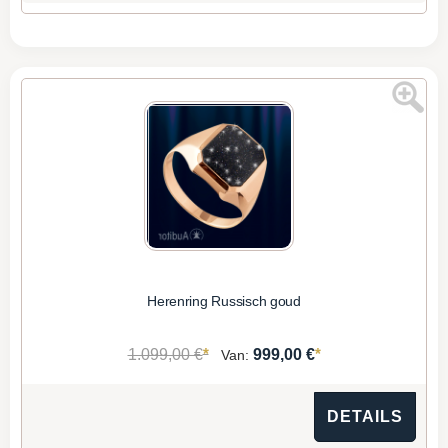
Herenring Russisch goud
*
*
1.099,00 €
999,00 €
Van:
DETAILS