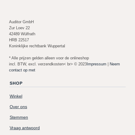
Auditor GmbH
Zur Loev 22
42489 Wülfrath
HRB 22517
Koninklijke rechtbank Wuppertal
* Alle prijzen gelden alleen voor de onlineshop
incl. BTW, excl. verzendkosten< br> © 2023
Impressum
|
Neem
contact op met
SHOP
Winkel
Over ons
Stemmen
Vraag antwoord