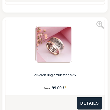
Zilveren ring amuletring 925
*
99,00 €
Van:
DETAILS