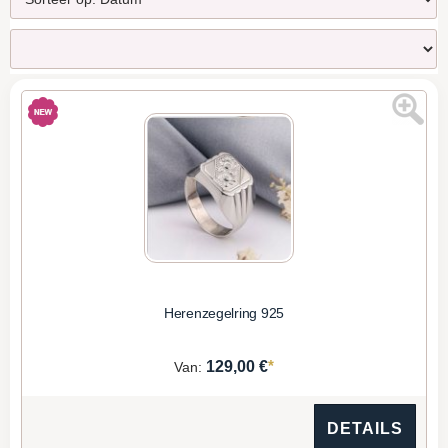
Herenzegelring 925
*
129,00 €
Van:
DETAILS