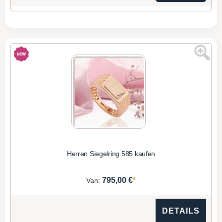
Herren Siegelring 585 kaufen
*
795,00 €
Van:
DETAILS