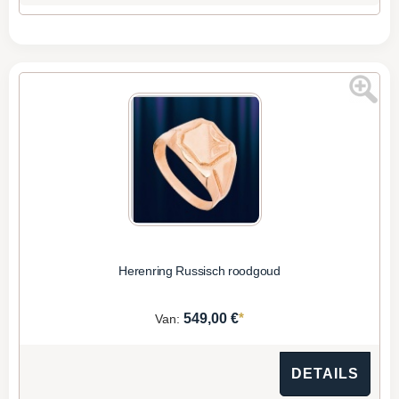
Herenring Russisch roodgoud
*
549,00 €
Van:
DETAILS