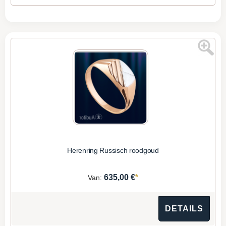
Herenring Russisch roodgoud
*
635,00 €
Van:
DETAILS