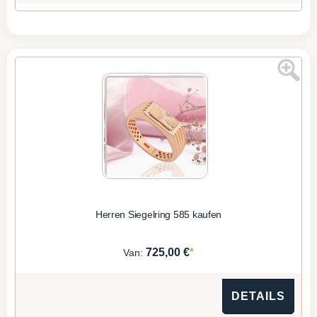
Herren Siegelring 585 kaufen
*
725,00 €
Van:
DETAILS