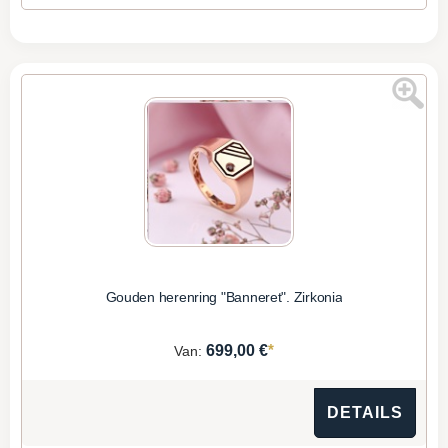
Gouden herenring "Banneret". Zirkonia
*
699,00 €
Van:
DETAILS