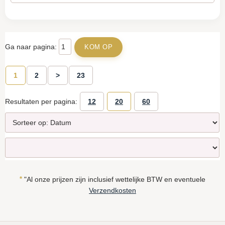
Ga naar pagina:
1
2
>
23
Resultaten per pagina:
12
20
60
*
"Al onze prijzen zijn inclusief wettelijke BTW en eventuele
Verzendkosten