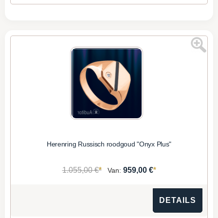
Herenring Russisch roodgoud "Onyx Plus"
*
*
1.055,00 €
959,00 €
Van:
DETAILS