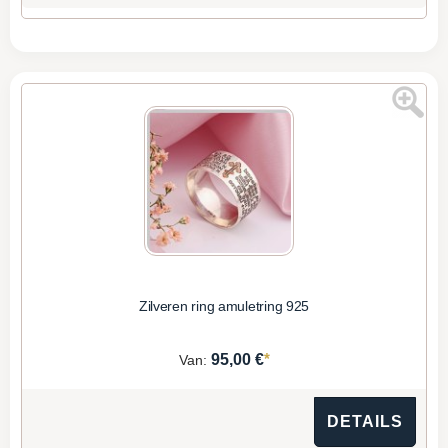
Zilveren ring amuletring 925
*
95,00 €
Van:
DETAILS