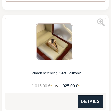
Gouden herenring "Graf". Zirkonia
*
*
1.015,00 €
925,00 €
Van:
DETAILS