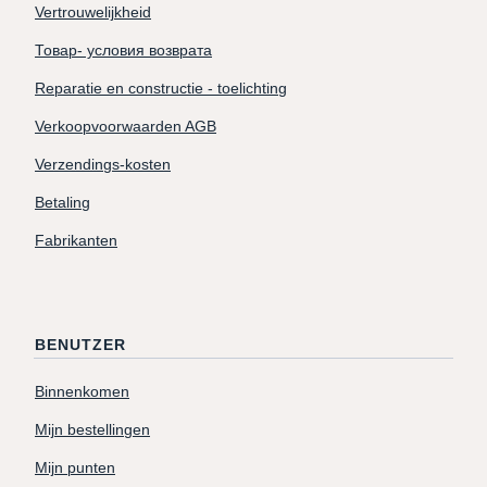
Vertrouwelijkheid
Товар- условия возврата
Reparatie en constructie - toelichting
Verkoopvoorwaarden AGB
Verzendings-kosten
Betaling
Fabrikanten
BENUTZER
Binnenkomen
Mijn bestellingen
Mijn punten