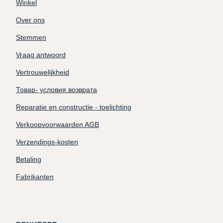
Winkel
Over ons
Stemmen
Vraag antwoord
Vertrouwelijkheid
Товар- условия возврата
Reparatie en constructie - toelichting
Verkoopvoorwaarden AGB
Verzendings-kosten
Betaling
Fabrikanten