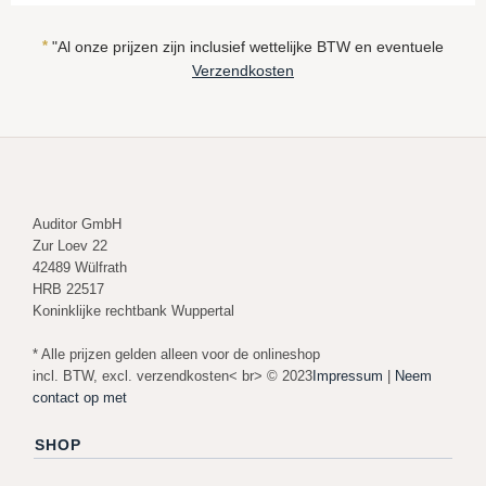
*
"Al onze prijzen zijn inclusief wettelijke BTW en eventuele
Verzendkosten
Auditor GmbH
Zur Loev 22
42489 Wülfrath
HRB 22517
Koninklijke rechtbank Wuppertal
* Alle prijzen gelden alleen voor de onlineshop
incl. BTW, excl. verzendkosten< br> © 2023
Impressum
|
Neem
contact op met
SHOP