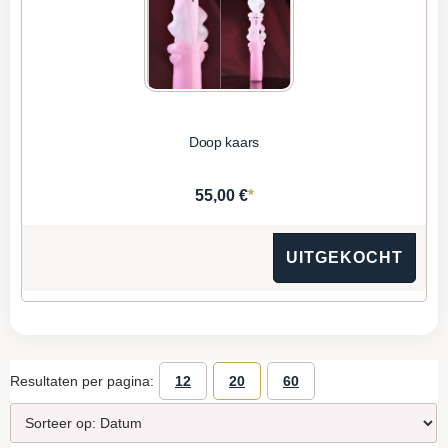
Doop kaars
*
55,00 €
UITGEKOCHT
Resultaten per pagina:
12
20
60