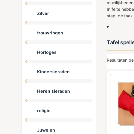
moeilijkheden
In feite hebb
Zilver
stap, de taak 
trouwringen
Tafel spell
Horloges
Resultaten pe
Kindersieraden
Heren sieraden
religie
Juwelen