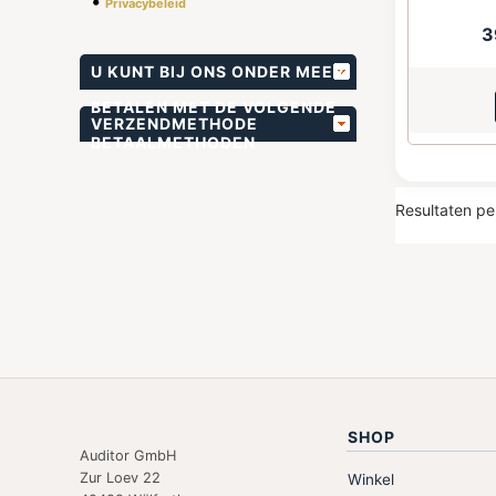
•
Privacybeleid
3
U KUNT BIJ ONS ONDER MEER
BETALEN MET DE VOLGENDE
VERZENDMETHODE
BETAALMETHODEN
Resultaten pe
SHOP
Auditor GmbH
Zur Loev 22
Winkel