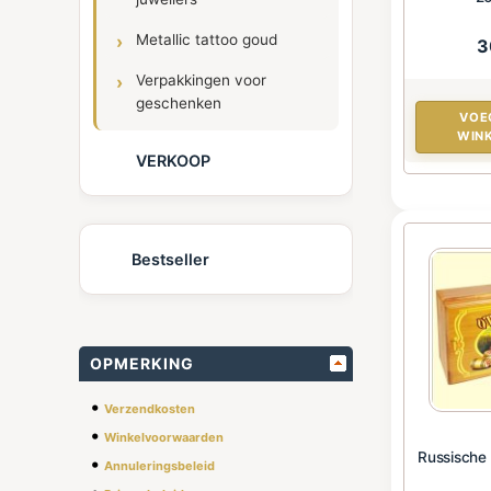
Metallic tattoo goud
3
Verpakkingen voor
geschenken
VOE
WIN
VERKOOP
Bestseller
OPMERKING
•
Verzendkosten
•
Winkelvoorwaarden
Russische 
•
Annuleringsbeleid