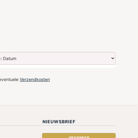
 eventuele
Verzendkosten
NIEUWSBRIEF