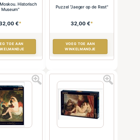
“Moskou. Historisch
Puzzel "Jaeger op de Rest"
Museum"
32,00 €
*
32,00 €
*
EG TOE AAN
VOEG TOE AAN
NKELMANDJE
WINKELMANDJE