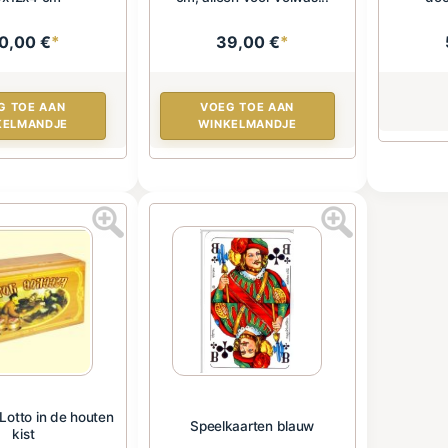
0,00 €
*
39,00 €
*
G TOE AAN
VOEG TOE AAN
KELMANDJE
WINKELMANDJE
Lotto in de houten
Speelkaarten blauw
kist