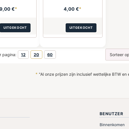
9,00 €
*
4,00 €
*
UITGEKOCHT
UITGEKOCHT
r pagina:
12
20
60
*
"Al onze prijzen zijn inclusief wettelijke BTW en
BENUTZER
Binnenkomen