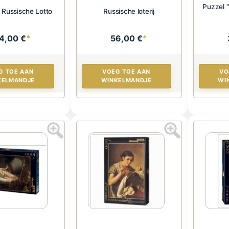
Puzzel 
 Russische Lotto
Russische loterij
4,00 €
*
56,00 €
*
G TOE AAN
VOEG TOE AAN
VO
KELMANDJE
WINKELMANDJE
WI