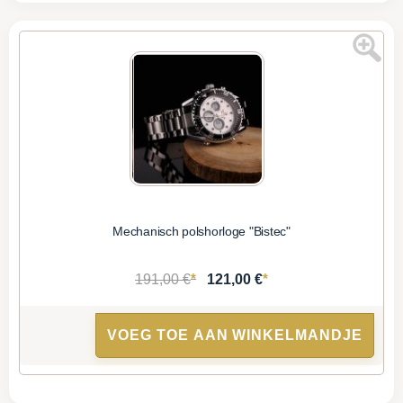
Mechanisch polshorloge "Bistec"
*
*
191,00 €
121,00 €
VOEG TOE AAN WINKELMANDJE