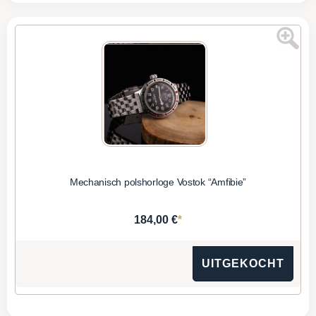
Mechanisch polshorloge Vostok “Amfibie”
*
184,00 €
UITGEKOCHT