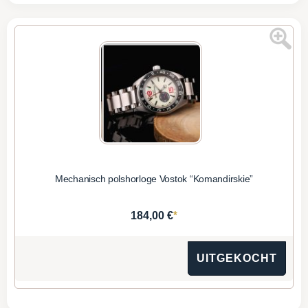
Mechanisch polshorloge Vostok “Komandirskie”
*
184,00 €
UITGEKOCHT