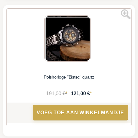
Polshorloge "Bistec" quartz
*
*
191,00 €
121,00 €
VOEG TOE AAN WINKELMANDJE