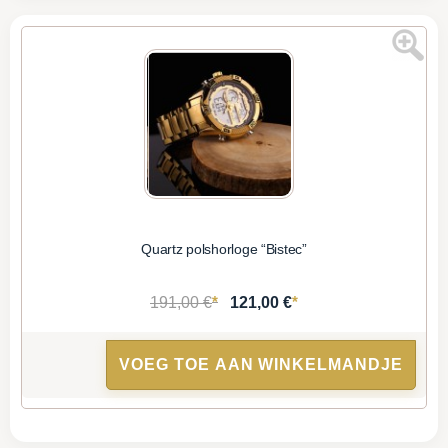
Quartz polshorloge “Bistec”
*
*
191,00 €
121,00 €
VOEG TOE AAN WINKELMANDJE