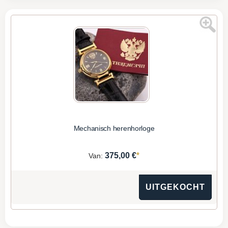
Mechanisch herenhorloge
*
375,00 €
Van:
UITGEKOCHT