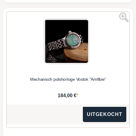
Mechanisch polshorloge Vostok “Amfibie”
*
184,00 €
UITGEKOCHT