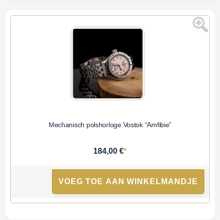
Mechanisch polshorloge Vostok “Amfibie”
*
184,00 €
VOEG TOE AAN WINKELMANDJE