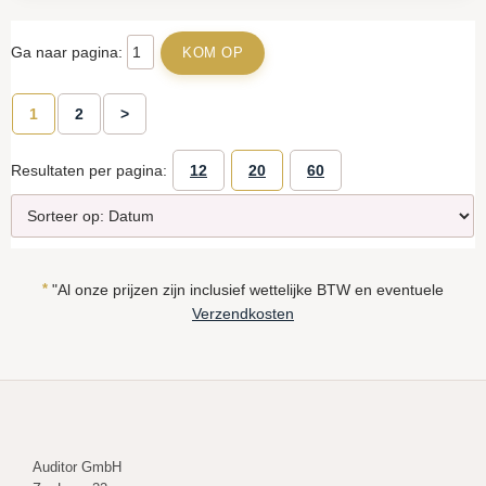
Ga naar pagina:
1
2
>
Resultaten per pagina:
12
20
60
*
"Al onze prijzen zijn inclusief wettelijke BTW en eventuele
Verzendkosten
Auditor GmbH