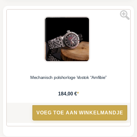
Mechanisch polshorloge Vostok “Amfibie”
*
184,00 €
VOEG TOE AAN WINKELMANDJE