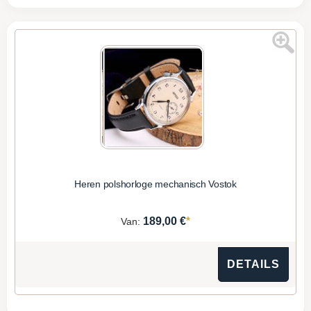
Heren polshorloge mechanisch Vostok
*
189,00 €
Van:
DETAILS