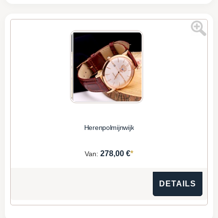
Herenpolmijnwijk
*
278,00 €
Van:
DETAILS