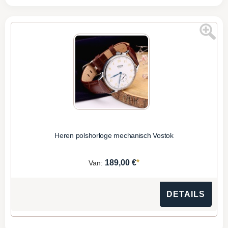
Heren polshorloge mechanisch Vostok
*
189,00 €
Van:
DETAILS