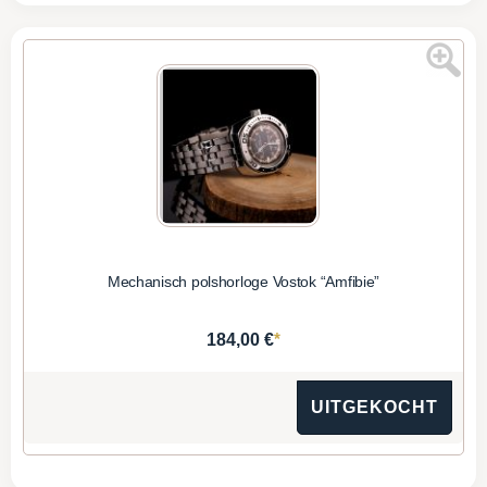
Mechanisch polshorloge Vostok “Amfibie”
*
184,00 €
UITGEKOCHT