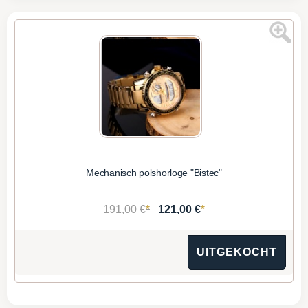
Mechanisch polshorloge "Bistec"
*
*
191,00 €
121,00 €
UITGEKOCHT