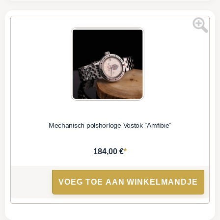
Mechanisch polshorloge Vostok “Amfibie”
*
184,00 €
VOEG TOE AAN WINKELMANDJE