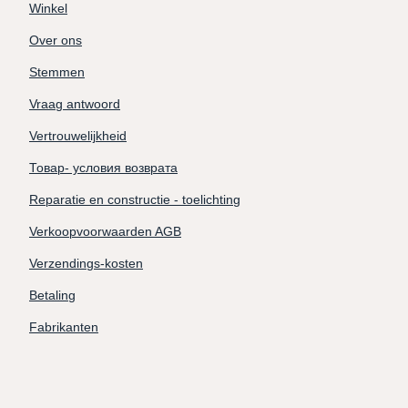
Winkel
Over ons
Stemmen
Vraag antwoord
Vertrouwelijkheid
Товар- условия возврата
Reparatie en constructie - toelichting
Verkoopvoorwaarden AGB
Verzendings-kosten
Betaling
Fabrikanten