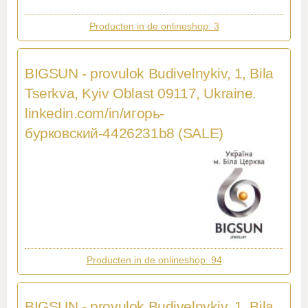
Producten in de onlineshop: 3
BIGSUN - provulok Budivelnykiv, 1, Bila
Tserkva, Kyiv Oblast 09117, Ukraine.
linkedin.com/in/игорь-
бурковский-4426231b8 (SALE)
Producten in de onlineshop: 94
BIGSUN - provulok Budivelnykiv, 1, Bila