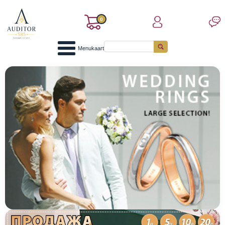
0
Menukaart