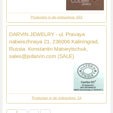
Producten in de onlineshop: 653
DARVIN JEWELRY - ul. Pravaya
naberezhnaya 21, 236006 Kaliningrad,
Russia. Konstantin Matveytschuk,
sales@jsdarvin.com
(SALE)
Producten in de onlineshop: 24