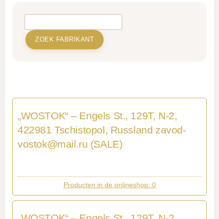
„WOSTOK“ – Engels St., 129T, N-2,
422981 Tschistopol, Russland
zavod-
vostok@mail.ru
(SALE)
Producten in de onlineshop: 0
„WOSTOK“ – Engels St., 129T, N-2,