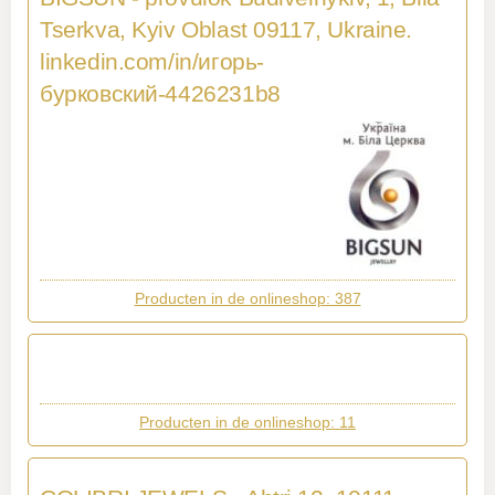
Tserkva, Kyiv Oblast 09117, Ukraine.
linkedin.com/in/игорь-
бурковский-4426231b8
Producten in de onlineshop: 387
Producten in de onlineshop: 11